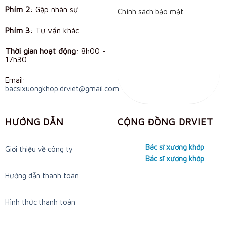
Phím 2
: Gặp nhân sự
Chính sách bảo mật
Phím 3
: Tư vấn khác
Thời gian hoạt động
:
8h00 -
17h30
Email:
bacsixuongkhop.drviet@gmail.com
HƯỚNG DẪN
CỘNG ĐỒNG DRVIET
Bác sĩ xương khớp
Giới thiệu về công ty
Bác sĩ xương khớp
Hướng dẫn thanh toán
Hình thức thanh toán