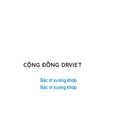
CỘNG ĐỒNG DRVIET
Bác sĩ xương khớp
Bác sĩ xương khớp