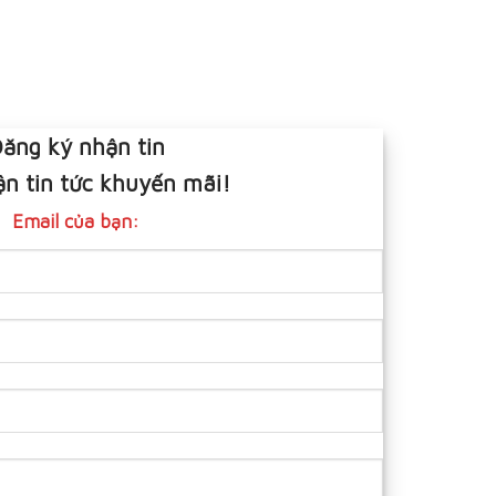
ăng ký nhận tin
n tin tức khuyến mãi!
Email của bạn: