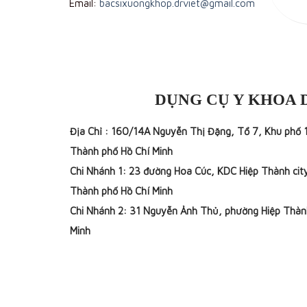
Email:
bacsixuongkhop.drviet@gmail.com
DỤNG CỤ Y KHOA 
Địa Chỉ : 160/14A Nguyễn Thị Đặng, Tổ 7, Khu phố 
Thành phố Hồ Chí Minh
Chi Nhánh 1: 23 đường Hoa Cúc, KDC Hiệp Thành cit
Thành phố Hồ Chí Minh
Chi Nhánh 2: 31 Nguyễn Ảnh Thủ, phường Hiệp Thàn
Minh