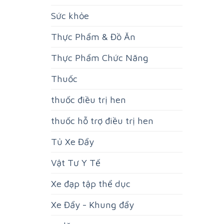
Sức khỏe
Thực Phẩm & Đồ Ăn
Thực Phẩm Chức Năng
Thuốc
thuốc điều trị hen
thuốc hỗ trợ điều trị hen
Tủ Xe Đẩy
Vật Tư Y Tế
Xe đạp tập thể dục
Xe Đẩy - Khung đẩy