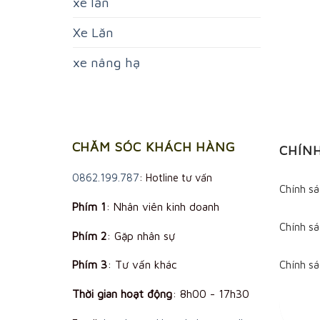
xe lăn
Xe Lăn
xe nâng hạ
CHĂM SÓC KHÁCH HÀNG
CHÍN
0862.199.787
: Hotline tư vấn
Chính s
Phím 1
: Nhân viên kinh doanh
Chính sá
Phím 2
: Gặp nhân sự
Phím 3
: Tư vấn khác
Chính s
Thời gian hoạt động
:
8h00 - 17h30