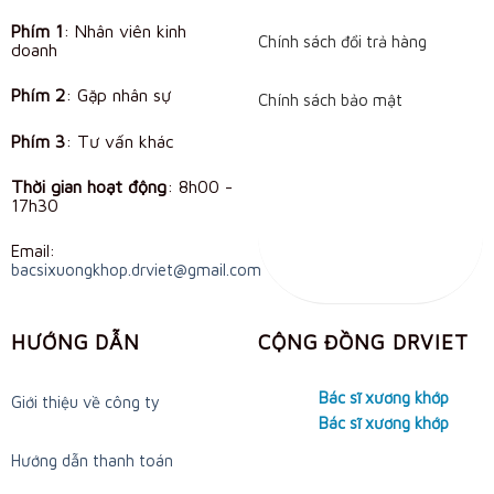
Phím 1
: Nhân viên kinh
Chính sách đổi trả hàng
doanh
Phím 2
: Gặp nhân sự
Chính sách bảo mật
Phím 3
: Tư vấn khác
Thời gian hoạt động
:
8h00 -
17h30
Email:
bacsixuongkhop.drviet@gmail.com
HƯỚNG DẪN
CỘNG ĐỒNG DRVIET
Bác sĩ xương khớp
Giới thiệu về công ty
Bác sĩ xương khớp
Hướng dẫn thanh toán