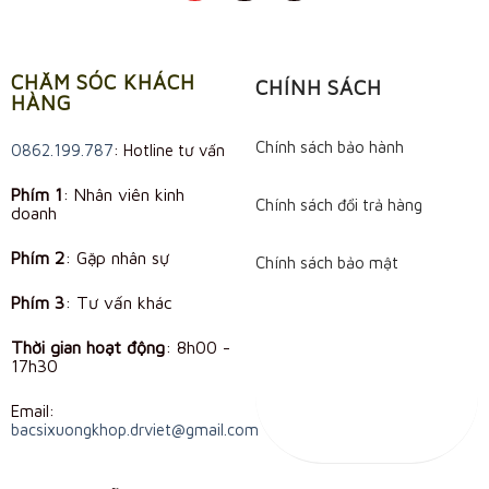
CHĂM SÓC KHÁCH
CHÍNH SÁCH
HÀNG
Chính sách bảo hành
0862.199.787
: Hotline tư vấn
Phím 1
: Nhân viên kinh
Chính sách đổi trả hàng
doanh
Phím 2
: Gặp nhân sự
Chính sách bảo mật
Phím 3
: Tư vấn khác
Thời gian hoạt động
:
8h00 -
17h30
Email:
bacsixuongkhop.drviet@gmail.com