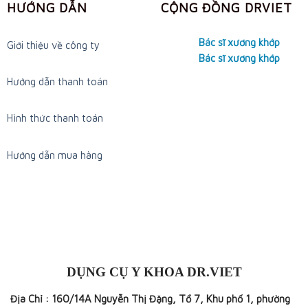
HƯỚNG DẪN
CỘNG ĐỒNG DRVIET
Bác sĩ xương khớp
Giới thiệu về công ty
Bác sĩ xương khớp
Hướng dẫn thanh toán
Hình thức thanh toán
Hướng dẫn mua hàng
DỤNG CỤ Y KHOA DR.VIET
Địa Chỉ : 160/14A Nguyễn Thị Đặng, Tổ 7, Khu phố 1, phường