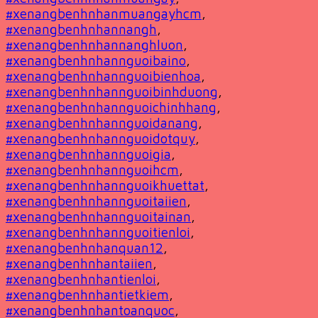
#xenangbenhnhanmuangayhcm
,
#xenangbenhnhannangh
,
#xenangbenhnhannanghluon
,
#xenangbenhnhannguoibaino
,
#xenangbenhnhannguoibienhoa
,
#xenangbenhnhannguoibinhduong
,
#xenangbenhnhannguoichinhhang
,
#xenangbenhnhannguoidanang
,
#xenangbenhnhannguoidotquy
,
#xenangbenhnhannguoigia
,
#xenangbenhnhannguoihcm
,
#xenangbenhnhannguoikhuettat
,
#xenangbenhnhannguoitaiien
,
#xenangbenhnhannguoitainan
,
#xenangbenhnhannguoitienloi
,
#xenangbenhnhanquan12
,
#xenangbenhnhantaiien
,
#xenangbenhnhantienloi
,
#xenangbenhnhantietkiem
,
#xenangbenhnhantoanquoc
,