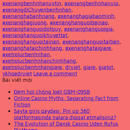
#xenangbenhnhanuytin
,
#xenangbenhnhanvip
,
#xenangdiChuyenbenhnhan
,
#xenanghabanhnang
,
#xenanghagiabaominh
,
#xenanghagiuong
,
#xenanghanguoibainao
,
#xenanghanguoidotquy
,
#xenanghanguoigia
,
#xenanghanguoikhuyettat
,
#xenanghanguoitainan
,
#xenanghanguoitaitien
,
#xenanghataichinhhang
,
#xenanghataigiare
,
#xetrolucbenhnhan
,
#xetrolucbenhnhanchinhhang
,
#xetrolucbenhnhangiare
,
drviet
,
giare
,
giatot
,
ykhoadrviet
Leave a comment
Bài viết mới
Đệm hơi chống loét GBM-095B
Online Casino Myths: Separating Fact from
Fiction
Sayta giriş qaydası: Pin up 360
platformasında nələrə diqqət etməlisiniz?
The Evolution of Dansk Casino Uden Rufus
Platforms