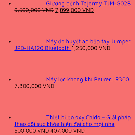
Giường bệnh Tajermy TJM-G02B
Original
Current
9,500,000
VND
7,899,000
VND
price
price
was:
is:
9,500,000 VND.
7,899,000 VND.
Máy đo huyết áp bắp tay Jumper
JPD-HA120 Bluetooth
1,250,000
VND
Máy lọc không khí Beurer LR300
7,300,000
VND
Thiết bị đo oxy Chido – Giải pháp
theo dõi sức khỏe hiện đại cho mọi nhà
Original
Current
500,000
VND
407,000
VND