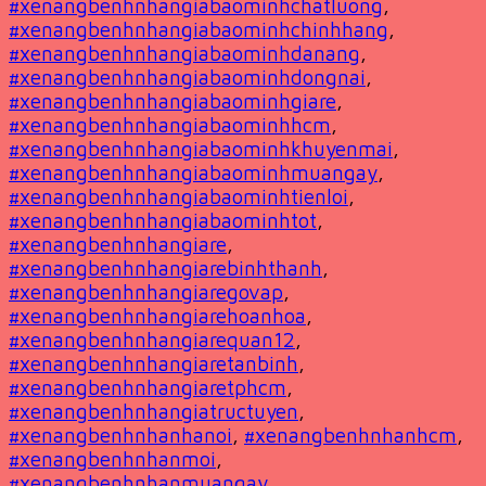
#xenangbenhnhangiabaominhchatluong
,
#xenangbenhnhangiabaominhchinhhang
,
#xenangbenhnhangiabaominhdanang
,
#xenangbenhnhangiabaominhdongnai
,
#xenangbenhnhangiabaominhgiare
,
#xenangbenhnhangiabaominhhcm
,
#xenangbenhnhangiabaominhkhuyenmai
,
#xenangbenhnhangiabaominhmuangay
,
#xenangbenhnhangiabaominhtienloi
,
#xenangbenhnhangiabaominhtot
,
#xenangbenhnhangiare
,
#xenangbenhnhangiarebinhthanh
,
#xenangbenhnhangiaregovap
,
#xenangbenhnhangiarehoanhoa
,
#xenangbenhnhangiarequan12
,
#xenangbenhnhangiaretanbinh
,
#xenangbenhnhangiaretphcm
,
#xenangbenhnhangiatructuyen
,
#xenangbenhnhanhanoi
,
#xenangbenhnhanhcm
,
#xenangbenhnhanmoi
,
#xenangbenhnhanmuangay
,