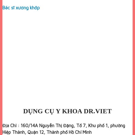
Bác sĩ xương khớp
DỤNG CỤ Y KHOA DR.VIET
Địa Chỉ : 160/14A Nguyễn Thị Đặng, Tổ 7, Khu phố 1, phường
Hiệp Thành, Quận 12, Thành phố Hồ Chí Minh