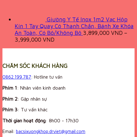
was:
is:
700,000 VND.
449,000 VND.
Giường Y Tế Inox 1m2 Vạc Hộp
Kín 1 Tay Quay Có Thanh Chắn, Bánh Xe Khóa
An Toàn, Có Bô/Không Bô
3,899,000
VND
–
3,999,000
VND
CHĂM SÓC KHÁCH HÀNG
0862.199.787
: Hotline tư vấn
Phím 1
: Nhân viên kinh doanh
Phím 2
: Gặp nhân sự
Phím 3
: Tư vấn khác
Thời gian hoạt động
:
8h00 - 17h30
Email:
bacsixuongkhop.drviet@gmail.com