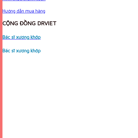
Hướng dẫn mua hàng
CỘNG ĐỒNG DRVIET
Bác sĩ xương khớp
Bác sĩ xương khớp