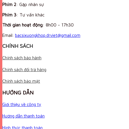
Phím 2
: Gặp nhân sự
Phím 3
: Tư vấn khác
Thời gian hoạt động
:
8h00 - 17h30
Email:
bacsixuongkhop.drviet@gmail.com
CHÍNH SÁCH
Chính sách bảo hành
Chính sách đổi trả hàng
Chính sách bảo mật
HƯỚNG DẪN
Giới thiệu về công ty
Hướng dẫn thanh toán
Hình thức thanh toán