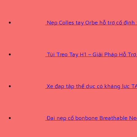
Nẹp Colles tay Orbe hỗ trợ cố định
Túi Treo Tay H1 – Giải Pháp Hỗ T
Xe đạp tập thể dục có kháng lực
Đai nẹp cổ bonbone Breathable Ne