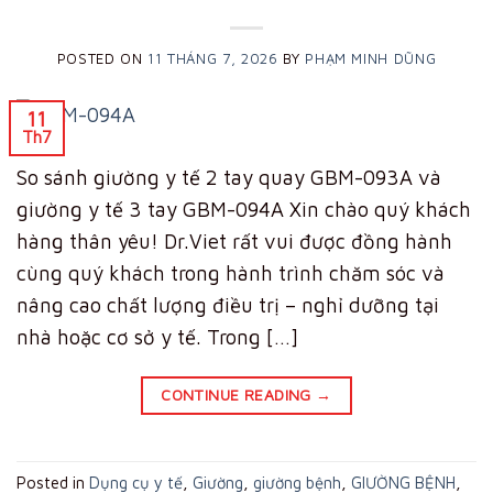
POSTED ON
11 THÁNG 7, 2026
BY
PHẠM MINH DŨNG
11
Th7
So sánh giường y tế 2 tay quay GBM-093A và
giường y tế 3 tay GBM-094A Xin chào quý khách
hàng thân yêu! Dr.Viet rất vui được đồng hành
cùng quý khách trong hành trình chăm sóc và
nâng cao chất lượng điều trị – nghỉ dưỡng tại
nhà hoặc cơ sở y tế. Trong […]
CONTINUE READING
→
Posted in
Dụng cụ y tế
,
Giường
,
giường bệnh
,
GIƯỜNG BỆNH
,