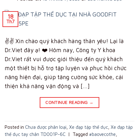
18
Th7
✌️✌️ Xin chào quý khách hàng thân yêu! Lại là
Dr.Viet đây ạ! ❤️ Hôm nay, Công ty Y khoa
Dr.Viet rất vui được giới thiệu đến quý khách
một thiết bị hỗ trợ tập luyện và phục hồi chức
năng hiện đại, giúp tăng cường sức khỏe, cải
thiện khả năng vận động và […]
CONTINUE READING
→
Posted in
Chưa được phân loại
,
Xe đạp tập thể dục
,
Xe đạp tập
thể dục tay chân TD001P-6C
|
Tagged
#baovecothe
,