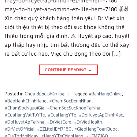
may-do-huyet-ap-omron-ez-lite-hem-7180
may-do-huyet-ap-omron-ez-lite-hem-7180 ✌️✌️
Xin chào quý khách hàng thân yêu! Dr.Viet xin
giới thiệu thiết bị theo dõi sức khỏe không thể
thiếu trong mỗi gia đình. ⚠️ Huyết áp cao, huyết
áp thấp hay nhịp tim bất thường đều có thể xảy
ra bất cứ lúc nào. Việc chủ động theo dõi […]
CONTINUE READING
→
Posted in
Chưa được phân loại
|
Tagged
#BanHangOnline
,
#BaoHanhChinhHang
,
#ChamSocBenhNhan
,
#ChamSocNguoiGia
,
#ChamSocSucKhoeTaiNha
,
#CuaHangVatTuYTe
,
#CuaHangYTe
,
#DoHuyetApChinhXac
,
#DoHuyetApTaiNha
,
#DrVietCare
,
#DrVietHealth
,
#DrVietOfficial
,
#EZLiteHEM7180
,
#GiaoHangToanQuoc
,
#GiaTotMoiNgay
,
#HangYTeChinhHang
,
#HEM7180
,