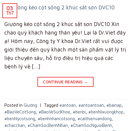
03
Th7
Giường kéo cột sống 2 khúc sắt sơn DVC10 Xin
chào quý khách hàng thân yêu! Lại là Dr.Viet đây
ạ! Hôm nay, Công ty Y khoa Dr.Viet rất vui được
giới thiệu đến quý khách một sản phẩm vật lý trị
liệu chuyên sâu, hỗ trợ điều trị hiệu quả các
bệnh lý về […]
CONTINUE READING
→
Posted in
Giường
|
Tagged
#antoan
,
#antoantoan
,
#bainap
,
#BaoVeCotSong
,
#BaoVeSucKhoe
,
#benbi
,
#benhlixuongkhop
,
#benhlycotsong
,
#benhnhancotsong
,
#caithienvandong
,
#chacchan
,
#ChamSocBenhNhan
,
#ChamSocNguoiBenh
,