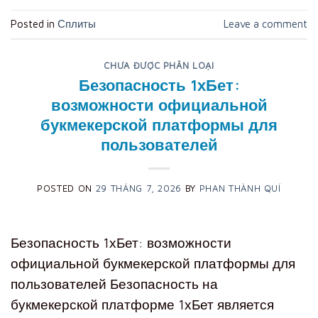
Posted in
Сплиты
Leave a comment
CHƯA ĐƯỢC PHÂN LOẠI
Безопасность 1хБет:
возможности официальной
букмекерской платформы для
пользователей
POSTED ON
29 THÁNG 7, 2026
BY
PHAN THÀNH QUÍ
Безопасность 1хБет: возможности
официальной букмекерской платформы для
пользователей Безопасность на
букмекерской платформе 1хБет является