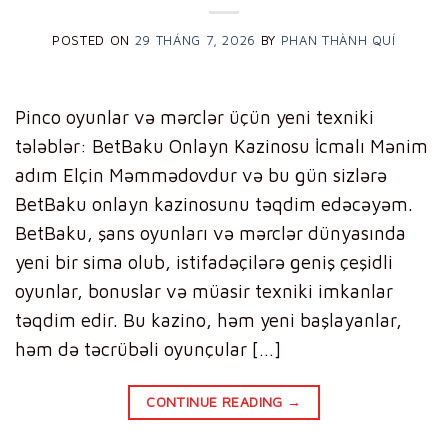
POSTED ON
29 THÁNG 7, 2026
BY
PHAN THÀNH QUÍ
Pinco oyunlar və mərclər üçün yeni texniki
tələblər: BetBaku Onlayn Kazinosu İcmalı Mənim
adım Elçin Məmmədovdur və bu gün sizlərə
BetBaku onlayn kazinosunu təqdim edəcəyəm.
BetBaku, şans oyunları və mərclər dünyasında
yeni bir sima olub, istifadəçilərə geniş çeşidli
oyunlar, bonuslar və müasir texniki imkanlar
təqdim edir. Bu kazino, həm yeni başlayanlar,
həm də təcrübəli oyunçular […]
CONTINUE READING
→