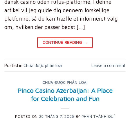
dansk casino uden rufus-platforme. I denne
artikel vil jeg guide dig gennem forskellige
platforme, så du kan træffe et informeret valg
om, hvilken der passer bedst […]
CONTINUE READING
→
Posted in
Chưa được phân loại
Leave a comment
CHƯA ĐƯỢC PHÂN LOẠI
Pinco Casino Azerbaijan: A Place
for Celebration and Fun
POSTED ON
29 THÁNG 7, 2026
BY
PHAN THÀNH QUÍ