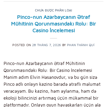
CHƯA ĐƯỢC PHÂN LOẠI
Pinco-nun Azərbaycanın Ətraf
Mühitinin Qorunmasındakı Rolu: Bir
Casino İncelemesi
POSTED ON
28 THÁNG 7, 2026
BY
PHAN THÀNH QUÍ
Pinco-nun Azərbaycanın Ətraf Mühitinin
Qorunmasındakı Rolu: Bir Casino İncelemesi
Mənim adım Elvin Həsənovdur, və bu gün sizə
Pinco adlı onlayn kazino barədə ətraflı məlumat
verəcəyəm. Bu kazino, həm əylənmə, həm də
ekoloji bilincinizi artırmaq üçün mükəmməl bir
platformadır. Onlayn oyun həvəskarları üçün əla