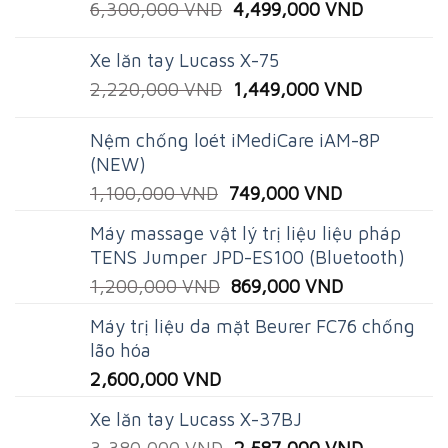
Original
Current
6,300,000
VND
4,499,000
VND
1,560,000 VND.
889,000 VND
price
price
was:
is:
Xe lăn tay Lucass X-75
6,300,000 VND.
4,499,00
Original
Current
2,220,000
VND
1,449,000
VND
price
price
was:
is:
Nệm chống loét iMediCare iAM-8P
2,220,000 VND.
1,449,000
(NEW)
Original
Current
1,100,000
VND
749,000
VND
price
price
Máy massage vật lý trị liệu liệu pháp
was:
is:
TENS Jumper JPD-ES100 (Bluetooth)
1,100,000 VND.
749,000 VN
Original
Current
1,200,000
VND
869,000
VND
price
price
Máy trị liệu da mặt Beurer FC76 chống
was:
is:
lão hóa
1,200,000 VND.
869,000 VN
2,600,000
VND
Xe lăn tay Lucass X-37BJ
Original
Current