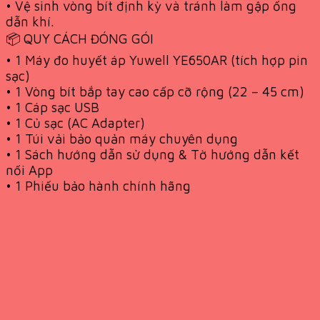
• Vệ sinh vòng bít định kỳ và tránh làm gập ống
dẫn khí.
📦 QUY CÁCH ĐÓNG GÓI
• 1 Máy đo huyết áp Yuwell YE650AR (tích hợp pin
sạc)
• 1 Vòng bít bắp tay cao cấp cỡ rộng (22 – 45 cm)
• 1 Cáp sạc USB
• 1 Củ sạc (AC Adapter)
• 1 Túi vải bảo quản máy chuyên dụng
• 1 Sách hướng dẫn sử dụng & Tờ hướng dẫn kết
nối App
• 1 Phiếu bảo hành chính hãng