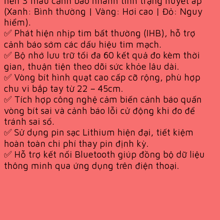
nền 3 màu cảnh báo nhanh tình trạng huyết áp
(Xanh: Bình thường | Vàng: Hơi cao | Đỏ: Nguy
hiểm).
✅ Phát hiện nhịp tim bất thường (IHB), hỗ trợ
cảnh báo sớm các dấu hiệu tim mạch.
✅ Bộ nhớ lưu trữ tối đa 60 kết quả đo kèm thời
gian, thuận tiện theo dõi sức khỏe lâu dài.
✅ Vòng bít hình quạt cao cấp cỡ rộng, phù hợp
chu vi bắp tay từ 22 – 45cm.
✅ Tích hợp công nghệ cảm biến cảnh báo quấn
vòng bít sai và cảnh báo lỗi cử động khi đo để
tránh sai số.
✅ Sử dụng pin sạc Lithium hiện đại, tiết kiệm
hoàn toàn chi phí thay pin định kỳ.
✅ Hỗ trợ kết nối Bluetooth giúp đồng bộ dữ liệu
thông minh qua ứng dụng trên điện thoại.