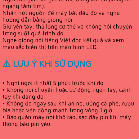
ngang tầm tim).
Nhấn nút nguồn để máy bắt đầu đo và nghe
hướng dẫn bằng giọng nói.
Giữ yên tay, thả lỏng cơ thể và không nói chuyện
trong suốt quá trình đo.
Nghe giọng nói tiếng Việt đọc kết quả và xem
màu sắc hiển thị trên màn hình LED.
⚠️ LƯU Ý KHI SỬ DỤNG
• Nghỉ ngơi ít nhất 5 phút trước khi đo.
• Không nói chuyện hoặc cử động ngón tay, cánh
tay khi đang đo.
• Không đo ngay sau khi ăn no, uống cà phê, rượu
bia hoặc vận động mạnh trong vòng 1 giờ.
• Bảo quản máy nơi khô ráo, sạc đầy pin khi máy
thông báo pin yếu.