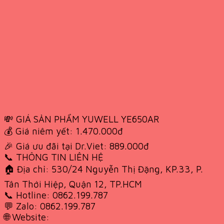
💸 GIÁ SẢN PHẨM YUWELL YE650AR
💰 Giá niêm yết: 1.470.000đ
🎉 Giá ưu đãi tại Dr.Viet: 889.000đ
📞 THÔNG TIN LIÊN HỆ
🏠 Địa chỉ: 530/24 Nguyễn Thị Đặng, KP.33, P.
Tân Thới Hiệp, Quận 12, TP.HCM
📞 Hotline: 0862.199.787
💬 Zalo: 0862.199.787
🌐 Website: