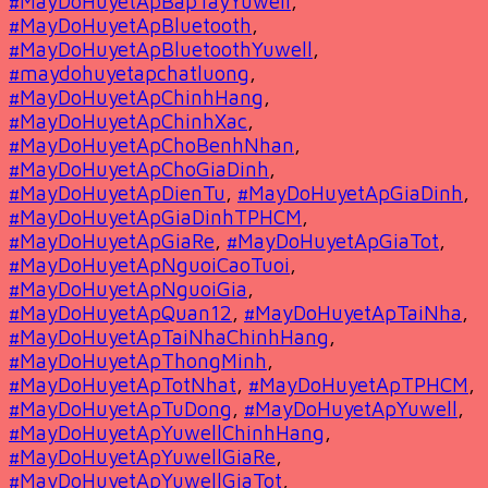
#MayDoHuyetApBapTayYuwell
,
#MayDoHuyetApBluetooth
,
#MayDoHuyetApBluetoothYuwell
,
#maydohuyetapchatluong
,
#MayDoHuyetApChinhHang
,
#MayDoHuyetApChinhXac
,
#MayDoHuyetApChoBenhNhan
,
#MayDoHuyetApChoGiaDinh
,
#MayDoHuyetApDienTu
,
#MayDoHuyetApGiaDinh
,
#MayDoHuyetApGiaDinhTPHCM
,
#MayDoHuyetApGiaRe
,
#MayDoHuyetApGiaTot
,
#MayDoHuyetApNguoiCaoTuoi
,
#MayDoHuyetApNguoiGia
,
#MayDoHuyetApQuan12
,
#MayDoHuyetApTaiNha
,
#MayDoHuyetApTaiNhaChinhHang
,
#MayDoHuyetApThongMinh
,
#MayDoHuyetApTotNhat
,
#MayDoHuyetApTPHCM
,
#MayDoHuyetApTuDong
,
#MayDoHuyetApYuwell
,
#MayDoHuyetApYuwellChinhHang
,
#MayDoHuyetApYuwellGiaRe
,
#MayDoHuyetApYuwellGiaTot
,