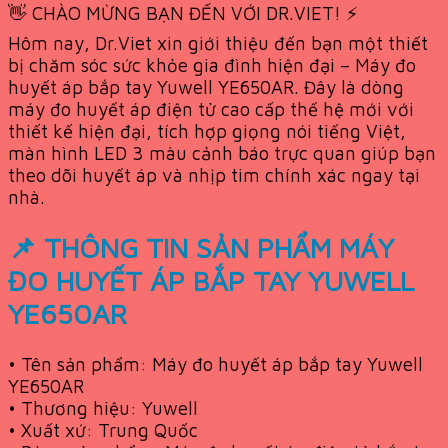
👋 CHÀO MỪNG BẠN ĐẾN VỚI DR.VIET! ⚡
Hôm nay, Dr.Viet xin giới thiệu đến bạn một thiết
bị chăm sóc sức khỏe gia đình hiện đại – Máy đo
huyết áp bắp tay Yuwell YE650AR. Đây là dòng
máy đo huyết áp điện tử cao cấp thế hệ mới với
thiết kế hiện đại, tích hợp giọng nói tiếng Việt,
màn hình LED 3 màu cảnh báo trực quan giúp bạn
theo dõi huyết áp và nhịp tim chính xác ngay tại
nhà.
📌 THÔNG TIN SẢN PHẨM MÁY
ĐO HUYẾT ÁP BẮP TAY YUWELL
YE650AR
• Tên sản phẩm: Máy đo huyết áp bắp tay Yuwell
YE650AR
• Thương hiệu: Yuwell
• Xuất xứ: Trung Quốc