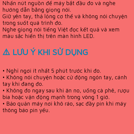
Nhấn nút nguồn để máy bắt đầu đo và nghe
hướng dẫn bằng giọng nói.
Giữ yên tay, thả lỏng cơ thể và không nói chuyện
trong suốt quá trình đo.
Nghe giọng nói tiếng Việt đọc kết quả và xem
màu sắc hiển thị trên màn hình LED.
⚠️ LƯU Ý KHI SỬ DỤNG
• Nghỉ ngơi ít nhất 5 phút trước khi đo.
• Không nói chuyện hoặc cử động ngón tay, cánh
tay khi đang đo.
• Không đo ngay sau khi ăn no, uống cà phê, rượu
bia hoặc vận động mạnh trong vòng 1 giờ.
• Bảo quản máy nơi khô ráo, sạc đầy pin khi máy
thông báo pin yếu.