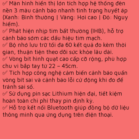
✅ Màn hình hiển thị lớn tích hợp hệ thống đèn
nền 3 màu cảnh báo nhanh tình trạng huyết áp
(Xanh: Bình thường | Vàng: Hơi cao | Đỏ: Nguy
hiểm).
✅ Phát hiện nhịp tim bất thường (IHB), hỗ trợ
cảnh báo sớm các dấu hiệu tim mạch.
✅ Bộ nhớ lưu trữ tối đa 60 kết quả đo kèm thời
gian, thuận tiện theo dõi sức khỏe lâu dài.
✅ Vòng bít hình quạt cao cấp cỡ rộng, phù hợp
chu vi bắp tay từ 22 – 45cm.
✅ Tích hợp công nghệ cảm biến cảnh báo quấn
vòng bít sai và cảnh báo lỗi cử động khi đo để
tránh sai số.
✅ Sử dụng pin sạc Lithium hiện đại, tiết kiệm
hoàn toàn chi phí thay pin định kỳ.
✅ Hỗ trợ kết nối Bluetooth giúp đồng bộ dữ liệu
thông minh qua ứng dụng trên điện thoại.