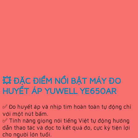
💥 ĐẶC ĐIỂM NỔI BẬT MÁY ĐO
HUYẾT ÁP YUWELL YE650AR
✅ Đo huyết áp và nhịp tim hoàn toàn tự động chỉ
với một nút bấm.
✅ Tính năng giọng nói tiếng Việt tự động hướng
dẫn thao tác và đọc to kết quả đo, cực kỳ tiện lợi
cho người lớn tuổi.