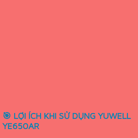
🎯 LỢI ÍCH KHI SỬ DỤNG YUWELL
YE650AR