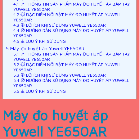
4.1
📌 THÔNG TIN SẢN PHẨM MÁY ĐO HUYẾT ÁP BẮP TAY
YUWELL YE650AR
4.2
💥 ĐẶC ĐIỂM NỔI BẬT MÁY ĐO HUYẾT ÁP YUWELL
YE650AR
4.3
🎯 LỢI ÍCH KHI SỬ DỤNG YUWELL YE650AR
4.4
🧭 HƯỚNG DẪN SỬ DỤNG MÁY ĐO HUYẾT ÁP YUWELL
YE650AR
4.5
⚠️ LƯU Ý KHI SỬ DỤNG
5
Máy đo huyết áp Yuwell YE650AR
5.1
📌 THÔNG TIN SẢN PHẨM MÁY ĐO HUYẾT ÁP BẮP TAY
YUWELL YE650AR
5.2
💥 ĐẶC ĐIỂM NỔI BẬT MÁY ĐO HUYẾT ÁP YUWELL
YE650AR
5.3
🎯 LỢI ÍCH KHI SỬ DỤNG YUWELL YE650AR
5.4
🧭 HƯỚNG DẪN SỬ DỤNG MÁY ĐO HUYẾT ÁP YUWELL
YE650AR
5.5
⚠️ LƯU Ý KHI SỬ DỤNG
Máy đo huyết áp
Yuwell YE650AR