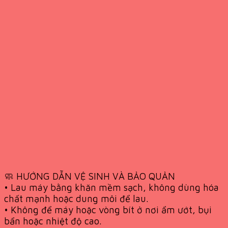
🧼 HƯỚNG DẪN VỆ SINH VÀ BẢO QUẢN
• Lau máy bằng khăn mềm sạch, không dùng hóa
chất mạnh hoặc dung môi để lau.
• Không để máy hoặc vòng bít ở nơi ẩm ướt, bụi
bẩn hoặc nhiệt độ cao.