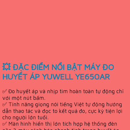
💥 ĐẶC ĐIỂM NỔI BẬT MÁY ĐO
HUYẾT ÁP YUWELL YE650AR
✅ Đo huyết áp và nhịp tim hoàn toàn tự động chỉ
với một nút bấm.
✅ Tính năng giọng nói tiếng Việt tự động hướng
dẫn thao tác và đọc to kết quả đo, cực kỳ tiện lợi
cho người lớn tuổi.
✅ Màn hình hiển thị lớn tích hợp hệ thống đèn