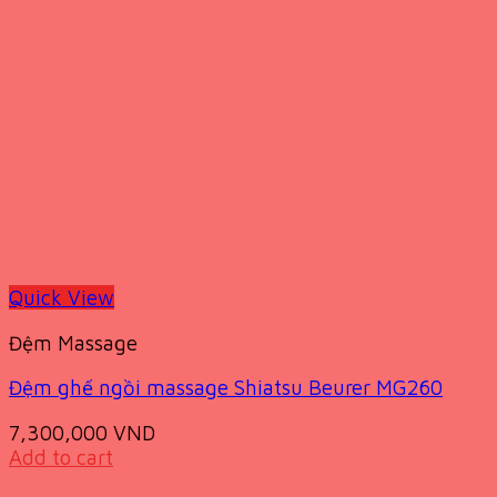
Quick View
Đệm Massage
Đệm ghế ngồi massage Shiatsu Beurer MG260
7,300,000
VND
Add to cart