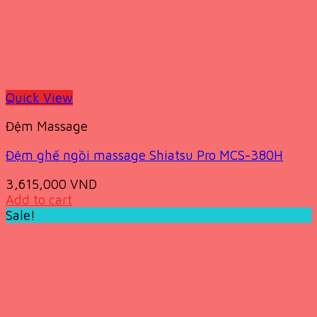
Quick View
Đệm Massage
Đệm ghế ngồi massage Shiatsu Pro MCS-380H
3,615,000
VND
Add to cart
Sale!