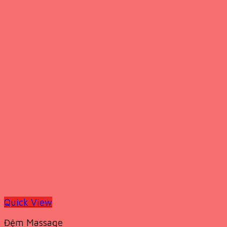
Quick View
Đệm Massage