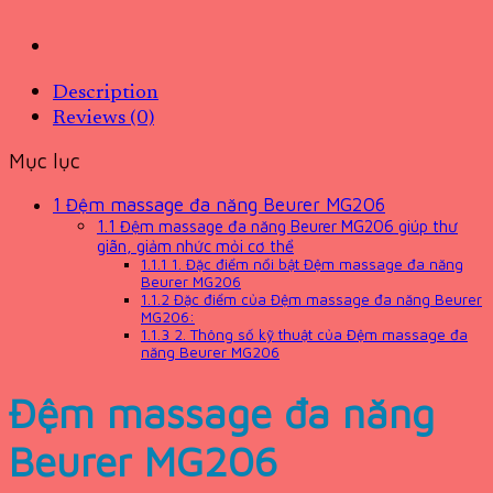
Description
Reviews (0)
Mục lục
1
Đệm massage đa năng Beurer MG206
1.1
Đệm massage đa năng Beurer MG206 giúp thư
giãn, giảm nhức mỏi cơ thể
1.1.1
1. Đặc điểm nổi bật Đệm massage đa năng
Beurer MG206
1.1.2
Đặc điểm của Đệm massage đa năng Beurer
MG206:
1.1.3
2. Thông số kỹ thuật của Đệm massage đa
năng Beurer MG206
Đệm massage đa năng
Beurer MG206