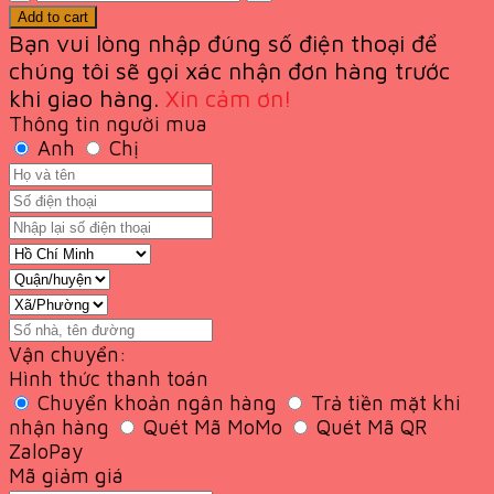
Add to cart
Bạn vui lòng nhập đúng số điện thoại để
chúng tôi sẽ gọi xác nhận đơn hàng trước
khi giao
hàng.
Xin cảm ơn!
Thông tin người mua
Anh
Chị
Vận chuyển:
Hình thức thanh toán
Chuyển khoản ngân hàng
Trả tiền mặt khi
nhận hàng
Quét Mã MoMo
Quét Mã QR
ZaloPay
Mã giảm giá