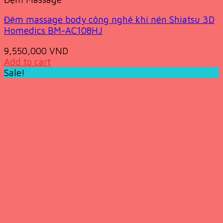
Đệm massage body công nghệ khí nén Shiatsu 3D
Homedics BM-AC108HJ
9,550,000
VND
Add to cart
Sale!