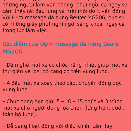
những người làm văn phòng, phải ngồi cả ngày sẽ
cảm thấy rất đau lưng và mệt mỏi do ít vận động.
Với Đệm massage đa năng Beurer MG206, bạn sẽ
có những giây phút nghỉ ngơi sảng khoái ngay cả
trong lúc làm việc.
Đặc điểm của Đệm massage đa năng Beurer
MG206:
– Đệm ghế mát xa có chức năng nhiệt giúp mát xa
thư giãn và loại bỏ căng cơ trên vùng lưng.
– 4 đầu mát xa xoay theo cặp, chuyển động dọc
vùng lưng.
– Chức năng hẹn giờ: 5 – 10 – 15 phút và 3 vùng
mát xa cho người dùng lựa chọn (lưng trên, dưới,
toàn bộ lưng).
– Dễ dàng hoạt động với điều khiển cầm tay.