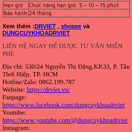
Hẹn giờ
Chức năng hẹn giờ: 5 – 10 – 15 phút
Bảo hành
24 tháng
Xem th
êm :
DRVIET
,
shopee
và
DUNGCUYKHOADRVIET
LIÊN HỆ NGAY ĐỂ ĐƯỢC TƯ VẤN MIỄN
PHÍ:
Địa chỉ: 530/24 Nguyễn Thị Đặng,KP.33, P. Tân
Thới Hiệp, TP. HCM
Hotline/Zalo: 0862.199.787
Website:
https://drviet.vn/
Fanpage:
https://www.facebook.com/dungcuykhoadrviet
Youtube:
https://www.youtube.com/@dungcuykhoadrviet
Instagram: