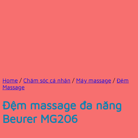
Home
/
Chăm sóc cá nhân
/
Máy massage
/
Đệm
Massage
Đệm massage đa năng
Beurer MG206