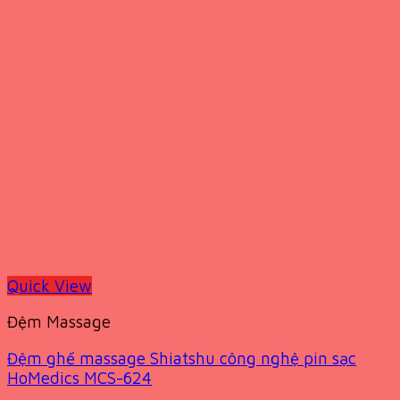
Quick View
Đệm Massage
Đệm ghế massage Shiatshu công nghệ pin sạc
HoMedics MCS-624