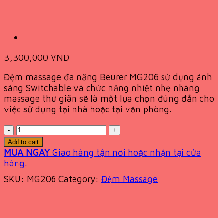
3,300,000
VND
Đệm massage đa năng Beurer MG206 sử dụng ánh
sáng Switchable và chức năng nhiệt nhẹ nhàng
massage thư giãn sẽ là một lựa chọn đúng đắn cho
việc sử dụng tại nhà hoặc tại văn phòng.
Quantity
Add to cart
MUA NGAY
Giao hàng tận nơi hoặc nhận tại cửa
hàng.
SKU:
MG206
Category:
Đệm Massage