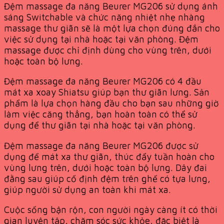
Đệm massage đa năng Beurer MG206 sử dụng ánh
sáng Switchable và chức năng nhiệt nhẹ nhàng
massage thư giãn sẽ là một lựa chọn đúng đắn cho
việc sử dụng tại nhà hoặc tại văn phòng. Đệm
massage được chỉ định dùng cho vùng trên, dưới
hoặc toàn bộ lưng.
Đệm massage đa năng Beurer MG206 có 4 đầu
mát xa xoay Shiatsu giúp bạn thư giãn lưng. Sản
phẩm là lựa chọn hàng đầu cho bạn sau những giờ
làm việc căng thẳng, bạn hoàn toàn có thể sử
dụng để thư giãn tại nhà hoặc tại văn phòng.
Đệm massage đa năng Beurer MG206 được sử
dụng để mát xa thư giãn, thúc đẩy tuần hoàn cho
vùng lưng trên, dưới hoặc toàn bộ lưng. Dây đai
đằng sau giúp cố định đệm trên ghế có tựa lưng,
giúp người sử dụng an toàn khi mát xa.
Cuộc sống bận rộn, con người ngày càng ít có thời
gian luyện tập, chăm sóc sức khỏe, đặc biệt là