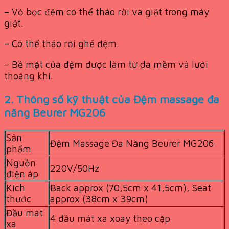
– Vỏ bọc đệm có thể tháo rời và giặt trong máy
giặt.
– Có thể tháo rời ghế đệm.
– Bề mặt của đệm được làm từ da mềm và lưới
thoáng khí.
2. Thông số kỹ thuật của Đệm massage đa
năng Beurer MG206
Sản
Đệm Massage Đa Năng Beurer MG206
phẩm
Nguồn
220V/50Hz
điện áp
Kích
Back approx (70,5cm x 41,5cm), Seat
thước
approx (38cm x 39cm)
Đầu mát
4 đầu mát xa xoay theo cặp
xa