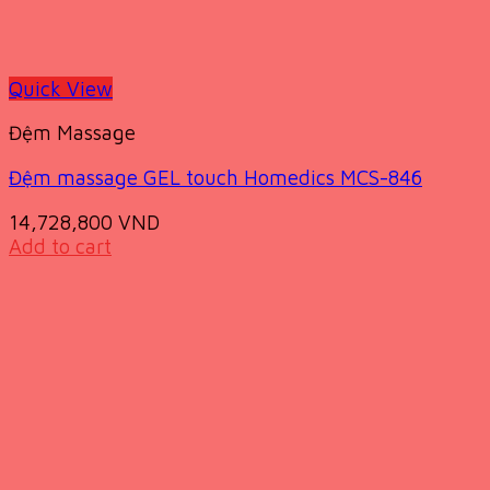
Quick View
Đệm Massage
Đệm massage GEL touch Homedics MCS-846
14,728,800
VND
Add to cart