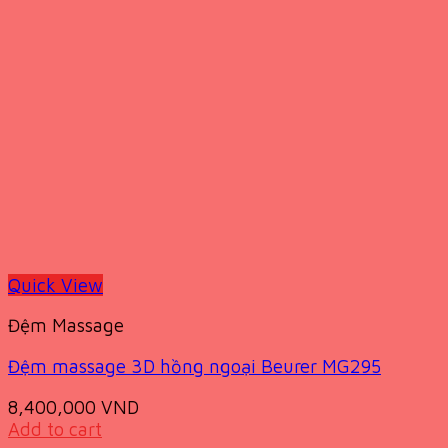
Quick View
Đệm Massage
Đệm massage 3D hồng ngoại Beurer MG295
8,400,000
VND
Add to cart