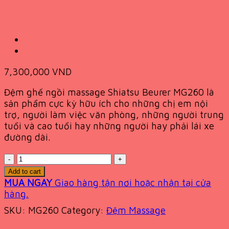
7,300,000
VND
Đệm ghế ngồi massage Shiatsu Beurer MG260 là
sản phẩm cực kỳ hữu ích cho những chị em nội
trợ, người làm việc văn phòng, những người trung
tuổi và cao tuổi hay những người hay phải lái xe
đường dài.
Quantity
Add to cart
MUA NGAY
Giao hàng tận nơi hoặc nhận tại cửa
hàng.
SKU:
MG260
Category:
Đệm Massage