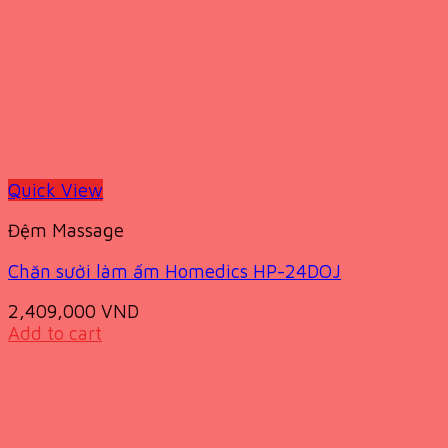
Quick View
Đệm Massage
Chăn sưởi làm ấm Homedics HP-24DOJ
2,409,000
VND
Add to cart