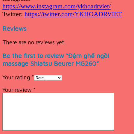
https://www.instagram.com/ykhoadrviet/
Twitter:
https://twitter.com/YKHOADRVIET
Reviews
There are no reviews yet.
Be the first to review “Đệm ghế ngồi
massage Shiatsu Beurer MG260”
Your rating
*
Your review
*