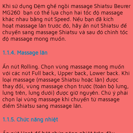
Khi sử dụng Đệm ghế ngồi massage Shiatsu Beurer
MG260 bạn có thể lựa chọn hai tốc độ massage
khác nhau bằng nút Speed. Nếu bạn đã kích
hoạt massage lăn trước đó, hãy ấn nút Shiatsu để
chuyển sang massage Shiatsu và sau đó chỉnh tốc
độ massage mong muốn.
1.1.4. Massage lăn
Ấn nút Rolling. Chọn vùng massage mong muốn
với các nút Full back, Upper back, Lower back. Khi
loại massage (massage Shiatsu hoặc lăn) được
thay đổi, vùng massage chọn trước (toàn bộ lưng,
lưng trên, lưng dưới) được giữ nguyên. Chú ý phải
chọn lại vùng massage khi chuyển từ massage
điểm Shiatsu sang massage lăn.
1.1.5. Chức năng nhiệt