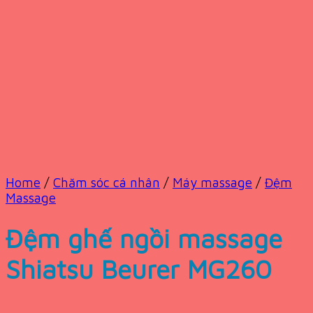
Home
/
Chăm sóc cá nhân
/
Máy massage
/
Đệm
Massage
Đệm ghế ngồi massage
Shiatsu Beurer MG260