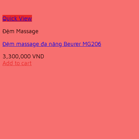
Quick View
Đệm Massage
Đệm massage đa năng Beurer MG206
3,300,000
VND
Add to cart