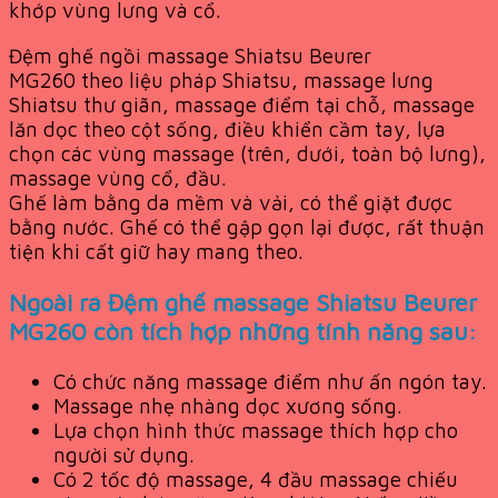
khớp vùng lưng và cổ.
Đệm ghế ngồi massage Shiatsu Beurer
MG260 theo liệu pháp Shiatsu, massage lưng
Shiatsu thư giãn, massage điểm tại chỗ, massage
lăn dọc theo cột sống, điều khiển cầm tay, lựa
chọn các vùng massage (trên, dưới, toàn bộ lưng),
massage vùng cổ, đầu.
Ghế làm bằng da mềm và vải, có thể giặt được
bằng nước. Ghế có thể gập gọn lại được, rất thuận
tiện khi cất giữ hay mang theo.
Ngoài ra Đệm ghế massage Shiatsu Beurer
MG260 còn tích hợp những tính năng sau:
Có chức năng massage điểm như ấn ngón tay.
Massage nhẹ nhàng dọc xương sống.
Lựa chọn hình thức massage thích hợp cho
người sử dụng.
Có 2 tốc độ massage, 4 đầu massage chiếu