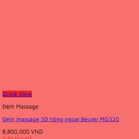
Quick View
Đệm Massage
Đệm massage 3D hồng ngoại Beurer MG320
8,800,000
VND
Add to cart