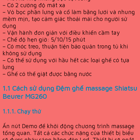
– Có 2 cường độ mát xa
– Vỏ bọc phần lưng và cổ làm bằng lưới và nhung
mềm mịn, tạo cảm giác thoải mái cho người sử
dụng
– Vận hành đơn giản với điều khiển cầm tay
– Chế độ hẹn giờ: 5/10/15 phút
– Có móc treo, thuận tiện bảo quản trong tủ khi
không sử dụng
– Có thể sử dụng với hầu hết các loại ghế có tựa
lưng
– Ghế có thể giặt được bằng nước
1.1 Cách sử dụng Đệm ghế massage Shiatsu
Beurer MG260
1.1.1. Chạy thử
Ấn nút Demo để khởi động chương trình massage
tổng quan. Tất cả các chức năng của thiết bị biểu
sẽ được nháy sáng bằng đèn Led. Thiết bị sẽ ngắt