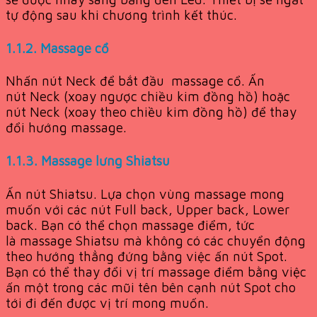
tự động sau khi chương trình kết thúc.
1.1.2. Massage cổ
Nhấn nút Neck để bắt đầu massage cổ. Ấn
nút Neck (xoay ngược chiều kim đồng hồ) hoặc
nút Neck (xoay theo chiều kim đồng hồ) để thay
đổi hướng massage.
1.1.3. Massage lưng Shiatsu
Ấn nút Shiatsu. Lựa chọn vùng massage mong
muốn với các nút Full back, Upper back, Lower
back. Bạn có thể chọn massage điểm, tức
là massage Shiatsu mà không có các chuyển động
theo hướng thẳng đứng bằng việc ấn nút Spot.
Bạn có thể thay đổi vị trí massage điểm bằng việc
ấn một trong các mũi tên bên cạnh nút Spot cho
tới đi đến được vị trí mong muốn.