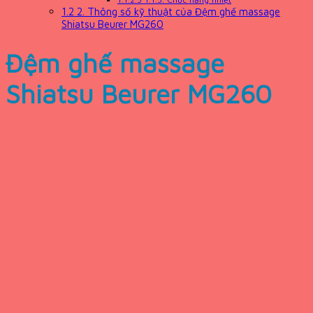
1.2
2. Thông số kỹ thuật của Đệm ghế massage
Shiatsu Beurer MG260
Đệm ghế massage
Shiatsu Beurer MG260