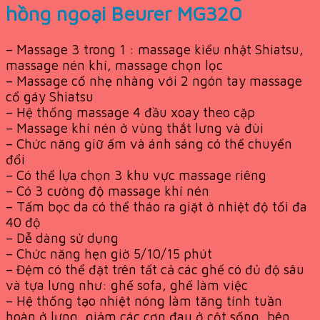
hồng ngoại Beurer MG320
– Massage 3 trong 1 : massage kiểu nhật Shiatsu,
massage nén khí, massage chọn lọc
– Massage cổ nhẹ nhàng với 2 ngón tay massage
cổ gáy Shiatsu
– Hệ thống massage 4 đầu xoay theo cặp
– Massage khí nén ở vùng thắt lưng và đùi
– Chức năng giữ ấm và ánh sáng có thể chuyển
đổi
– Có thể lựa chọn 3 khu vực massage riêng
– Có 3 cường độ massage khí nén
– Tấm bọc da có thể tháo ra giặt ở nhiệt độ tối đa
40 độ
– Dễ dàng sử dụng
– Chức năng hẹn giờ 5/10/15 phút
– Đệm có thể đặt trên tất cả các ghế có đủ độ sâu
và tựa lưng như: ghế sofa, ghế làm việc
– Hệ thống tạo nhiệt nóng làm tăng tính tuần
hoàn ở lưng, giảm các cơn đau ở cột sống, bên