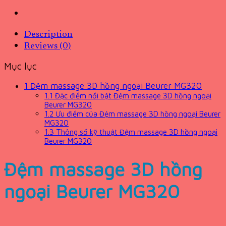
Description
Reviews (0)
Mục lục
1
Đệm massage 3D hồng ngoại Beurer MG320
1.1
Đặc điểm nổi bật Đệm massage 3D hồng ngoại
Beurer MG320
1.2
Ưu điểm của Đệm massage 3D hồng ngoại Beurer
MG320
1.3
Thông số kỹ thuật Đệm massage 3D hồng ngoại
Beurer MG320
Đệm massage 3D hồng
ngoại Beurer MG320