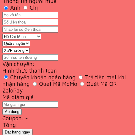
Thông tin người mua
Anh
Chị
Vận chuyển:
Hình thức thanh toán
Chuyển khoản ngân hàng
Trả tiền mặt khi
nhận hàng
Quét Mã MoMo
Quét Mã QR
ZaloPay
Mã giảm giá
Áp dụng
Coupon: -
Tổng:
Đặt hàng ngay