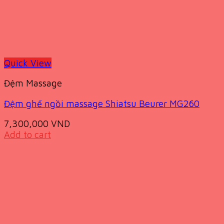
Quick View
Đệm Massage
Đệm ghế ngồi massage Shiatsu Beurer MG260
7,300,000
VND
Add to cart