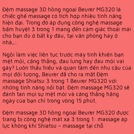
Đệm massage 3D hồng ngoại Beurer MG320 là
chiếc ghế massage có tích hợp nhiều tính năng
hiện đại. Trong đó áp dụng công nghệ massage
bấm huyệt 3 trong 1 mang đến cảm giác thoải mái
cho bạn dù ở bất kỳ đâu, tại văn phòng hay ở
nhà,..
Ngồi làm việc liên tục trước máy tính khiến bạn
mệt mỏi, căng thẳng, đau lưng hay đau mỏi vai
gáy? Luôn thấu hiểu và quan tâm đến nhu cầu của
mọi đối tượng, Beurer đã cho ra mắt Đệm
massage Shiatsu 3 trong 1 Beurer MG320 với
những tính năng nổi bật. Đệm massage MG320 sẽ
đánh tan mọi sự mệt mỏi và căng thẳng hằng
ngày của bạn chỉ trong vòng 15 phút.
Đệm massage 3D hồng ngoại Beurer MG320 được
trang bị công nghệ mát xa 3 trong 1: massage áp
lực không khí Shiatsu – massage tại chỗ