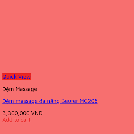
Quick View
Đệm Massage
Đệm massage đa năng Beurer MG206
3,300,000
VND
Add to cart