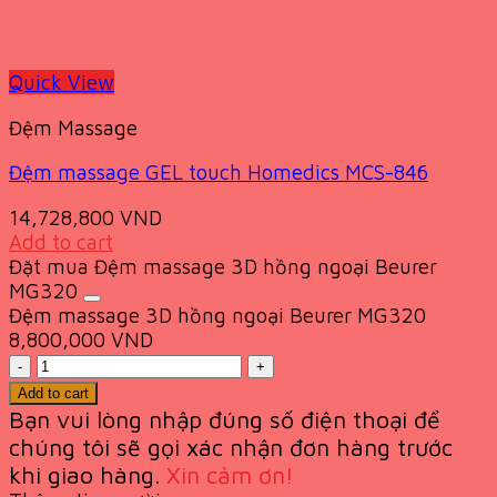
Quick View
Đệm Massage
Đệm massage GEL touch Homedics MCS-846
14,728,800
VND
Add to cart
Đặt mua Đệm massage 3D hồng ngoại Beurer
MG320
Đệm massage 3D hồng ngoại Beurer MG320
8,800,000
VND
Quantity
Add to cart
Bạn vui lòng nhập đúng số điện thoại để
chúng tôi sẽ gọi xác nhận đơn hàng trước
khi giao
hàng.
Xin cảm ơn!