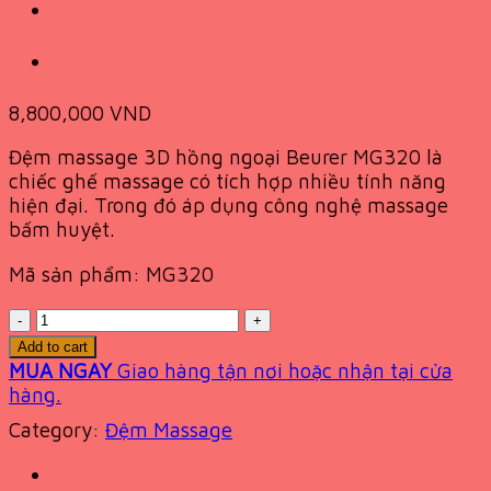
8,800,000
VND
Đệm massage 3D hồng ngoại Beurer MG320 là
chiếc ghế massage có tích hợp nhiều tính năng
hiện đại. Trong đó áp dụng công nghệ massage
bấm huyệt.
Mã sản phẩm: MG320
Quantity
Add to cart
MUA NGAY
Giao hàng tận nơi hoặc nhận tại cửa
hàng.
Category:
Đệm Massage