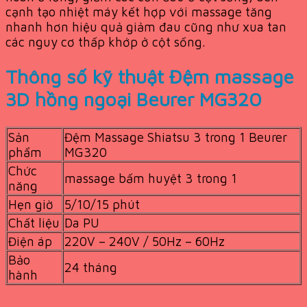
cạnh tạo nhiệt máy kết hợp với massage tăng
nhanh hơn hiệu quả giảm đau cũng như xua tan
các nguy cơ thấp khớp ở cột sống.
Thông số kỹ thuật Đệm massage
3D hồng ngoại Beurer MG320
Sản
Đệm Massage Shiatsu 3 trong 1 Beurer
phẩm
MG320
Chức
massage bấm huyệt 3 trong 1
năng
Hẹn giờ
5/10/15 phút
Chất liệu
Da PU
Điện áp
220V – 240V / 50Hz – 60Hz
Bảo
24 tháng
hành