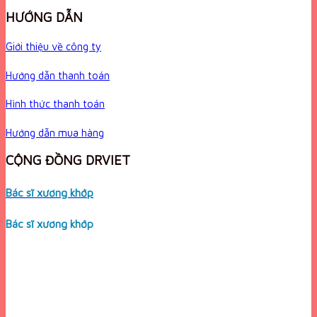
HƯỚNG DẪN
Giới thiệu về công ty
Hướng dẫn thanh toán
Hình thức thanh toán
Hướng dẫn mua hàng
CỘNG ĐỒNG DRVIET
Bác sĩ xương khớp
Bác sĩ xương khớp