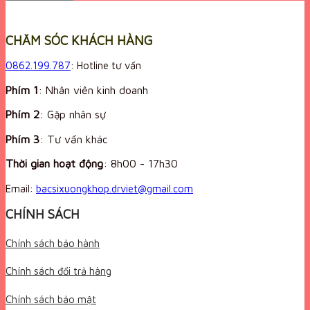
CHĂM SÓC KHÁCH HÀNG
0862.199.787
: Hotline tư vấn
Phím 1
: Nhân viên kinh doanh
Phím 2
: Gặp nhân sự
Phím 3
: Tư vấn khác
Thời gian hoạt động
:
8h00 - 17h30
Email:
bacsixuongkhop.drviet@gmail.com
CHÍNH SÁCH
Chính sách bảo hành
Chính sách đổi trả hàng
Chính sách bảo mật