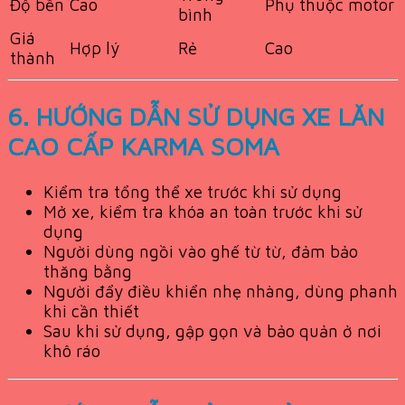
Độ bền
Cao
Phụ thuộc motor
bình
Giá
Hợp lý
Rẻ
Cao
thành
6. HƯỚNG DẪN SỬ DỤNG XE LĂN
CAO CẤP KARMA SOMA
Kiểm tra tổng thể xe trước khi sử dụng
Mở xe, kiểm tra khóa an toàn trước khi sử
dụng
Người dùng ngồi vào ghế từ từ, đảm bảo
thăng bằng
Người đẩy điều khiển nhẹ nhàng, dùng phanh
khi cần thiết
Sau khi sử dụng, gập gọn và bảo quản ở nơi
khô ráo