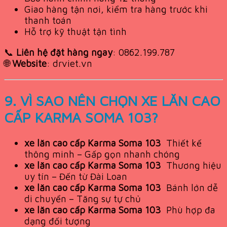
Giao hàng tận nơi, kiểm tra hàng trước khi
thanh toán
Hỗ trợ kỹ thuật tận tình
📞
Liên hệ đặt hàng ngay
: 0862.199.787
🌐
Website
: drviet.vn
9. VÌ SAO NÊN CHỌN XE LĂN CAO
CẤP KARMA SOMA 103?
xe lăn cao cấp Karma Soma 103
Thiết kế
thông minh – Gấp gọn nhanh chóng
xe lăn cao cấp Karma Soma 103
Thương hiệu
uy tín – Đến từ Đài Loan
xe lăn cao cấp Karma Soma 103
Bánh lớn dễ
di chuyển – Tăng sự tự chủ
xe lăn cao cấp Karma Soma 103
Phù hợp đa
dạng đối tượng