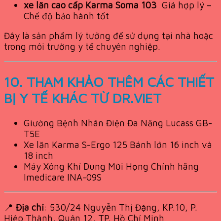
xe lăn cao cấp Karma Soma 103
Giá hợp lý –
Chế độ bảo hành tốt
Đây là sản phẩm lý tưởng để sử dụng tại nhà hoặc
trong môi trường y tế chuyên nghiệp.
10. THAM KHẢO THÊM CÁC THIẾT
BỊ Y TẾ KHÁC TỪ DR.VIET
Giường Bệnh Nhân Điện Đa Năng Lucass GB-
T5E
Xe lăn Karma S-Ergo 125 Bánh lớn 16 inch và
18 inch
Máy Xông Khí Dung Mũi Họng Chính hãng
Imedicare INA-09S
📍
Địa chỉ
: 530/24 Nguyễn Thị Đặng, KP.10, P.
Hiệp Thành, Quận 12, TP. Hồ Chí Minh