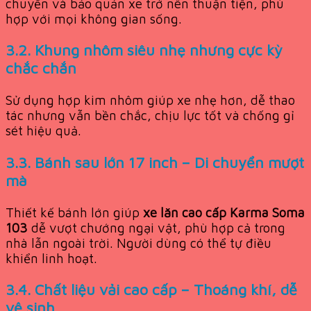
chuyển và bảo quản xe trở nên thuận tiện, phù
hợp với mọi không gian sống.
3.2. Khung nhôm siêu nhẹ nhưng cực kỳ
chắc chắn
Sử dụng hợp kim nhôm giúp xe nhẹ hơn, dễ thao
tác nhưng vẫn bền chắc, chịu lực tốt và chống gỉ
sét hiệu quả.
3.3. Bánh sau lớn 17 inch – Di chuyển mượt
mà
Thiết kế bánh lớn giúp
xe lăn cao cấp Karma Soma
103
dễ vượt chướng ngại vật, phù hợp cả trong
nhà lẫn ngoài trời. Người dùng có thể tự điều
khiển linh hoạt.
3.4. Chất liệu vải cao cấp – Thoáng khí, dễ
vệ sinh