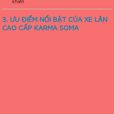
khiển
3. ƯU ĐIỂM NỔI BẬT CỦA XE LĂN
CAO CẤP KARMA SOMA