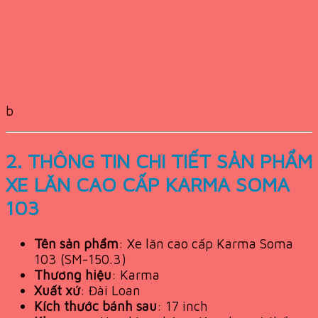
b
2. THÔNG TIN CHI TIẾT SẢN PHẨM
XE LĂN CAO CẤP KARMA SOMA
103
Tên sản phẩm
: Xe lăn cao cấp Karma Soma
103 (SM-150.3)
Thương hiệu
: Karma
Xuất xứ
: Đài Loan
Kích thước bánh sau
: 17 inch