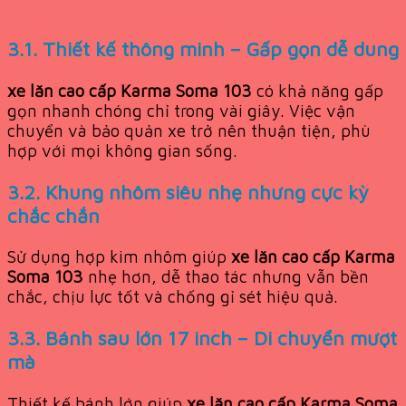
3.1. Thiết kế thông minh – Gấp gọn dễ dung
xe lăn cao cấp Karma Soma 103
có khả năng gấp
gọn nhanh chóng chỉ trong vài giây. Việc vận
chuyển và bảo quản xe trở nên thuận tiện, phù
hợp với mọi không gian sống.
3.2. Khung nhôm siêu nhẹ nhưng cực kỳ
chắc chắn
Sử dụng hợp kim nhôm giúp
xe lăn cao cấp Karma
Soma 103
nhẹ hơn, dễ thao tác nhưng vẫn bền
chắc, chịu lực tốt và chống gỉ sét hiệu quả.
3.3. Bánh sau lớn 17 inch – Di chuyển mượt
mà
Thiết kế bánh lớn giúp
xe lăn cao cấp Karma Soma