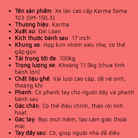
Tên sản phẩm
: Xe lăn cao cấp Karma Soma
103 (SM-150.3)
Thương hiệu
: Karma
Xuất xứ
: Đài Loan
Kích thước bánh sau
: 17 inch
Khung xe
: Hợp kim nhôm siêu nhẹ, có thể
gấp gọn
Tải trọng tối đa
: 100kg
Trọng lượng xe
: Khoảng 11.5kg (chưa tính
bánh lớn)
Chất liệu ghế
: Vải lưới cao cấp, dễ vệ sinh,
thoáng khí
Phanh
: Có phanh tay cho người đẩy và phanh
bánh sau
Gác chân
: Có thể điều chỉnh, tháo rời linh
hoạt
Gác tay
: Bọc mút mềm, tạo cảm giác thoải
mái
Tay đẩy sau
: Có, giúp người nhà dễ điều