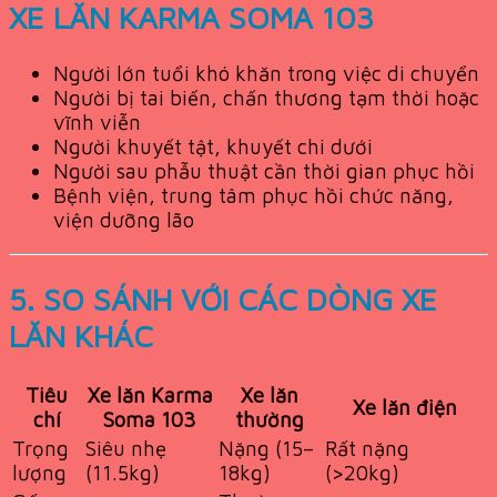
XE LĂN KARMA SOMA 103
Người lớn tuổi khó khăn trong việc di chuyển
Người bị tai biến, chấn thương tạm thời hoặc
vĩnh viễn
Người khuyết tật, khuyết chi dưới
Người sau phẫu thuật cần thời gian phục hồi
Bệnh viện, trung tâm phục hồi chức năng,
viện dưỡng lão
5. SO SÁNH VỚI CÁC DÒNG XE
LĂN KHÁC
Tiêu
Xe lăn Karma
Xe lăn
Xe lăn điện
chí
Soma 103
thường
Trọng
Siêu nhẹ
Nặng (15–
Rất nặng
lượng
(11.5kg)
18kg)
(>20kg)