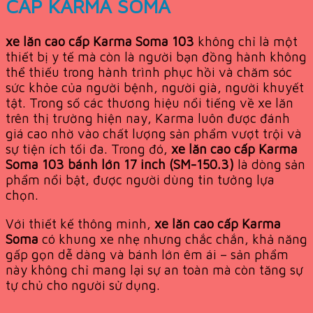
CẤP KARMA SOMA
xe lăn cao cấp Karma Soma 103
không chỉ là một
thiết bị y tế mà còn là người bạn đồng hành không
thể thiếu trong hành trình phục hồi và chăm sóc
sức khỏe của người bệnh, người già, người khuyết
tật. Trong số các thương hiệu nổi tiếng về xe lăn
trên thị trường hiện nay, Karma luôn được đánh
giá cao nhờ vào chất lượng sản phẩm vượt trội và
sự tiện ích tối đa. Trong đó,
xe lăn cao cấp Karma
Soma 103 bánh lớn 17 inch (SM-150.3)
là dòng sản
phẩm nổi bật, được người dùng tin tưởng lựa
chọn.
Với thiết kế thông minh,
xe lăn cao cấp Karma
Soma
có khung xe nhẹ nhưng chắc chắn, khả năng
gấp gọn dễ dàng và bánh lớn êm ái – sản phẩm
này không chỉ mang lại sự an toàn mà còn tăng sự
tự chủ cho người sử dụng.