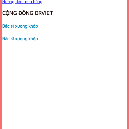
Hướng dẫn mua hàng
CỘNG ĐỒNG DRVIET
Bác sĩ xương khớp
Bác sĩ xương khớp