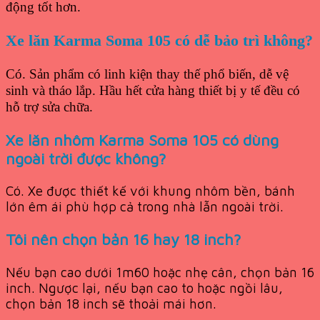
động tốt hơn.
Xe lăn Karma Soma 105 có dễ bảo trì không?
Có. Sản phẩm có linh kiện thay thế phổ biến, dễ vệ
sinh và tháo lắp. Hầu hết cửa hàng thiết bị y tế đều có
hỗ trợ sửa chữa.
Xe lăn nhôm Karma Soma 105 có dùng
ngoài trời được không?
Có. Xe được thiết kế với khung nhôm bền, bánh
lớn êm ái phù hợp cả trong nhà lẫn ngoài trời.
Tôi nên chọn bản 16 hay 18 inch?
Nếu bạn cao dưới 1m60 hoặc nhẹ cân, chọn bản 16
inch. Ngược lại, nếu bạn cao to hoặc ngồi lâu,
chọn bản 18 inch sẽ thoải mái hơn.