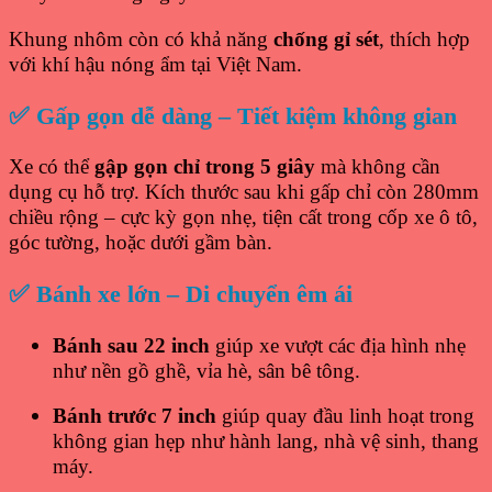
Khung nhôm còn có khả năng
chống gỉ sét
, thích hợp
với khí hậu nóng ẩm tại Việt Nam.
✅ Gấp gọn dễ dàng – Tiết kiệm không gian
Xe có thể
gập gọn chỉ trong 5 giây
mà không cần
dụng cụ hỗ trợ. Kích thước sau khi gấp chỉ còn 280mm
chiều rộng – cực kỳ gọn nhẹ, tiện cất trong cốp xe ô tô,
góc tường, hoặc dưới gầm bàn.
✅ Bánh xe lớn – Di chuyển êm ái
Bánh sau 22 inch
giúp xe vượt các địa hình nhẹ
như nền gồ ghề, vỉa hè, sân bê tông.
Bánh trước 7 inch
giúp quay đầu linh hoạt trong
không gian hẹp như hành lang, nhà vệ sinh, thang
máy.