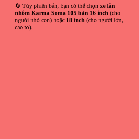
🔄 Tùy phiên bản, bạn có thể chọn
xe lăn
nhôm Karma Soma 105 bản 16 inch
(cho
người nhỏ con) hoặc
18 inch
(cho người lớn,
cao to).