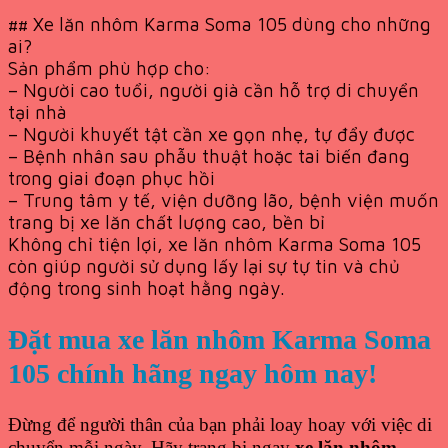
## Xe lăn nhôm Karma Soma 105 dùng cho những
ai?
Sản phẩm phù hợp cho:
– Người cao tuổi, người già cần hỗ trợ di chuyển
tại nhà
– Người khuyết tật cần xe gọn nhẹ, tự đẩy được
– Bệnh nhân sau phẫu thuật hoặc tai biến đang
trong giai đoạn phục hồi
– Trung tâm y tế, viện dưỡng lão, bệnh viện muốn
trang bị xe lăn chất lượng cao, bền bỉ
Không chỉ tiện lợi, xe lăn nhôm Karma Soma 105
còn giúp người sử dụng lấy lại sự tự tin và chủ
động trong sinh hoạt hằng ngày.
Đặt mua xe lăn nhôm Karma Soma
105 chính hãng ngay hôm nay!
Đừng để người thân của bạn phải loay hoay với việc di
chuyển mỗi ngày. Hãy trang bị ngay
xe lăn nhôm