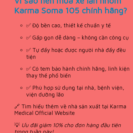
Vì sao nên mua xe lăn nhôm
Karma Soma 105 chính hãng?
✅ Độ bền cao, thiết kế chuẩn y tế
✅ Gấp gọn dễ dàng – không cần công cụ
✅ Tự đẩy hoặc được người nhà đẩy đều
tiện
✅ Có tem bảo hành chính hãng, linh kiện
thay thế phổ biến
✅ Phù hợp sử dụng tại nhà, bệnh viện,
viện dưỡng lão
🔗 Tìm hiểu thêm về nhà sản xuất tại
Karma
Medical Official Website
💡
Ưu đãi giảm 10% cho đơn hàng đầu tiên
trong tuần này!