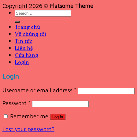
Copyright 2026 ©
Flatsome Theme
Search
for:
Trang chủ
Về chúng tôi
Tin tức
Liên hệ
Cửa hàng
Login
Login
Username or email address
*
Password
*
Remember me
Log in
Lost your password?