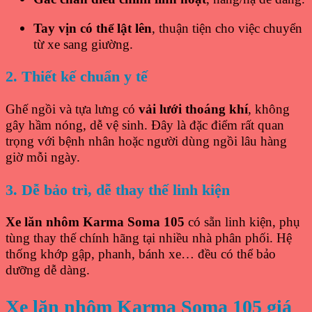
Tay vịn có thể lật lên
, thuận tiện cho việc chuyển
từ xe sang giường.
2. Thiết kế chuẩn y tế
Ghế ngồi và tựa lưng có
vải lưới thoáng khí
, không
gây hầm nóng, dễ vệ sinh. Đây là đặc điểm rất quan
trọng với bệnh nhân hoặc người dùng ngồi lâu hàng
giờ mỗi ngày.
3. Dễ bảo trì, dễ thay thế linh kiện
Xe lăn nhôm Karma Soma 105
có sẵn linh kiện, phụ
tùng thay thế chính hãng tại nhiều nhà phân phối. Hệ
thống khớp gập, phanh, bánh xe… đều có thể bảo
dưỡng dễ dàng.
Xe lăn nhôm Karma Soma 105 giá