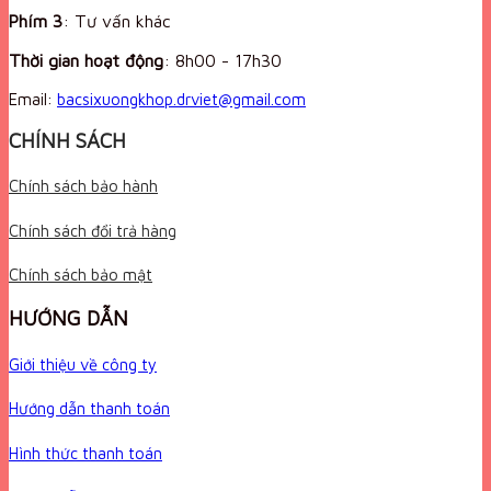
Phím 3
: Tư vấn khác
Thời gian hoạt động
:
8h00 - 17h30
Email:
bacsixuongkhop.drviet@gmail.com
CHÍNH SÁCH
Chính sách bảo hành
Chính sách đổi trả hàng
Chính sách bảo mật
HƯỚNG DẪN
Giới thiệu về công ty
Hướng dẫn thanh toán
Hình thức thanh toán