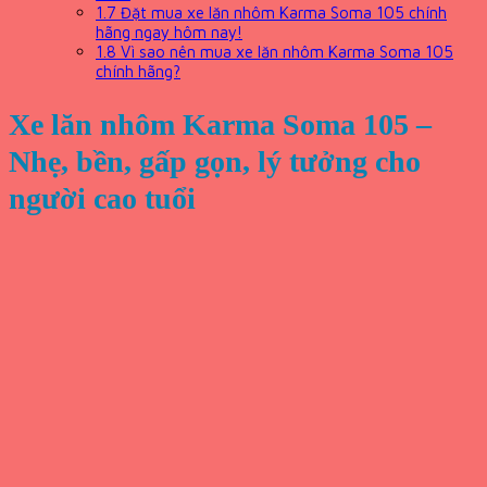
1.7
Đặt mua xe lăn nhôm Karma Soma 105 chính
hãng ngay hôm nay!
1.8
Vì sao nên mua xe lăn nhôm Karma Soma 105
chính hãng?
Xe lăn nhôm Karma Soma 105 –
Nhẹ, bền, gấp gọn, lý tưởng cho
người cao tuổi