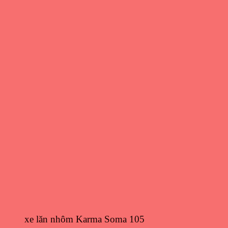
xe lăn nhôm Karma Soma 105