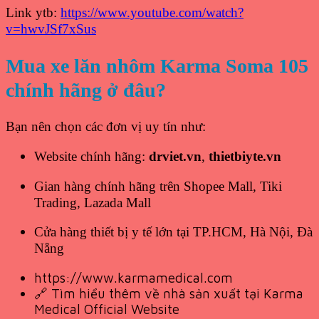
Link ytb:
https://www.youtube.com/watch?
v=hwvJSf7xSus
Mua xe lăn nhôm Karma Soma 105
chính hãng ở đâu?
Bạn nên chọn các đơn vị uy tín như:
Website chính hãng:
drviet.vn
,
thietbiyte.vn
Gian hàng chính hãng trên Shopee Mall, Tiki
Trading, Lazada Mall
Cửa hàng thiết bị y tế lớn tại TP.HCM, Hà Nội, Đà
Nẵng
https://www.karmamedical.com
🔗 Tìm hiểu thêm về nhà sản xuất tại
Karma
Medical Official Website