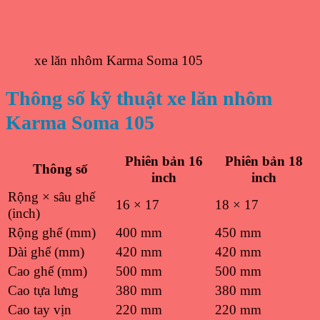
xe lăn nhôm Karma Soma 105
Thông số kỹ thuật xe lăn nhôm
Karma Soma 105
Phiên bản 16
Phiên bản 18
Thông số
inch
inch
Rộng × sâu ghế
16 × 17
18 × 17
(inch)
Rộng ghế (mm)
400 mm
450 mm
Dài ghế (mm)
420 mm
420 mm
Cao ghế (mm)
500 mm
500 mm
Cao tựa lưng
380 mm
380 mm
Cao tay vịn
220 mm
220 mm