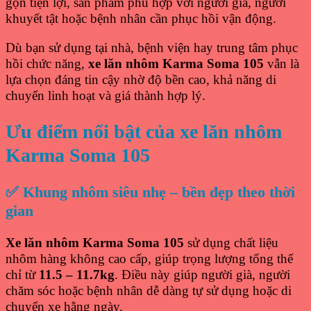
gọn tiện lợi, sản phẩm phù hợp với người già, người
khuyết tật hoặc bệnh nhân cần phục hồi vận động.
Dù bạn sử dụng tại nhà, bệnh viện hay trung tâm phục
hồi chức năng,
xe lăn nhôm Karma Soma 105
vẫn là
lựa chọn đáng tin cậy nhờ độ bền cao, khả năng di
chuyển linh hoạt và giá thành hợp lý.
Ưu điểm nổi bật của xe lăn nhôm
Karma Soma 105
✅ Khung nhôm siêu nhẹ – bền đẹp theo thời
gian
Xe lăn nhôm Karma Soma 105
sử dụng chất liệu
nhôm hàng không cao cấp, giúp trọng lượng tổng thể
chỉ từ
11.5 – 11.7kg
. Điều này giúp người già, người
chăm sóc hoặc bệnh nhân dễ dàng tự sử dụng hoặc di
chuyển xe hằng ngày.