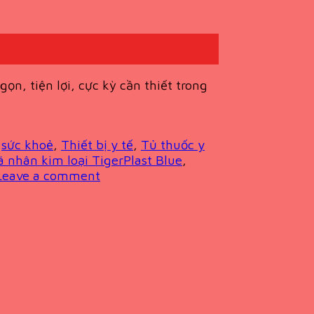
n, tiện lợi, cực kỳ cần thiết trong
,
sức khoẻ
,
Thiết bị y tế
,
Tủ thuốc y
 nhân kim loại TigerPlast Blue
,
Leave a comment