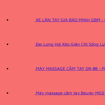
XE LĂN TAY GIA BẢO MINH GBM -
Đai Lưng Hơi Kéo Giãn Cột Sống L
MÁY MASSAGE CẦM TAY DR-88 -
Máy massage cầm tay Beurer MG5