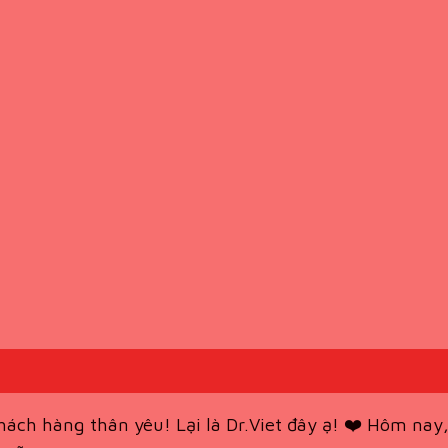
 hàng thân yêu! Lại là Dr.Viet đây ạ! ❤️ Hôm nay, 