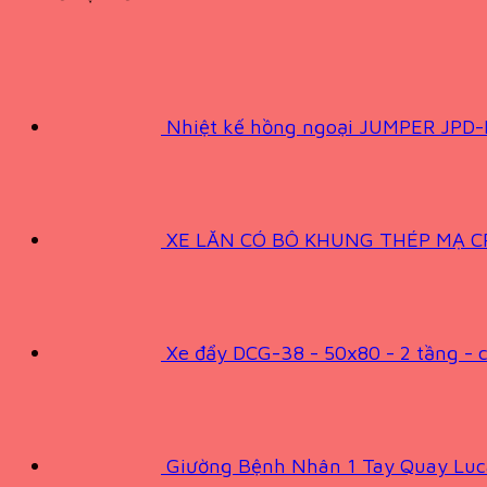
Nhiệt kế hồng ngoại JUMPER JPD
XE LĂN CÓ BÔ KHUNG THÉP MẠ 
Xe đẩy DCG-38 - 50x80 - 2 tầng - c
Giường Bệnh Nhân 1 Tay Quay Luc