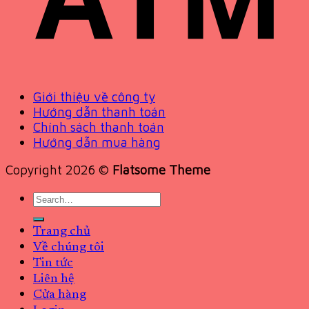
Giới thiệu về công ty
Hướng dẫn thanh toán
Chính sách thanh toán
Hướng dẫn mua hàng
Copyright 2026 ©
Flatsome Theme
Search
for:
Trang chủ
Về chúng tôi
Tin tức
Liên hệ
Cửa hàng