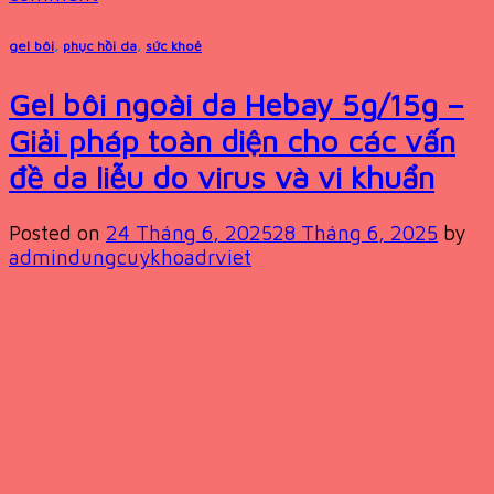
gel bôi
,
phục hồi da
,
sức khoẻ
Gel bôi ngoài da Hebay 5g/15g –
Giải pháp toàn diện cho các vấn
đề da liễu do virus và vi khuẩn
Posted on
24 Tháng 6, 2025
28 Tháng 6, 2025
by
admindungcuykhoadrviet