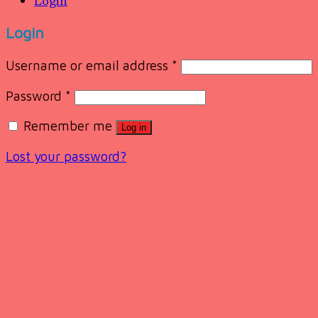
Login
Login
Username or email address
*
Password
*
Remember me
Log in
Lost your password?