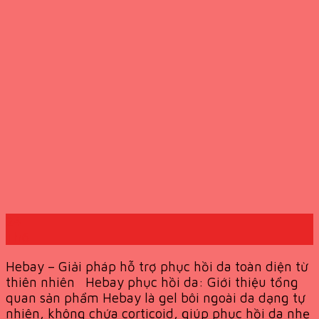
24
Th6
Hebay – Giải pháp hỗ trợ phục hồi da toàn diện từ
thiên nhiên Hebay phục hồi da: Giới thiệu tổng
quan sản phẩm Hebay là gel bôi ngoài da dạng tự
nhiên, không chứa corticoid, giúp phục hồi da nhẹ