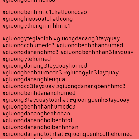
#giuongbenhhmc1chatluongcao
#giuonghieusuatchatluong
#giuongythongminhhmc1
#giuongytegiadinh #giuongdanang3tayquay
#giuongcohumedc3 #giuongbenhnhanhumed
#giuongdananghmc3 #giuongbenhnhan3tayquay
#giuongytehumed
#giuongdanang3tayquayhumed
#giuongbenhhumedc3 #giuongyte3tayquay
#giuongdananghieuqua
#giuongco3tayquay #giuongdanangbenhhmc3
#giuongbenhdananghumed
#giuong3tayquaytotnhat #giuongbenh3tayquay
#giuongbenhnhanhumedc3
#giuongdanangbenhnhan
#giuongdananghoibenhtot
#giuongdananghoibenhnhan
#giuongdanangtotnhat #giuongbenhcothehumed