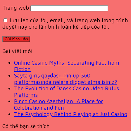
Trang web
Lưu tên của tôi, email, và trang web trong trình
duyệt này cho lần bình luận kế tiếp của tôi.
Bài viết mới
Online Casino Myths: Separating Fact from
Fiction
Sayta giriş qaydası: Pin up 360
platformasında nələrə diqqət etməlisiniz?
The Evolution of Dansk Casino Uden Rufus
Platforms
Pinco Casino Azerbaijan: A Place for
Celebration and Fun
The Psychology Behind Playing at Just Casino
Có thể bạn sẽ thích