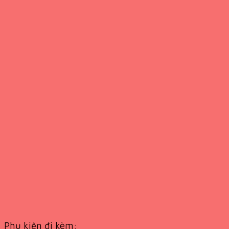
Phụ kiện đi kèm: