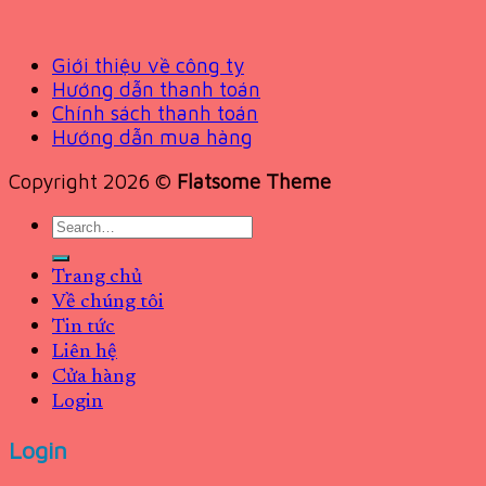
Giới thiệu về công ty
Hướng dẫn thanh toán
Chính sách thanh toán
Hướng dẫn mua hàng
Copyright 2026 ©
Flatsome Theme
Search
for:
Trang chủ
Về chúng tôi
Tin tức
Liên hệ
Cửa hàng
Login
Login