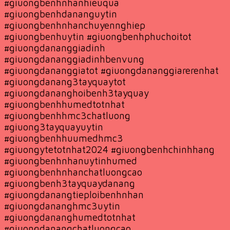
#giuongbenhnhanhieuqua
#giuongbenhdananguytin
#giuongbenhnhanchuyennghiep
#giuongbenhuytin #giuongbenhphuchoitot
#giuongdananggiadinh
#giuongdananggiadinhbenvung
#giuongdananggiatot #giuongdananggiarerenhat
#giuongdanang3tayquaytot
#giuongdananghoibenh3tayquay
#giuongbenhhumedtotnhat
#giuongbenhhmc3chatluong
#giuong3tayquayuytin
#giuongbenhhuumedhmc3
#giuongytetotnhat2024 #giuongbenhchinhhang
#giuongbenhnhanuytinhumed
#giuongbenhnhanchatluongcao
#giuongbenh3tayquaydanang
#giuongdanangtieploibenhnhan
#giuongdananghmc3uytin
#giuongdananghumedtotnhat
#giuongdanangchatluongcao