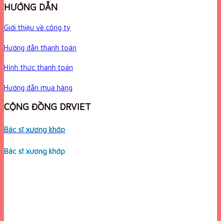
HƯỚNG DẪN
Giới thiệu về công ty
Hướng dẫn thanh toán
Hình thức thanh toán
Hướng dẫn mua hàng
CỘNG ĐỒNG DRVIET
Bác sĩ xương khớp
Bác sĩ xương khớp