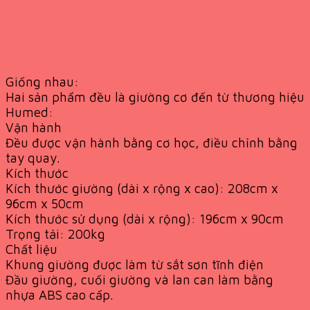
Giống nhau:
Hai sản phẩm đều là giường cơ đến từ thương hiệu
Humed:
Vận hành
Đều được vận hành bằng cơ học, điều chỉnh bằng
tay quay.
Kích thước
Kích thước giường (dài x rộng x cao): 208cm x
96cm x 50cm
Kích thước sử dụng (dài x rộng): 196cm x 90cm
Trọng tải: 200kg
Chất liệu
Khung giường được làm từ sắt sơn tĩnh điện
Đầu giường, cuối giường và lan can làm bằng
nhựa ABS cao cấp.