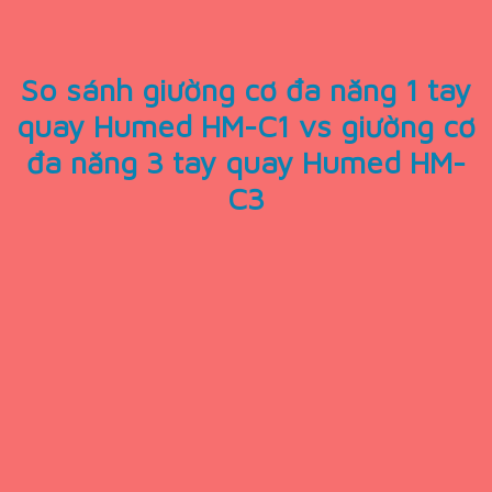
So sánh giường cơ đa năng 1 tay
quay Humed HM-C1 vs giường cơ
đa năng 3 tay quay Humed HM-
C3