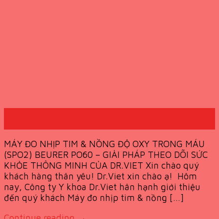
16
Th1
MÁY ĐO NHỊP TIM & NỒNG ĐỘ OXY TRONG MÁU
(SPO2) BEURER PO60 – GIẢI PHÁP THEO DÕI SỨC
KHỎE THÔNG MINH CỦA DR.VIET Xin chào quý
khách hàng thân yêu! Dr.Viet xin chào ạ! Hôm
nay, Công ty Y khoa Dr.Viet hân hạnh giới thiệu
đến quý khách Máy đo nhịp tim & nồng […]
Continue reading
→