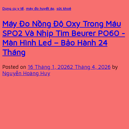
Dụng cụ y tế
,
máy đo huyết áp
,
sức khoẻ
Máy Đo Nồng Độ Oxy Trong Máu
SPO2 Và Nhịp Tim Beurer PO60 -
Màn Hình Led – Bảo Hành 24
Tháng
Posted on
16 Tháng 1, 2026
2 Tháng 4, 2026
by
Nguyễn Hoàng Huy