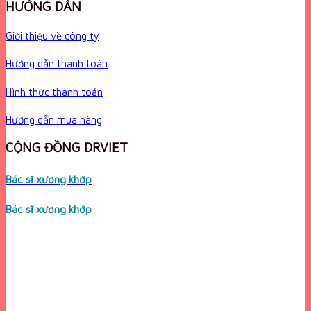
HƯỚNG DẪN
Giới thiệu về công ty
Hướng dẫn thanh toán
Hình thức thanh toán
Hướng dẫn mua hàng
CỘNG ĐỒNG DRVIET
Bác sĩ xương khớp
Bác sĩ xương khớp