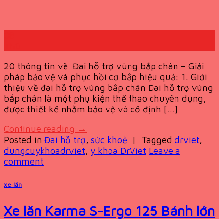
08
Th8
20 thông tin về Đai hỗ trợ vùng bắp chân – Giải
pháp bảo vệ và phục hồi cơ bắp hiệu quả: 1. Giới
thiệu về đai hỗ trợ vùng bắp chân Đai hỗ trợ vùng
bắp chân là một phụ kiện thể thao chuyên dụng,
được thiết kế nhằm bảo vệ và cố định […]
Continue reading
→
Posted in
Đai hỗ trợ
,
sức khoẻ
|
Tagged
drviet
,
dungcuykhoadrviet
,
y khoa DrViet
Leave a
comment
xe lăn
Xe lăn Karma S-Ergo 125 Bánh lớn