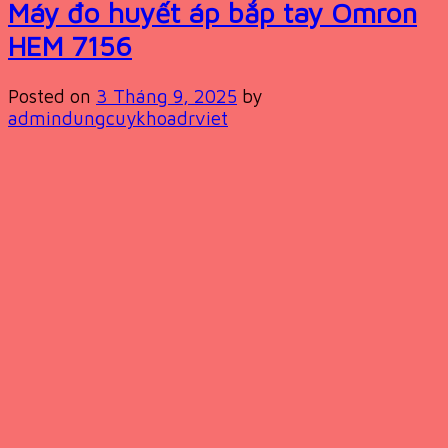
Máy đo huyết áp bắp tay Omron
HEM 7156
Posted on
3 Tháng 9, 2025
by
admindungcuykhoadrviet