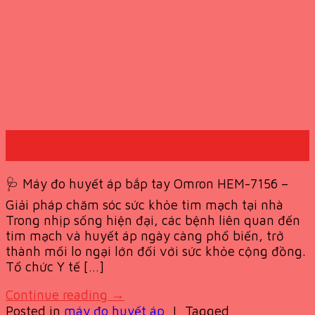
03
Th9
🩺 Máy đo huyết áp bắp tay Omron HEM-7156 –
Giải pháp chăm sóc sức khỏe tim mạch tại nhà
Trong nhịp sống hiện đại, các bệnh liên quan đến
tim mạch và huyết áp ngày càng phổ biến, trở
thành mối lo ngại lớn đối với sức khỏe cộng đồng.
Tổ chức Y tế […]
Continue reading
→
Posted in
máy đo huyết áp
|
Tagged