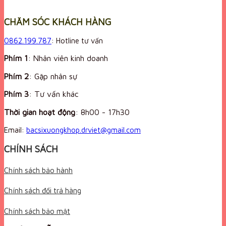
CHĂM SÓC KHÁCH HÀNG
0862.199.787
: Hotline tư vấn
Phím 1
: Nhân viên kinh doanh
Phím 2
: Gặp nhân sự
Phím 3
: Tư vấn khác
Thời gian hoạt động
:
8h00 - 17h30
Email:
bacsixuongkhop.drviet@gmail.com
CHÍNH SÁCH
Chính sách bảo hành
Chính sách đổi trả hàng
Chính sách bảo mật