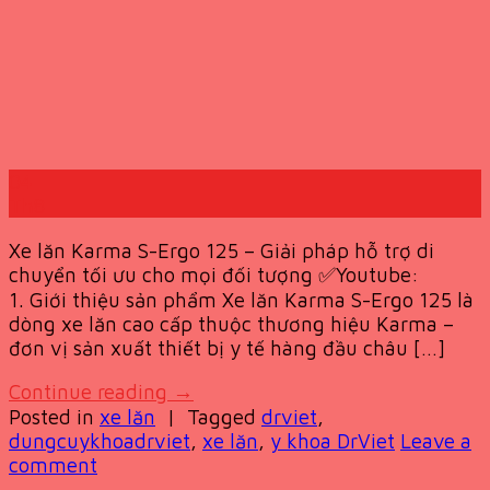
04
Th8
Xe lăn Karma S-Ergo 125 – Giải pháp hỗ trợ di
chuyển tối ưu cho mọi đối tượng ✅Youtube:
1. Giới thiệu sản phẩm Xe lăn Karma S-Ergo 125 là
dòng xe lăn cao cấp thuộc thương hiệu Karma –
đơn vị sản xuất thiết bị y tế hàng đầu châu […]
Continue reading
→
Posted in
xe lăn
|
Tagged
drviet
,
dungcuykhoadrviet
,
xe lăn
,
y khoa DrViet
Leave a
comment