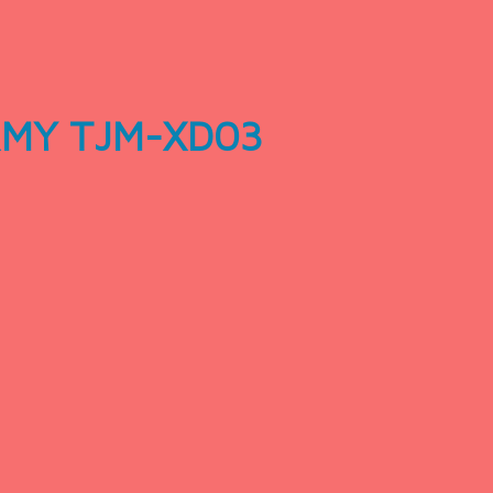
ERMY TJM-XD03