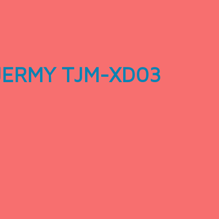
TAJERMY TJM-XD03