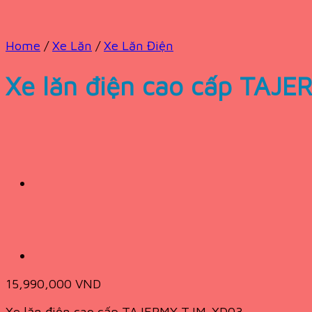
Home
/
Xe Lăn
/
Xe Lăn Điện
Xe lăn điện cao cấp TAJ
15,990,000
VND
Xe lăn điện cao cấp TAJERMY TJM-XD03