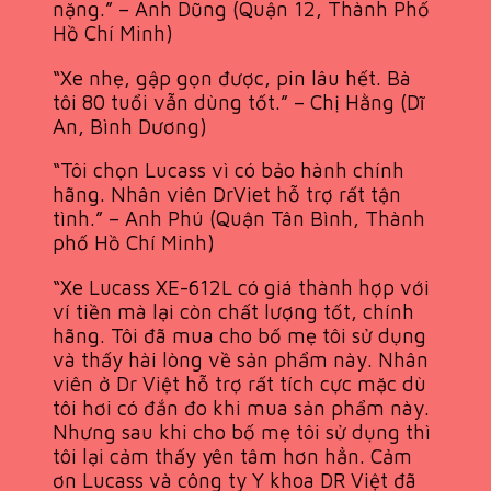
nặng.” – Anh Dũng (Quận 12, Thành Phố
Hồ Chí Minh)
“Xe nhẹ, gập gọn được, pin lâu hết. Bà
tôi 80 tuổi vẫn dùng tốt.” – Chị Hằng (Dĩ
An, Bình Dương)
“Tôi chọn Lucass vì có bảo hành chính
hãng. Nhân viên DrViet hỗ trợ rất tận
tình.” – Anh Phú (Quận Tân Bình, Thành
phố Hồ Chí Minh)
“Xe Lucass XE-612L có giá thành hợp với
ví tiền mà lại còn chất lượng tốt, chính
hãng. Tôi đã mua cho bố mẹ tôi sử dụng
và thấy hài lòng về sản phẩm này. Nhân
viên ở Dr Việt hỗ trợ rất tích cực mặc dù
tôi hơi có đắn đo khi mua sản phẩm này.
Nhưng sau khi cho bố mẹ tôi sử dụng thì
tôi lại cảm thấy yên tâm hơn hẳn. Cảm
ơn Lucass và công ty Y khoa DR Việt đã