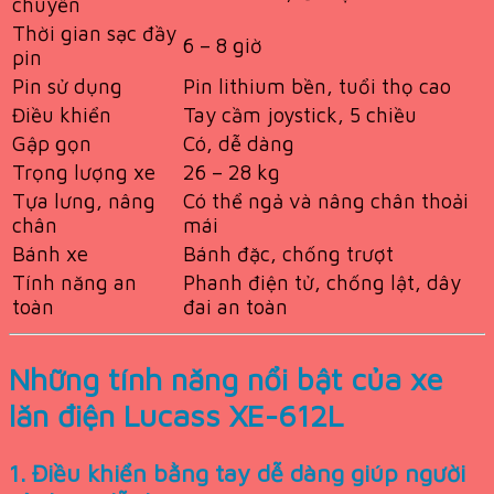
chuyển
Thời gian sạc đầy
6 – 8 giờ
pin
Pin sử dụng
Pin lithium bền, tuổi thọ cao
Điều khiển
Tay cầm joystick, 5 chiều
Gập gọn
Có, dễ dàng
Trọng lượng xe
26 – 28 kg
Tựa lưng, nâng
Có thể ngả và nâng chân thoải
chân
mái
Bánh xe
Bánh đặc, chống trượt
Tính năng an
Phanh điện tử, chống lật, dây
toàn
đai an toàn
Những tính năng nổi bật của xe
lăn điện Lucass XE-612L
1. Điều khiển bằng tay dễ dàng giúp người