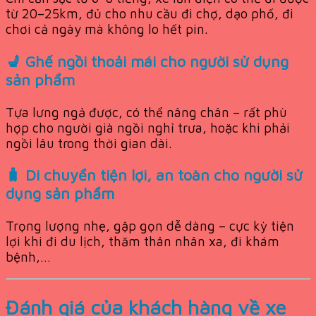
từ 20–25km, đủ cho nhu cầu đi chợ, dạo phố, đi
chơi cả ngày mà không lo hết pin.
💺 Ghế ngồi thoải mái cho người sử dụng
sản phẩm
Tựa lưng ngả được, có thể nâng chân – rất phù
hợp cho người già ngồi nghỉ trưa, hoặc khi phải
ngồi lâu trong thời gian dài.
🧳 Di chuyển tiện lợi, an toàn cho người sử
dụng sản phẩm
Trọng lượng nhẹ, gập gọn dễ dàng – cực kỳ tiện
lợi khi đi du lịch, thăm thân nhân xa, đi khám
bệnh,…
Đánh giá của khách hàng về xe