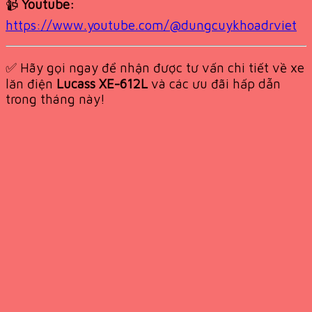
📹
Youtube:
https://www.youtube.com/@dungcuykhoadrviet
✅ Hãy gọi ngay để nhận được tư vấn chi tiết về xe
lăn điện
Lucass XE-612L
và các ưu đãi hấp dẫn
trong tháng này!