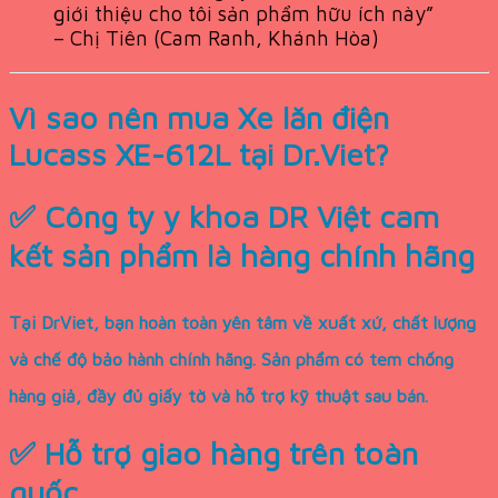
giới thiệu cho tôi sản phẩm hữu ích này”
– Chị Tiên (Cam Ranh, Khánh Hòa)
Vì sao nên mua Xe lăn điện
Lucass XE-612L tại Dr.Viet?
✅ Công ty y khoa DR Việt cam
kết sản phẩm là hàng chính hãng
Tại DrViet, bạn hoàn toàn yên tâm về xuất xứ, chất lượng
và chế độ bảo hành chính hãng. Sản phẩm có tem chống
hàng giả, đầy đủ giấy tờ và hỗ trợ kỹ thuật sau bán.
✅ Hỗ trợ giao hàng trên toàn
quốc