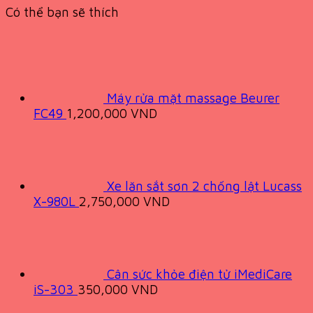
Có thể bạn sẽ thích
Máy rửa mặt massage Beurer
FC49
1,200,000
VND
Xe lăn sắt sơn 2 chống lật Lucass
X-980L
2,750,000
VND
Cân sức khỏe điện tử iMediCare
iS-303
350,000
VND