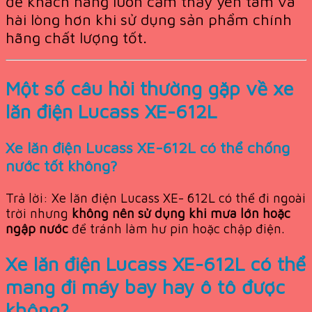
để khách hàng luôn cảm thấy yên tâm và
hài lòng hơn khi sử dụng sản phẩm chính
hãng chất lượng tốt.
Một số câu hỏi thường gặp về xe
lăn điện Lucass XE-612L
Xe lăn điện Lucass XE-612L có thể chống
nước tốt không?
Trả lời: Xe lăn điện Lucass XE- 612L có thể đi ngoài
trời nhưng
không nên sử dụng khi mưa lớn hoặc
ngập nước
để tránh làm hư pin hoặc chập điện.
Xe lăn điện Lucass XE-612L có thể
mang đi máy bay hay ô tô được
không?