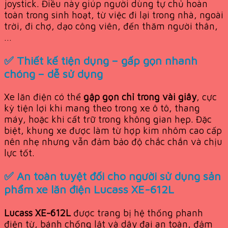
joystick. Điều này giúp người dùng tự chủ hoàn
toàn trong sinh hoạt, từ việc đi lại trong nhà, ngoài
trời, đi chợ, dạo công viên, đến thăm người thân,
…
✅ Thiết kế tiện dụng – gấp gọn nhanh
chóng – dễ sử dụng
Xe lăn điện có thể
gập gọn chỉ trong vài giây
, cực
kỳ tiện lợi khi mang theo trong xe ô tô, thang
máy, hoặc khi cất trữ trong không gian hẹp. Đặc
biệt, khung xe được làm từ hợp kim nhôm cao cấp
nên nhẹ nhưng vẫn đảm bảo độ chắc chắn và chịu
lực tốt.
✅ An toàn tuyệt đối cho người sử dụng sản
phẩm xe lăn điện Lucass XE-612L
Lucass XE-612L
được trang bị hệ thống phanh
điện từ, bánh chống lật và dây đai an toàn, đảm