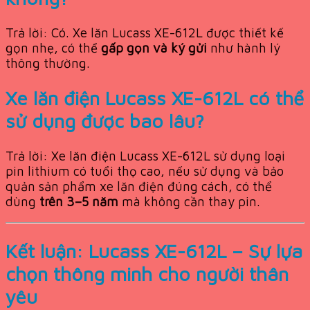
Trả lời: Có. Xe lăn Lucass XE-612L được thiết kế
gọn nhẹ, có thể
gấp gọn và ký gửi
như hành lý
thông thường.
Xe lăn điện Lucass XE-612L có thể
sử dụng được bao lâu?
Trả lời: Xe lăn điện Lucass XE-612L sử dụng loại
pin lithium có tuổi thọ cao, nếu sử dụng và bảo
quản sản phẩm xe lăn điện đúng cách, có thể
dùng
trên 3–5 năm
mà không cần thay pin.
Kết luận: Lucass XE-612L – Sự lựa
chọn thông minh cho người thân
yêu