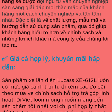
hàng sẽ được đ
ội ngũ tư vấn chuyên nghiệp
sẵn sàng giải đáp mọi thắc mắc của khách
hàng một cách chuyên nghiệp và tận tâm
nhất. Đặc biệt là
về chất lượng, mẫu mã và
hướng dẫn sử dụng sản phẩm, qua đó giúp
khách hàng hiểu rõ hơn về chính sách và
những lợi ích khác mà công ty của chúng tôi
tạo ra.
✅
Giá cả hợp lý, khuyến mãi hấp
dẫn:
Sản phẩm xe lăn điện Lucass XE-612L luôn
có mức giá cạnh tranh, đi kèm các ưu đãi
theo mùa và chính sách hỗ trợ trả góp linh
hoạt. DrViet luôn mong muốn mang đến
sản phẩm tốt nhất với chi phí hợp lý nhất