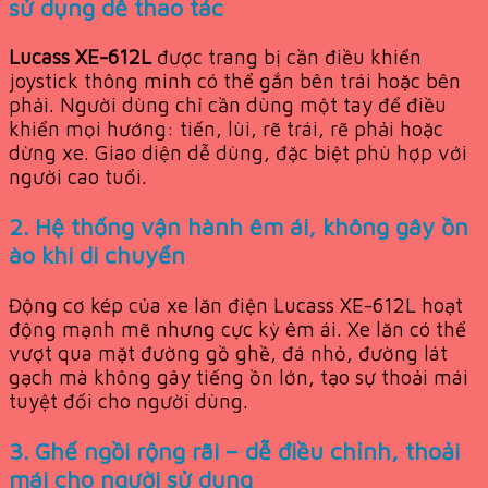
sử dụng dễ thao tác
Lucass XE-612L
được trang bị cần điều khiển
joystick thông minh có thể gắn bên trái hoặc bên
phải. Người dùng chỉ cần dùng một tay để điều
khiển mọi hướng: tiến, lùi, rẽ trái, rẽ phải hoặc
dừng xe. Giao diện dễ dùng, đặc biệt phù hợp với
người cao tuổi.
2. Hệ thống vận hành êm ái, không gây ồn
ào khi di chuyển
Động cơ kép của xe lăn điện Lucass XE-612L hoạt
động mạnh mẽ nhưng cực kỳ êm ái. Xe lăn có thể
vượt qua mặt đường gồ ghề, đá nhỏ, đường lát
gạch mà không gây tiếng ồn lớn, tạo sự thoải mái
tuyệt đối cho người dùng.
3. Ghế ngồi rộng rãi – dễ điều chỉnh, thoải
mái cho người sử dụng