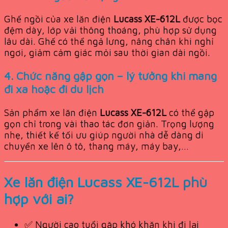
Ghế ngồi của xe lăn điện
Lucass XE-612L
được bọc
đệm dày, lớp vải thông thoáng, phù hợp sử dụng
lâu dài. Ghế có thể ngả lưng, nâng chân khi nghỉ
ngơi, giảm cảm giác mỏi sau thời gian dài ngồi.
4. Chức năng gập gọn – lý tưởng khi mang
đi xa hoặc đi du lịch
Sản phẩm xe lăn điện
Lucass XE-612L
có thể gập
gọn chỉ trong vài thao tác đơn giản. Trọng lượng
nhẹ, thiết kế tối ưu giúp người nhà dễ dàng di
chuyển xe lên ô tô, thang máy, máy bay,…
Xe lăn điện Lucass XE-612L phù
hợp với ai?
✅ Người cao tuổi gặp khó khăn khi đi lại