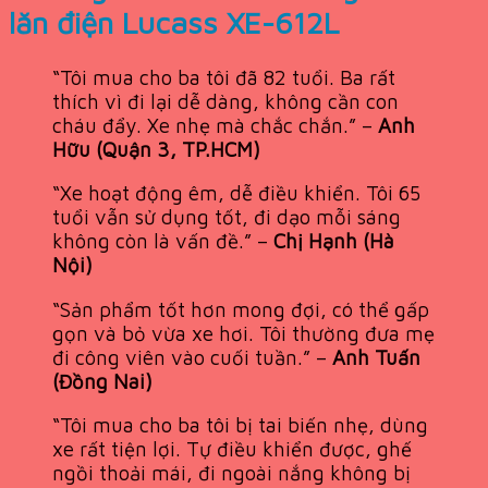
lăn điện Lucass XE-612L
“Tôi mua cho ba tôi đã 82 tuổi. Ba rất
thích vì đi lại dễ dàng, không cần con
cháu đẩy. Xe nhẹ mà chắc chắn.” –
Anh
Hữu (Quận 3, TP.HCM)
“Xe hoạt động êm, dễ điều khiển. Tôi 65
tuổi vẫn sử dụng tốt, đi dạo mỗi sáng
không còn là vấn đề.” –
Chị Hạnh (Hà
Nội)
“Sản phẩm tốt hơn mong đợi, có thể gấp
gọn và bỏ vừa xe hơi. Tôi thường đưa mẹ
đi công viên vào cuối tuần.” –
Anh Tuấn
(Đồng Nai)
“Tôi mua cho ba tôi bị tai biến nhẹ, dùng
xe rất tiện lợi. Tự điều khiển được, ghế
ngồi thoải mái, đi ngoài nắng không bị