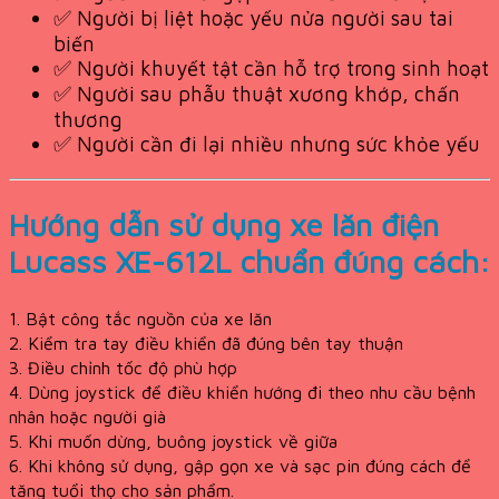
✅ Người bị liệt hoặc yếu nửa người sau tai
biến
✅ Người khuyết tật cần hỗ trợ trong sinh hoạt
✅ Người sau phẫu thuật xương khớp, chấn
thương
✅ Người cần đi lại nhiều nhưng sức khỏe yếu
Hướng dẫn sử dụng xe lăn điện
Lucass XE-612L chuẩn đúng cách:
1. Bật công tắc nguồn của xe lăn
2. Kiểm tra tay điều khiển đã đúng bên tay thuận
3. Điều chỉnh tốc độ phù hợp
4. Dùng joystick để điều khiển hướng đi theo nhu cầu bệnh
nhân hoặc người già
5. Khi muốn dừng, buông joystick về giữa
6. Khi không sử dụng, gập gọn xe và sạc pin đúng cách để
tăng tuổi thọ cho sản phẩm.