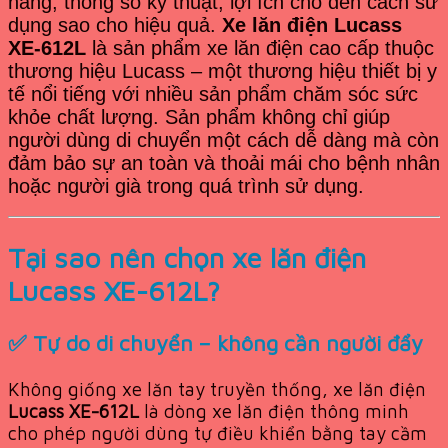
năng, thông số kỹ thuật, lợi ích cho đến cách sử
dụng sao cho hiệu quả.
Xe lăn điện Lucass
XE-612L
là sản phẩm xe lăn điện cao cấp thuộc
thương hiệu Lucass – một thương hiệu thiết bị y
tế nổi tiếng với nhiều sản phẩm chăm sóc sức
khỏe chất lượng. Sản phẩm không chỉ giúp
người dùng di chuyển một cách dễ dàng mà còn
đảm bảo sự an toàn và thoải mái cho bệnh nhân
hoặc người già trong quá trình sử dụng.
Tại sao nên chọn xe lăn điện
Lucass XE-612L?
✅ Tự do di chuyển – không cần người đẩy
Không giống xe lăn tay truyền thống, xe lăn điện
Lucass XE-612L
là dòng xe lăn điện thông minh
cho phép người dùng tự điều khiển bằng tay cầm