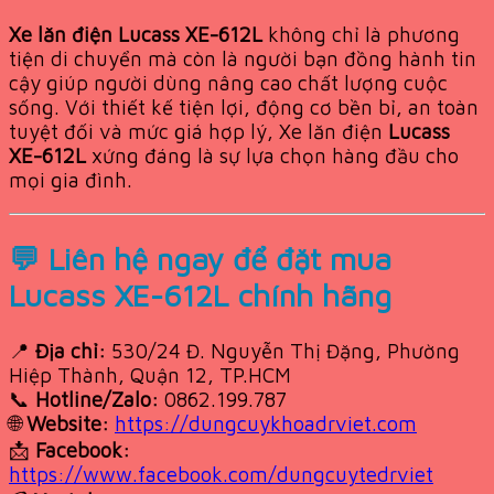
Xe lăn điện Lucass XE-612L
không chỉ là phương
tiện di chuyển mà còn là người bạn đồng hành tin
cậy giúp người dùng nâng cao chất lượng cuộc
sống. Với thiết kế tiện lợi, động cơ bền bỉ, an toàn
tuyệt đối và mức giá hợp lý, Xe lăn điện
Lucass
XE-612L
xứng đáng là sự lựa chọn hàng đầu cho
mọi gia đình.
💬 Liên hệ ngay để đặt mua
Lucass XE-612L chính hãng
📍
Địa chỉ:
530/24 Đ. Nguyễn Thị Đặng, Phường
Hiệp Thành, Quận 12, TP.HCM
📞
Hotline/Zalo:
0862.199.787
🌐
Website:
https://dungcuykhoadrviet.com
📩
Facebook:
https://www.facebook.com/dungcuytedrviet