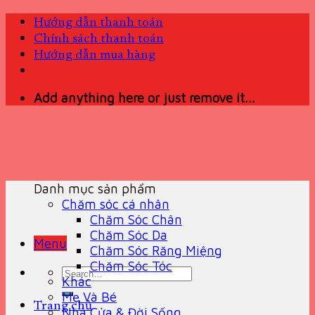
Skip
Hướng dẫn thanh toán
to
Chính sách thanh toán
content
Hướng dẫn mua hàng
Add anything here or just remove it...
Danh mục sản phẩm
Chăm sóc cá nhân
Chăm Sóc Chân
Chăm Sóc Da
Menu
Chăm Sóc Răng Miệng
Chăm Sóc Tóc
Search
Khác
for:
Mẹ Và Bé
Trang chủ
Nhà Cửa & Đời Sống