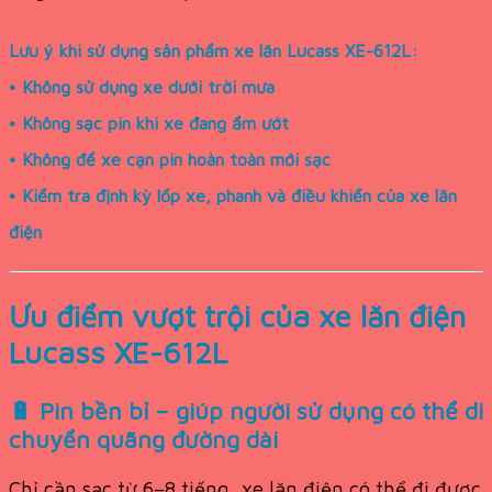
Lưu ý khi sử dụng sản phẩm xe lăn Lucass XE-612L:
• Không sử dụng xe dưới trời mưa
• Không sạc pin khi xe đang ẩm ướt
• Không để xe cạn pin hoàn toàn mới sạc
• Kiểm tra định kỳ lốp xe, phanh và điều khiển của xe lăn
điện
Ưu điểm vượt trội của xe lăn điện
Lucass XE-612L
🔋 Pin bền bỉ – giúp người sử dụng có thể di
chuyển quãng đường dài
Chỉ cần sạc từ 6–8 tiếng, xe lăn điện có thể đi được