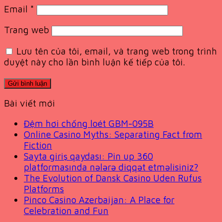
Email
*
Trang web
Lưu tên của tôi, email, và trang web trong trình
duyệt này cho lần bình luận kế tiếp của tôi.
Bài viết mới
Đệm hơi chống loét GBM-095B
Online Casino Myths: Separating Fact from
Fiction
Sayta giriş qaydası: Pin up 360
platformasında nələrə diqqət etməlisiniz?
The Evolution of Dansk Casino Uden Rufus
Platforms
Pinco Casino Azerbaijan: A Place for
Celebration and Fun