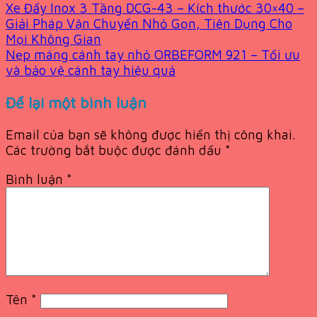
Xe Đẩy Inox 3 Tầng DCG-43 – Kích thước 30×40 –
Giải Pháp Vận Chuyển Nhỏ Gọn, Tiện Dụng Cho
Mọi Không Gian
Nẹp máng cánh tay nhỏ ORBEFORM 921 – Tối ưu
và bảo vệ cánh tay hiệu quả
Để lại một bình luận
Email của bạn sẽ không được hiển thị công khai.
Các trường bắt buộc được đánh dấu
*
Bình luận
*
Tên
*