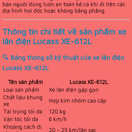
bảo người dùng luôn an toàn kể cả khi đi trên các
địa hình hơi dốc hoặc không bằng phẳng.
Thông tin chi tiết về sản phẩm xe
lăn điện Lucass XE-612L
🔍 Bảng thông số kỹ thuật của xe lăn điện
Lucass XE-612L
Tên sản phẩm
Lucass XE-612L
Loại sản phẩm
Xe lăn điện gập gọn
Chất liệu khung
Hợp kim nhôm cao cấp
xe
Tải trọng tối đa
120 kg
Vận tốc tối đa
6 km/h
Khoảng cách di
20 – 25 km/lần sạc