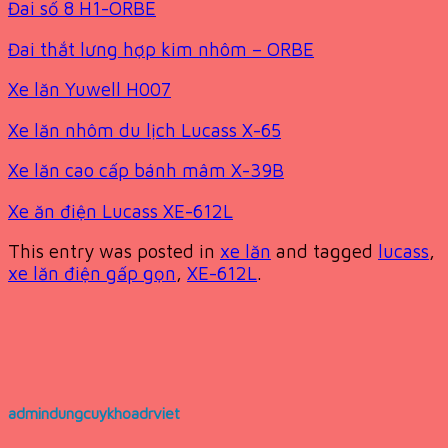
Đai số 8 H1-ORBE
Đai thắt lưng hợp kim nhôm – ORBE
Xe lăn Yuwell H007
Xe lăn nhôm du lịch Lucass X-65
Xe lăn cao cấp bánh mâm X-39B
Xe ăn điện Lucass XE-612L
This entry was posted in
xe lăn
and tagged
lucass
,
xe lăn điện gấp gọn
,
XE-612L
.
admindungcuykhoadrviet