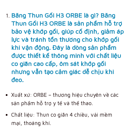
Băng Thun Gối H3 ORBE là gì? Băng
Thun Gối H3 ORBE là sản phẩm hỗ trợ
bảo vệ khớp gối, giúp cố định, giảm áp
lực và tránh tổn thương cho khớp gối
khi vận động. Đây là dòng sản phẩm
được thiết kế thông minh với chất liệu
co giãn cao cấp, ôm sát khớp gối
nhưng vẫn tạo cảm giác dễ chịu khi
đeo.
Xuất xứ: ORBE – thương hiệu chuyên về các
sản phẩm hỗ trợ y tế và thể thao.
Chất liệu: Thun co giãn 4 chiều, vải mềm
mại, thoáng khí.