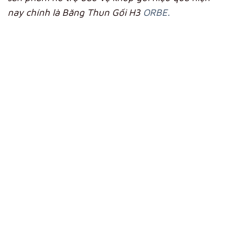
nay chính là Băng Thun Gối H3
ORBE.