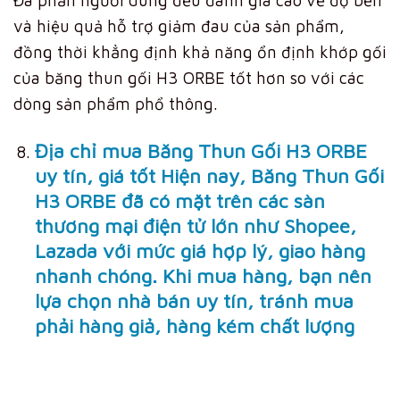
Đa phần người dùng đều đánh giá cao về độ bền
và hiệu quả hỗ trợ giảm đau của sản phẩm,
đồng thời khẳng định khả năng ổn định khớp gối
của băng thun gối H3 ORBE tốt hơn so với các
dòng sản phẩm phổ thông.
Địa chỉ mua Băng Thun Gối H3 ORBE
uy tín, giá tốt Hiện nay, Băng Thun Gối
H3 ORBE đã có mặt trên các sàn
thương mại điện tử lớn như Shopee,
Lazada với mức giá hợp lý, giao hàng
nhanh chóng. Khi mua hàng, bạn nên
lựa chọn nhà bán uy tín, tránh mua
phải hàng giả, hàng kém chất lượng