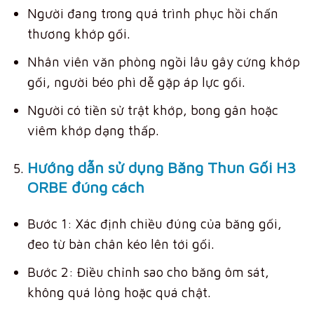
Người đang trong quá trình phục hồi chấn
thương khớp gối.
Nhân viên văn phòng ngồi lâu gây cứng khớp
gối, người béo phì dễ gặp áp lực gối.
Người có tiền sử trật khớp, bong gân hoặc
viêm khớp dạng thấp.
Hướng dẫn sử dụng Băng Thun Gối H3
ORBE đúng cách
Bước 1: Xác định chiều đúng của băng gối,
đeo từ bàn chân kéo lên tới gối.
Bước 2: Điều chỉnh sao cho băng ôm sát,
không quá lỏng hoặc quá chật.