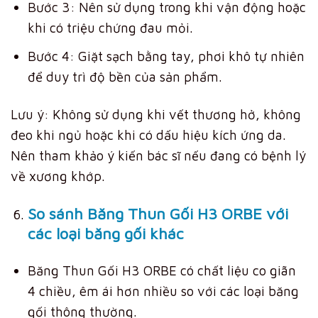
Bước 3: Nên sử dụng trong khi vận động hoặc
khi có triệu chứng đau mỏi.
Bước 4: Giặt sạch bằng tay, phơi khô tự nhiên
để duy trì độ bền của sản phẩm.
Lưu ý: Không sử dụng khi vết thương hở, không
đeo khi ngủ hoặc khi có dấu hiệu kích ứng da.
Nên tham khảo ý kiến bác sĩ nếu đang có bệnh lý
về xương khớp.
So sánh Băng Thun Gối H3 ORBE với
các loại băng gối khác
Băng Thun Gối H3 ORBE có chất liệu co giãn
4 chiều, êm ái hơn nhiều so với các loại băng
gối thông thường.