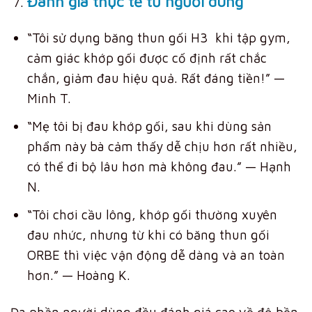
Đánh giá thực tế từ người dùng
“Tôi sử dụng băng thun gối H3 khi tập gym,
cảm giác khớp gối được cố định rất chắc
chắn, giảm đau hiệu quả. Rất đáng tiền!” —
Minh T.
“Mẹ tôi bị đau khớp gối, sau khi dùng sản
phẩm này bà cảm thấy dễ chịu hơn rất nhiều,
có thể đi bộ lâu hơn mà không đau.” — Hạnh
N.
“Tôi chơi cầu lông, khớp gối thường xuyên
đau nhức, nhưng từ khi có băng thun gối
ORBE thì việc vận động dễ dàng và an toàn
hơn.” — Hoàng K.