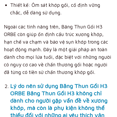
Thiết kế: Ôm sát khớp gối, cố định vững
chắc, dễ dàng sử dụng.
Ngoài các tính năng trên, Băng Thun Gối H3
ORBE còn giúp ổn định cấu trúc xương khớp,
hạn chế va chạm và bảo vệ sụn khớp trong các
hoạt động mạnh. Đây là một giải pháp an toàn
dành cho mọi lứa tuổi, đặc biệt với những người
có nguy cơ cao về chấn thương gối hoặc người
đã từng có tiền sử chấn thương khớp gối.
Lý do nên sử dụng Băng Thun Gối H3
ORBE Băng Thun Gối H3 không chỉ
dành cho người gặp vấn đề về xương
khớp, mà còn là phụ kiện không thể
thiếu đối với những ai yêu thích vận