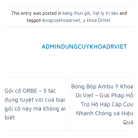
This entry was posted in
băng thun gối
,
Vật lý trị liệu
and
tagged
dungcuykhoadrviet
,
y khoa DrViet
.
ADMINDUNGCUYKHOADRVIET
Bóng Bóp Ambu Y Khoa
Gối cổ ORBE – 5 tác
Dr.Viet – Giải Pháp Hỗ
dụng tuyệt vời của loại
Trợ Hô Hấp Cấp Cứu
gối cổ này mà không ai
Nhanh Chóng và Hiệu
biết
Quả