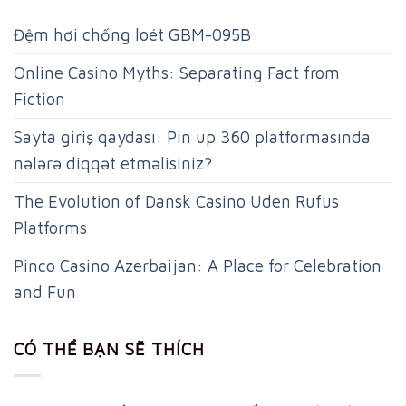
Đệm hơi chống loét GBM-095B
Online Casino Myths: Separating Fact from
Fiction
Sayta giriş qaydası: Pin up 360 platformasında
nələrə diqqət etməlisiniz?
The Evolution of Dansk Casino Uden Rufus
Platforms
Pinco Casino Azerbaijan: A Place for Celebration
and Fun
CÓ THỂ BẠN SẼ THÍCH