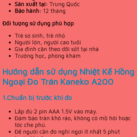
Sản xuất tại:
Trung Quốc
Bảo hành:
12 tháng
Đối tượng sử dụng phù hợp
Trẻ sơ sinh, trẻ nhỏ
Người lớn, người cao tuổi
Gia đình cần theo dõi sốt tại nhà
Trường học, phòng khám
Hướng dẫn sử dụng Nhiệt Kế Hồng
Ngoại Đo Trán Kaneko A200
1.C
huẩn bị trước khi đo
Lắp đủ 2 pin AAA 1.5V vào máy.
Đảm bảo trán khô ráo, không có mồ hôi hoặc
tóc che phủ.
Để người cần đo nghỉ ngơi ít nhất 5 phút