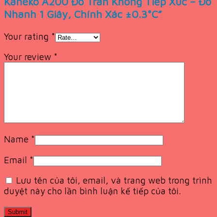
Kaneko A200 Đo Trán Không Tiếp Xúc – Đo
Nhanh 1 Giây, Chính Xác ±0.3°C”
Your rating
*
Your review
*
Name
*
Email
*
Lưu tên của tôi, email, và trang web trong trình
duyệt này cho lần bình luận kế tiếp của tôi.