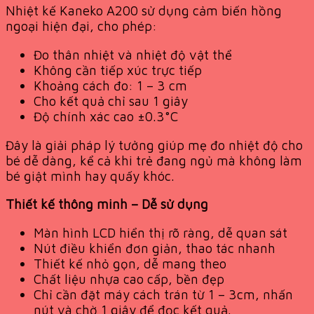
Nhiệt kế Kaneko A200 sử dụng cảm biến hồng
ngoại hiện đại, cho phép:
Đo thân nhiệt và nhiệt độ vật thể
Không cần tiếp xúc trực tiếp
Khoảng cách đo: 1 – 3 cm
Cho kết quả chỉ sau 1 giây
Độ chính xác cao ±0.3°C
Đây là giải pháp lý tưởng giúp mẹ đo nhiệt độ cho
bé dễ dàng, kể cả khi trẻ đang ngủ mà không làm
bé giật mình hay quấy khóc.
Thiết kế thông minh – Dễ sử dụng
Màn hình LCD hiển thị rõ ràng, dễ quan sát
Nút điều khiển đơn giản, thao tác nhanh
Thiết kế nhỏ gọn, dễ mang theo
Chất liệu nhựa cao cấp, bền đẹp
Chỉ cần đặt máy cách trán từ 1 – 3cm, nhấn
nút và chờ 1 giây để đọc kết quả.