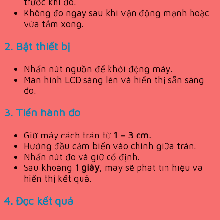
trước khi đo.
Không đo ngay sau khi vận động mạnh hoặc
vừa tắm xong.
2.
Bật thiết bị
Nhấn nút nguồn để khởi động máy.
Màn hình LCD sáng lên và hiển thị sẵn sàng
đo.
3.
Tiến hành đo
Giữ máy cách trán từ
1 – 3 cm
.
Hướng đầu cảm biến vào chính giữa trán.
Nhấn nút đo và giữ cố định.
Sau khoảng
1 giây
, máy sẽ phát tín hiệu và
hiển thị kết quả.
4.
Đọc kết quả