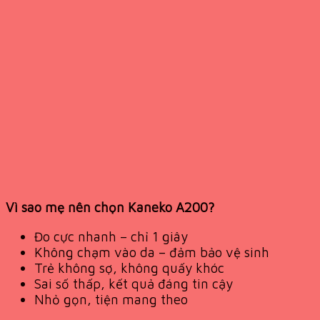
Vì sao mẹ nên chọn Kaneko A200?
Đo cực nhanh – chỉ 1 giây
Không chạm vào da – đảm bảo vệ sinh
Trẻ không sợ, không quấy khóc
Sai số thấp, kết quả đáng tin cậy
Nhỏ gọn, tiện mang theo