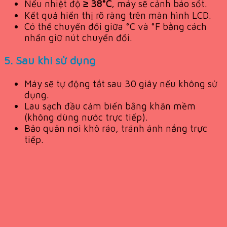
Nếu nhiệt độ
≥ 38°C
, máy sẽ cảnh báo sốt.
Kết quả hiển thị rõ ràng trên màn hình LCD.
Có thể chuyển đổi giữa °C và °F bằng cách
nhấn giữ nút chuyển đổi.
5.
Sau khi sử dụng
Máy sẽ tự động tắt sau 30 giây nếu không sử
dụng.
Lau sạch đầu cảm biến bằng khăn mềm
(không dùng nước trực tiếp).
Bảo quản nơi khô ráo, tránh ánh nắng trực
tiếp.