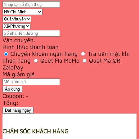
Vận chuyển:
Hình thức thanh toán
Chuyển khoản ngân hàng
Trả tiền mặt khi
nhận hàng
Quét Mã MoMo
Quét Mã QR
ZaloPay
Mã giảm giá
Áp dụng
Coupon: -
Tổng:
Đặt hàng ngay
CHĂM SÓC KHÁCH HÀNG