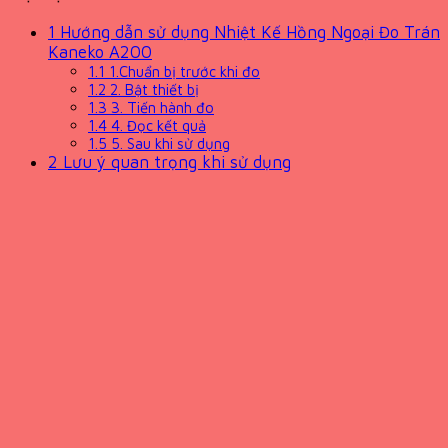
1
Hướng dẫn sử dụng Nhiệt Kế Hồng Ngoại Đo Trán
Kaneko A200
1.1
1.Chuẩn bị trước khi đo
1.2
2. Bật thiết bị
1.3
3. Tiến hành đo
1.4
4. Đọc kết quả
1.5
5. Sau khi sử dụng
2
Lưu ý quan trọng khi sử dụng