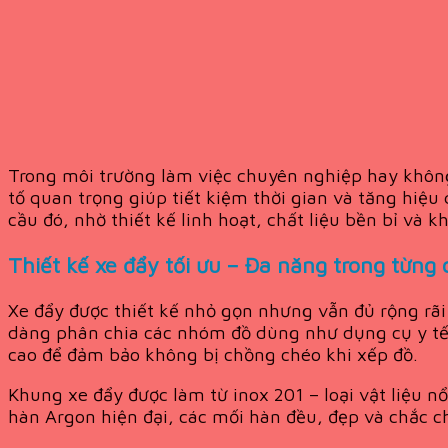
Trong môi trường làm việc chuyên nghiệp hay không 
tố quan trọng giúp tiết kiệm thời gian và tăng hiệu
cầu đó, nhờ thiết kế linh hoạt, chất liệu bền bỉ và
Thiết kế xe đẩy tối ưu – Đa năng trong từng c
Xe đẩy được thiết kế nhỏ gọn nhưng vẫn đủ rộng rãi
dàng phân chia các nhóm đồ dùng như dụng cụ y tế, 
cao để đảm bảo không bị chồng chéo khi xếp đồ.
Khung xe đẩy được làm từ inox 201 – loại vật liệu 
hàn Argon hiện đại, các mối hàn đều, đẹp và chắc ch