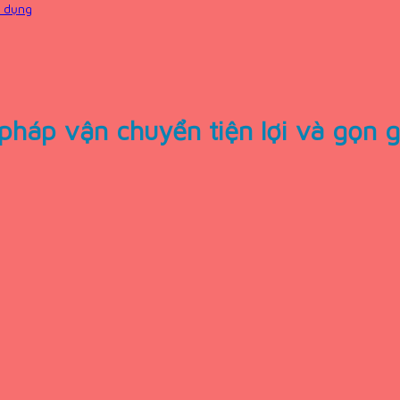
ử dụng
 pháp vận chuyển tiện lợi và gọn 