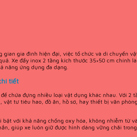
gian gia đình hiện đại, việc tổ chức và di chuyển v
 quả. Xe đẩy inox 2 tầng kích thước 35×50 cm chính l
 khả năng ứng dụng đa dạng.
hi tiết
 để chứa đựng nhiều loại vật dụng khác nhau. Với 2 
vật tư tiêu hao, đồ ăn, hồ sơ, hay thiết bị văn phòn
nổi bật với khả năng chống oxy hóa, không nhiễm từ v
ắn, giúp xe luôn giữ được hình dáng vững chãi trong 