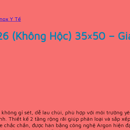
nox Y Tế
6 (Không Hộc) 35×50 – Gi
không gỉ sét, dễ lau chùi, phù hợp với môi trường y
h. Thiết kế 2 tầng rộng rãi giúp phân loại và sắp xế
 xe chắc chắn, được hàn bằng công nghệ Argon hiện đ