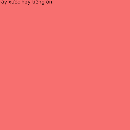
rầy xước hay tiếng ồn.