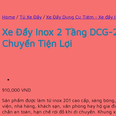
Home
/
Tủ Xe Đẩy
/
Xe Đẩy Dụng Cụ Tiêm - Xe đẩy I
Xe Đẩy Inox 2 Tầng DCG-2
Chuyển Tiện Lợi
910,000
VND
Sản phẩm được làm từ inox 201 cao cấp, sáng bóng, 
viện, nhà hàng, khách sạn, văn phòng hay hộ gia đìn
chắn an toàn, hạn chế rơi đổ khi di chuyển. Khung