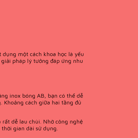
ật dụng một cách khoa học là yếu
à giải pháp lý tưởng đáp ứng nhu
tầng inox bóng AB, bạn có thể dễ
g. Khoảng cách giữa hai tầng đủ
à rất dễ lau chùi. Nhờ công nghệ
thời gian dài sử dụng.