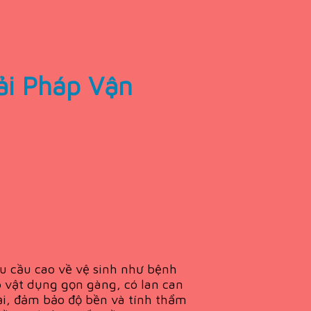
ải Pháp Vận
êu cầu cao về vệ sinh như bệnh
p vật dụng gọn gàng, có lan can
ại, đảm bảo độ bền và tính thẩm