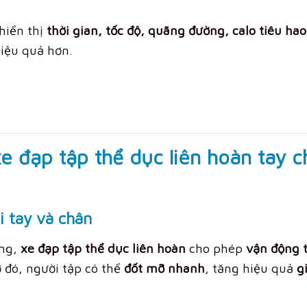
hiển thị
thời gian, tốc độ, quãng đường, calo tiêu hao
hiệu quả hơn.
xe đạp tập thể dục liên hoàn tay 
i tay và chân
ờng,
xe đạp tập thể dục liên hoàn
cho phép
vận động 
 đó, người tập có thể
đốt mỡ nhanh
, tăng hiệu quả
g