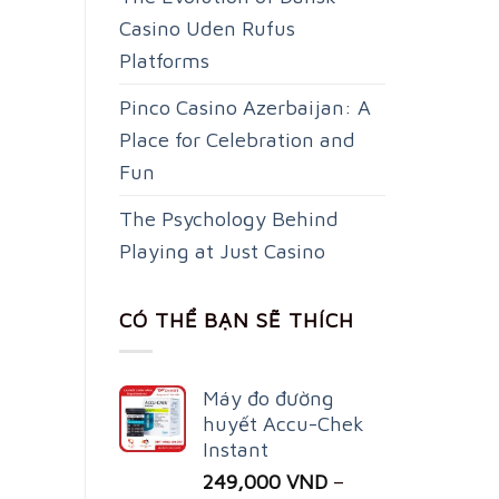
Casino Uden Rufus
Platforms
Pinco Casino Azerbaijan: A
Place for Celebration and
Fun
The Psychology Behind
Playing at Just Casino
CÓ THỂ BẠN SẼ THÍCH
Máy đo đường
huyết Accu-Chek
Instant
249,000
VND
–