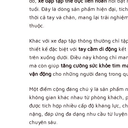
đó,
xe đạp tập thể dục liên hoàn
nổi bật 
tuổi. Đây là dòng sản phẩm hiện đại, tí
thời cả tay và chân, mang lại trải nghi
thuộc.
Khác với xe đạp tập thông thường chỉ tậ
thiết kế đặc biệt với
tay cầm di động
kết 
trên xuống dưới. Điều này không chỉ ma
mà còn giúp
tăng cường sức khỏe tim m
vận động
cho những người đang trong quá 
Một điểm cộng đáng chú ý là sản phẩm nà
không gian khác nhau từ phòng khách, p
được tích hợp nhiều cấp độ kháng lực, c
nặng, đáp ứng đa dạng nhu cầu từ luyện 
chuyên sâu.