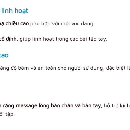
linh hoạt
hạ chiều cao
phù hợp với mọi vóc dáng.
cố định
, giúp linh hoạt trong các bài tập tay.
cao
tăng độ bám và an toàn cho người sử dụng, đặc biệt l
 răng massage lòng bàn chân và bàn tay
, hỗ trợ kíc
i tập.