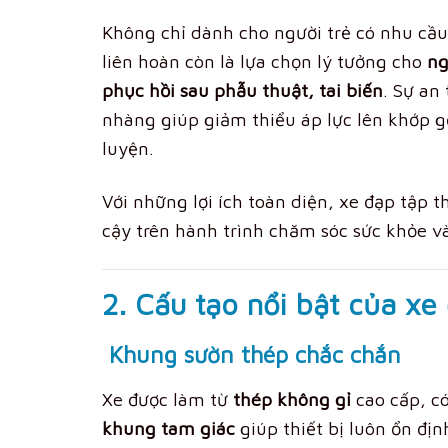
Không chỉ dành cho người trẻ có nhu cầ
liên hoàn còn là lựa chọn lý tưởng cho
ng
phục hồi sau phẫu thuật, tai biến
. Sự an
nhàng giúp giảm thiểu áp lực lên khớp gố
luyện.
Với những lợi ích toàn diện, xe đạp tập 
cậy trên hành trình chăm sóc sức khỏe v
2. Cấu tạo nổi bật của xe
Khung sườn thép chắc chắn
Xe được làm từ
thép không gỉ
cao cấp, c
khung tam giác
giúp thiết bị luôn ổn địn