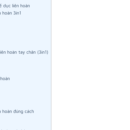
ể dục liên hoàn
n hoàn 3in1
iên hoàn tay chân (3in1)
n
 hoàn
n hoàn đúng cách