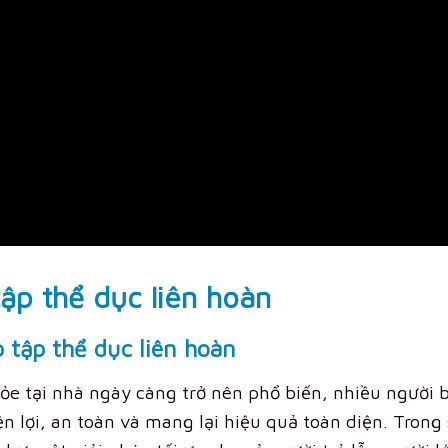
p tập thể dục liên hoàn
ỏe tại nhà ngày càng trở nên phổ biến, nhiều người 
ện lợi, an toàn và mang lại hiệu quả toàn diện. Trong