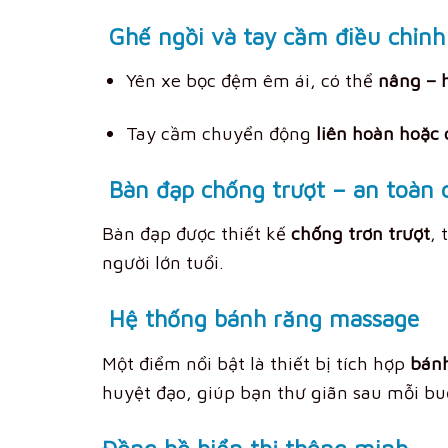
Ghế ngồi và tay cầm điều chỉnh 
Yên xe bọc đệm êm ái, có thể
nâng – 
Tay cầm chuyển động
liên hoàn hoặc 
Bàn đạp chống trượt – an toàn 
Bàn đạp được thiết kế
chống trơn trượt
, 
người lớn tuổi.
Hệ thống bánh răng massage
Một điểm nổi bật là thiết bị tích hợp
bánh
huyệt đạo, giúp bạn thư giãn sau mỗi buổ