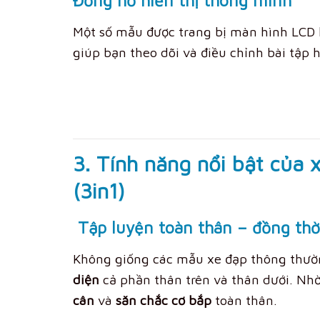
Đồng hồ hiển thị thông minh
Một số mẫu được trang bị màn hình LCD 
giúp bạn theo dõi và điều chỉnh bài tập 
3. Tính năng nổi bật của 
(3in1)
Tập luyện toàn thân – đồng thờ
Không giống các mẫu xe đạp thông thư
diện
cả phần thân trên và thân dưới. Nhờ
cân
và
săn chắc cơ bắp
toàn thân.