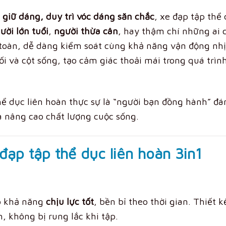
u
giữ dáng, duy trì vóc dáng săn chắc
, xe đạp tập thể
ười lớn tuổi
,
người thừa cân
, hay thậm chí những ai 
 toàn, dễ dàng kiểm soát cùng khả năng vận động nh
i và cột sống, tạo cảm giác thoải mái trong quá trìn
thể dục liên hoàn thực sự là “người bạn đồng hành” đá
à nâng cao chất lượng cuộc sống.
 đạp tập thể dục liên hoàn 3in1
ó khả năng
chịu lực tốt
, bền bỉ theo thời gian. Thiết k
h, không bị rung lắc khi tập.