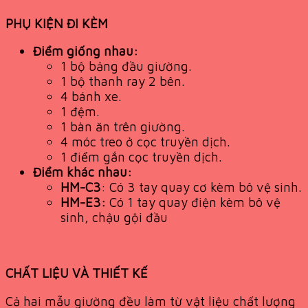
PHỤ KIỆN ĐI KÈM
Điểm giống nhau:
1 bộ bảng đầu giường.
1 bộ thanh ray 2 bên.
4 bánh xe.
1 đệm.
1 bàn ăn trên giường.
4 móc treo ở cọc truyền dịch.
1 điểm gắn cọc truyền dịch.
Điểm khác nhau:
HM-C3
: Có 3 tay quay cơ kèm bô vệ sinh.
HM-E3:
Có 1 tay quay điện kèm bô vệ
sinh, chậu gội đầu
CHẤT LIỆU VÀ THIẾT KẾ
Cả hai mẫu giường đều làm từ vật liệu chất lượng