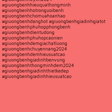
#giuongbenhhieuquathongminh
#giuongbenhhotronguoibenh
#giuongbenhchomuahoanhao
#giuongbenhdanghot #giuongbenhgiadinhgiatot
#giuongbenhphuhopphongbenh
#giuongbenhdientudong
#giuongbenhphuhopcaonien
#giuongbenhdemgiachatluong
#giuongbenhchuyennang2024
#giuongbenhdemhieusuatcao
#giuongbenhgiadinhbenvung
#giuongbenhthongminhdem2024
#giuongbenhgiadinhthietkedep
#giuongbenhgiadinhhieusuatcao