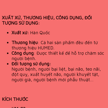
XUẤT XỨ, THƯƠNG HIỆU, CÔNG DỤNG, ĐỐI
TƯỢNG SỬ DỤNG:
Xuất xứ:
Hàn Quốc
Thương hiệu
: Cả hai sản phẩm đều đến từ
thương hiệu HUMED.
Công dụng
: Được thiết kế để hỗ trợ chăm sóc
người bệnh.
Đối tượng sử dụng:
Người bệnh, người bại liệt, bại não, teo nãi,
đột quỵ, xuất huyết não, người khuyết tật,
người già, người bệnh mới phẫu thuật…
KÍCH THƯỚC