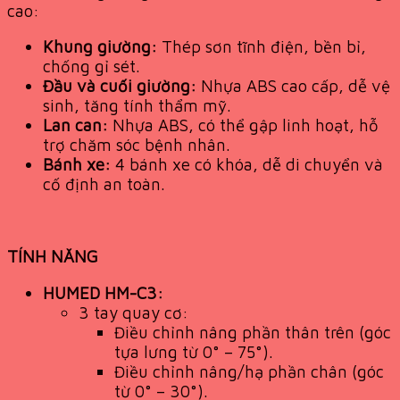
cao:
Khung giường:
Thép sơn tĩnh điện, bền bỉ,
chống gỉ sét.
Đầu và cuối giường:
Nhựa ABS cao cấp, dễ vệ
sinh, tăng tính thẩm mỹ.
Lan can:
Nhựa ABS, có thể gập linh hoạt, hỗ
trợ chăm sóc bệnh nhân.
Bánh xe:
4 bánh xe có khóa, dễ di chuyển và
cố định an toàn.
TÍNH NĂNG
HUMED HM-C3:
3 tay quay cơ:
Điều chỉnh nâng phần thân trên (góc
tựa lưng từ 0° – 75°).
Điều chỉnh nâng/hạ phần chân (góc
từ 0° – 30°).