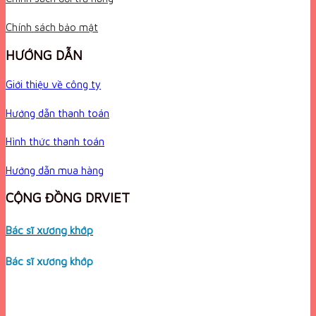
Chính sách bảo mật
HƯỚNG DẪN
Giới thiệu về công ty
Hướng dẫn thanh toán
Hình thức thanh toán
Hướng dẫn mua hàng
CỘNG ĐỒNG DRVIET
Bác sĩ xương khớp
Bác sĩ xương khớp