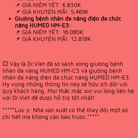
📌 GIÁ NIÊM YẾT: 6.830K
📌 GIÁ KHUYẾN MÃI: 5.469K
Giường bệnh nhân đa năng điện đa chức
năng HUMED HM-E3:
📌 GIÁ NIÊM YẾT: 16.080K
📌 GIÁ KHUYẾN MÃI: 12.818K
💥 Vậy là Dr.Viet đã so sánh xong giường bệnh
nhân đa năng HUMED HM-C3 và giường bệnh
nhân đa năng điện đa chức năng HUMED HM-E3.
Hy vọng những thông tin này sẽ hữu ích đối với
quý khách hàng. Mọi thắc mắc xin vui lòng liên hệ
với Dr.Viet để được hỗ trợ tốt nhất!
*****Lưu ý: Nhà sản xuất có thể thay đổi một số
chi tiết mà không cần báo trước.*****