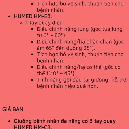
Tích hợp bô vệ sinh, thuận tiện cho
bệnh nhân.
HUMED HM-E3:
1 tay quay điện:
Điều chỉnh nâng lưng (góc tựa lưng
từ 0° – 80°).
Điều chỉnh nâng/hạ phần chân (góc
âm 65° đến dương 25°).
Tích hợp bô vệ sinh, thuận tiện cho
bệnh nhân.
Điều chỉnh nâng/hạ cơ thể (góc cơ
thể từ 0° – 45°).
Tính năng gội đầu tại giường, hỗ trợ
bệnh nhân hiệu quả hơn.
GIÁ BÁN
Giường bệnh nhân đa năng cơ 3 tay quay
HUMED HM-C3: