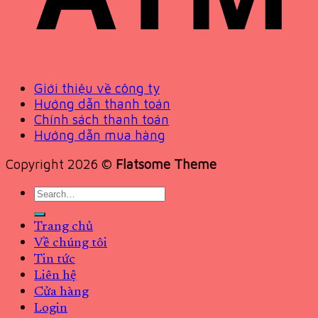
Giới thiệu về công ty
Hướng dẫn thanh toán
Chính sách thanh toán
Hướng dẫn mua hàng
Copyright 2026 ©
Flatsome Theme
Search
for:
Trang chủ
Về chúng tôi
Tin tức
Liên hệ
Cửa hàng
Login