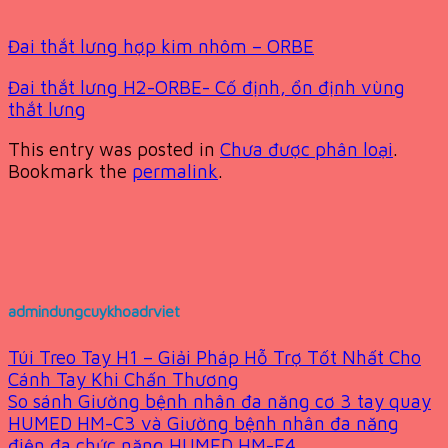
Đai thắt lưng hợp kim nhôm – ORBE
Đai thắt lưng H2-ORBE- Cố định, ổn định vùng
thắt lưng
This entry was posted in
Chưa được phân loại
.
Bookmark the
permalink
.
admindungcuykhoadrviet
Túi Treo Tay H1 – Giải Pháp Hỗ Trợ Tốt Nhất Cho
Cánh Tay Khi Chấn Thương
So sánh Giường bệnh nhân đa năng cơ 3 tay quay
HUMED HM-C3 và Giường bệnh nhân đa năng
điện đa chức năng HUMED HM-E4.