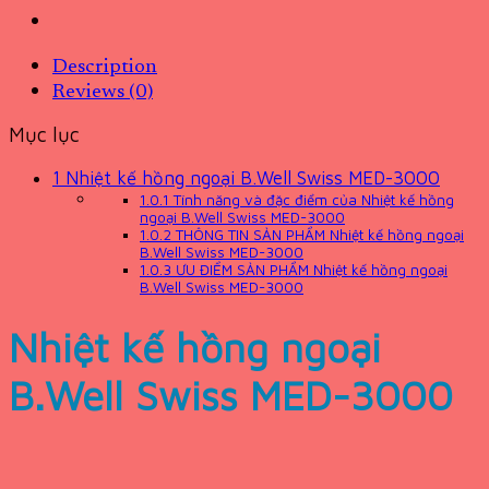
Description
Reviews (0)
Mục lục
1
Nhiệt kế hồng ngoại B.Well Swiss MED-3000
1.0.1
Tính năng và đặc điểm của Nhiệt kế hồng
ngoại B.Well Swiss MED-3000
1.0.2
THÔNG TIN SẢN PHẨM Nhiệt kế hồng ngoại
B.Well Swiss MED-3000
1.0.3
ƯU ĐIỂM SẢN PHẨM Nhiệt kế hồng ngoại
B.Well Swiss MED-3000
Nhiệt kế hồng ngoại
B.Well Swiss MED-3000