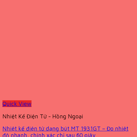
Quick View
Nhiệt Kế Điện Tử - Hồng Ngoại
Nhiệt kế điện tử dạng bút MT 1931GT – Đo nhiệt
độ nhanh, chính xác chỉ sau 60 giây