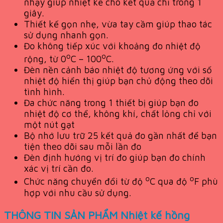
nhạy giúp nhiệt kế cho kết quả chỉ trong 1
giây.
Thiết kế gọn nhẹ, vừa tay cầm giúp thao tác
sử dụng nhanh gọn.
Đo không tiếp xúc với khoảng đo nhiệt độ
o
o
rộng, từ 0
C – 100
C.
Đèn nền cảnh báo nhiệt độ tương ứng với số
nhiệt độ hiển thị giúp bạn chủ động theo dõi
tình hình.
Đa chức năng trong 1 thiết bị giúp bạn đo
nhiệt độ cơ thể, không khí, chất lỏng chỉ với
một nút gạt
Bộ nhớ lưu trữ 25 kết quả đo gần nhất để bạn
tiện theo dõi sau mỗi lần đo
Đèn định hướng vị trí đo giúp bạn đo chính
xác vị trí cần đo.
o
o
Chức năng chuyển đổi từ độ
C qua độ
F phù
hợp với nhu cầu sử dụng.
THÔNG TIN SẢN PHẨM Nhiệt kế hồng