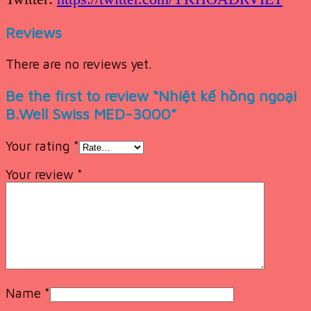
Reviews
There are no reviews yet.
Be the first to review “Nhiệt kế hồng ngoại
B.Well Swiss MED-3000”
Your rating
*
Your review
*
Name
*