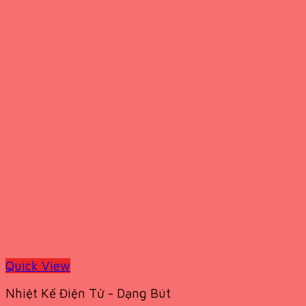
Quick View
Nhiệt Kế Điện Tử - Dạng Bút