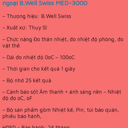
ngoại B.Well Swiss MED-3000
– Thương hiệu: B.Well Swiss
– Xuất xứ: Thụy Sĩ
– Chức năng Đo thân nhiệt, đo nhiệt độ phòng, đo
vật thể
– Dải đo nhiệt độ 0oC – 100oC
– Thời gian cho kết quả 1 giây
– Bộ nhớ 25 kết quả
– Cảnh báo sốt Âm thanh + ánh sáng nền – Nhiệt
độ đo oC, oF
– Bộ sản phẩm gồm Nhiệt kế, Pin, túi bảo quản,
phiếu bảo hành,
HDSD – Bảo hành: 24 tháng