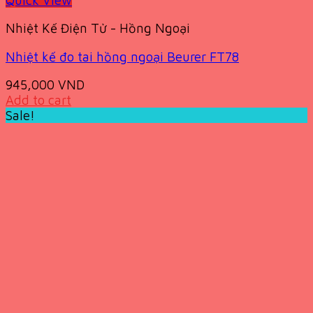
Nhiệt Kế Điện Tử - Hồng Ngoại
Nhiệt kế đo tai hồng ngoại Beurer FT78
945,000
VND
Add to cart
Sale!