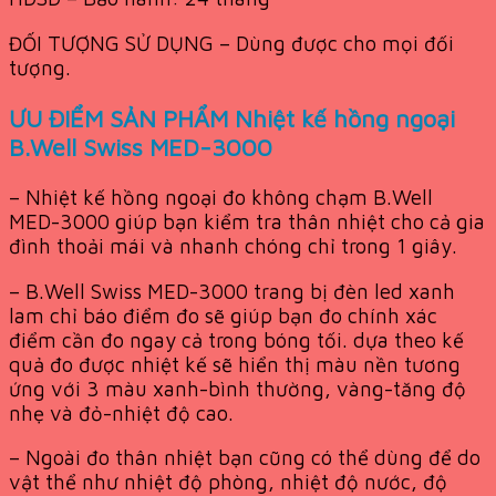
ĐỐI TƯỢNG SỬ DỤNG – Dùng được cho mọi đối
tượng.
ƯU ĐIỂM SẢN PHẨM Nhiệt kế hồng ngoại
B.Well Swiss MED-3000
– Nhiệt kế hồng ngoại đo không chạm B.Well
MED-3000 giúp bạn kiểm tra thân nhiệt cho cả gia
đình thoải mái và nhanh chóng chỉ trong 1 giây.
– B.Well Swiss MED-3000 trang bị đèn led xanh
lam chỉ báo điểm đo sẽ giúp bạn đo chính xác
điểm cần đo ngay cả trong bóng tối. dựa theo kế
quả đo được nhiệt kế sẽ hiển thị màu nền tương
ứng với 3 màu xanh-bình thường, vàng-tăng độ
nhẹ và đỏ-nhiệt độ cao.
– Ngoài đo thân nhiệt bạn cũng có thể dùng để do
vật thể như nhiệt độ phòng, nhiệt độ nước, độ