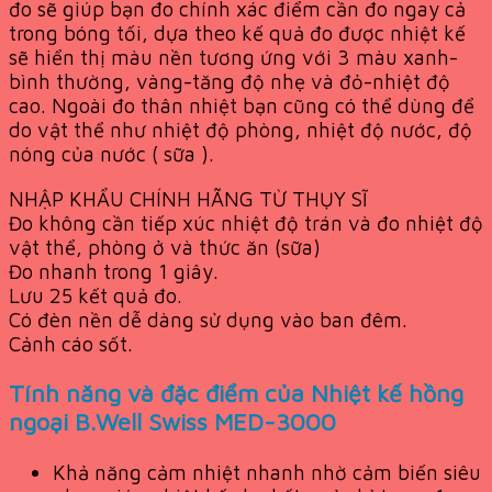
đo sẽ giúp bạn đo chính xác điểm cần đo ngay cả
trong bóng tối, dựa theo kế quả đo được nhiệt kế
sẽ hiển thị màu nền tương ứng với 3 màu xanh-
bình thường, vàng-tăng độ nhẹ và đỏ-nhiệt độ
cao. Ngoài đo thân nhiệt bạn cũng có thể dùng để
do vật thể như nhiệt độ phòng, nhiệt độ nước, độ
nóng của nước ( sữa ).
NHẬP KHẨU CHÍNH HÃNG TỪ THỤY SĨ
Đo không cần tiếp xúc nhiệt độ trán và đo nhiệt độ
vật thể, phòng ở và thức ăn (sữa)
Đo nhanh trong 1 giây.
Lưu 25 kết quả đo.
Có đèn nền dễ dàng sử dụng vào ban đêm.
Cảnh cáo sốt.
Tính năng và đặc điểm của Nhiệt kế hồng
ngoại B.Well Swiss MED-3000
Khả năng cảm nhiệt nhanh nhờ cảm biến siêu