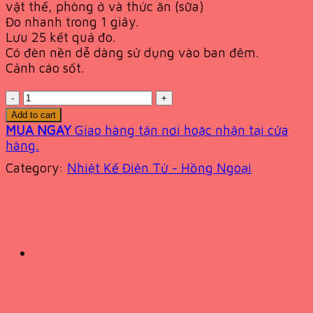
vật thể, phòng ở và thức ăn (sữa)
Đo nhanh trong 1 giây.
Lưu 25 kết quả đo.
Có đèn nền dễ dàng sử dụng vào ban đêm.
Cảnh cáo sốt.
Quantity
Add to cart
MUA NGAY
Giao hàng tận nơi hoặc nhận tại cửa
hàng.
Category:
Nhiệt Kế Điện Tử - Hồng Ngoại