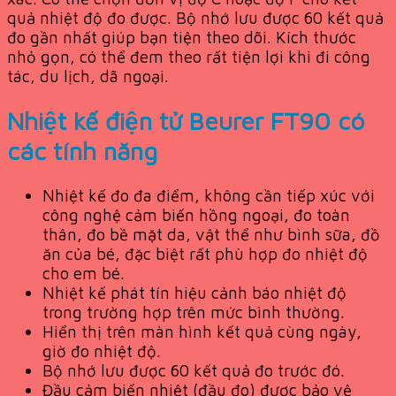
quả nhiệt độ đo được. Bộ nhớ lưu được 60 kết quả
đo gần nhất giúp bạn tiện theo dõi. Kích thước
nhỏ gọn, có thể đem theo rất tiện lợi khi đi công
tác, du lịch, dã ngoại.
Nhiệt kế điện tử Beurer FT90 có
các tính năng
Nhiệt kế đo đa điểm, không cần tiếp xúc với
công nghệ cảm biến hồng ngoại, đo toàn
thân, đo bề mặt da, vật thể như bình sữa, đồ
ăn của bé, đặc biệt rất phù hợp đo nhiệt độ
cho em bé.
Nhiệt kế phát tín hiệu cảnh báo nhiệt độ
trong trường hợp trên mức bình thường.
Hiển thị trên màn hình kết quả cùng ngày,
giờ đo nhiệt độ.
Bộ nhớ lưu được 60 kết quả đo trước đó.
Đầu cảm biến nhiệt (đầu đo) được bảo vệ