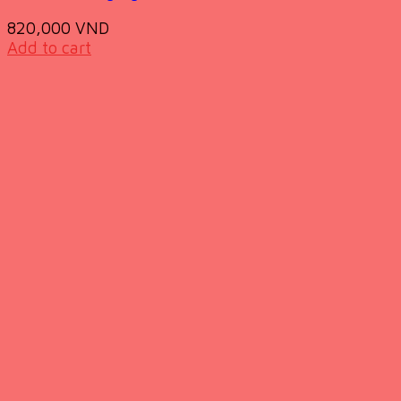
820,000
VND
Add to cart