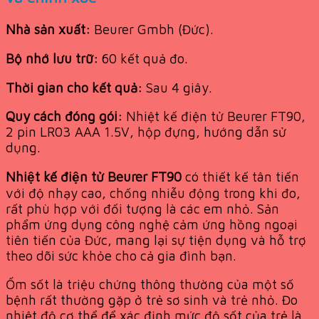
Nhà sản xuất:
Beurer Gmbh (Đức).
Bộ nhớ lưu trữ:
60 kết quả đo.
Thời gian cho kết quả:
Sau 4 giây.
Quy cách đóng gói:
Nhiệt kế điện tử Beurer FT90,
2 pin LR03 AAA 1.5V, hộp đựng, hướng dẫn sử
dụng.
Nhiệt kế điện tử Beurer FT90
có thiết kế tân tiến
với độ nhạy cao, chống nhiễu động trong khi đo,
rất phù hợp với đối tượng là các em nhỏ. Sản
phẩm ứng dụng công nghệ cảm ứng hồng ngoại
tiên tiến của Đức, mang lại sự tiện dụng và hỗ trợ
theo dõi sức khỏe cho cả gia đình bạn.
Ốm sốt là triệu chứng thông thường của một số
bệnh rất thường gặp ở trẻ sơ sinh và trẻ nhỏ. Đo
nhiệt độ cơ thể để xác định mức độ sốt của trẻ là