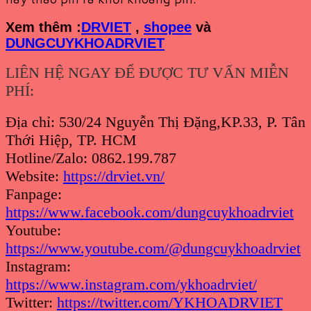
Xem th
êm :
DRVIET
,
shopee
và
DUNGCUYKHOADRVIET
LIÊN HỆ NGAY ĐỂ ĐƯỢC TƯ VẤN MIỄN
PHÍ:
Địa chỉ: 530/24 Nguyễn Thị Đặng,KP.33, P. Tân
Thới Hiệp, TP. HCM
Hotline/Zalo: 0862.199.787
Website:
https://drviet.vn/
Fanpage:
https://www.facebook.com/dungcuykhoadrviet
Youtube:
https://www.youtube.com/@dungcuykhoadrviet
Instagram:
https://www.instagram.com/ykhoadrviet/
Twitter:
https://twitter.com/YKHOADRVIET