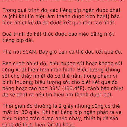
Trong quá trình đo, các tiếng bíp ngắn được phát
ra (chỉ khi tín hiệu âm thanh được kích hoạt) báo
hiệu nhiệt kế đã đo được kết quả mới cao nhất.
Quá trình đo kết thúc được báo hiệu bằng một
tiếng bíp dài.
Thả nút SCAN. Bây giờ bạn có thể đọc kết quả đo.
Bên cạnh nhiệt độ, biểu tượng sốt hoặc không sốt
cũng xuất hiện trên màn hình: Biểu tượng không
sốt cho thấy nhiệt độ cơ thể nằm trong phạm vi
bình thường; biểu tượng sốt cho biết kết quả đo
bằng hoặc cao hơn 38°C (100,4°F), cảnh báo nhiệt
độ sẽ phát ra nếu tín hiệu âm thanh được bật.
Thời gian đo thường là 2 giây nhưng cũng có thể
mất tới 30 giây. Khi hai tiếng bíp ngắn phát ra và
biểu tượng trán dừng nhấp nháy, thiết bị đã sẵn
sàng để thực hiện lần đo khác.