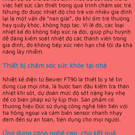
việc hết sức cần thiết trong quá trình chăm sóc trẻ.
Nhưng đo được nhiệt độ cho trẻ với nhiều gia đình
lại là một vấn đề “nan giải”, do khi ốm trẻ thường
hay quấy khóc, không hợp tác. Vì lẽ đó, các loại
nhiệt kế đo không tiếp xúc ra đời, giúp phụ huynh
dễ dàng kiểm soát nhiệt độ các thành viên trong
gia đình, đo không tiếp xúc nên hạn chế tối đa khả
năng lây nhiễm.
Thiết bị chăm sóc sức khỏe tại nhà
Nhiệt kế điện tử Beurer FT90 là thiết bị y tế tin
dùng của mọi nhà, là bước ban đầu kiểm tra thân
nhiệt khi sốt, dự đoán mức độ sốt nặng hay nhẹ
để có biện pháp xử lý kịp thời. Sản phẩm có
thương hiệu Đức sử dụng công nghệ tiên tiến với
tia hồng ngoại và cảm biến sensor nhanh nhạy
đem đến sự an toàn, tiện dụng cho mọi người.
Ứng dụng công nghệ cao, cho kết quả