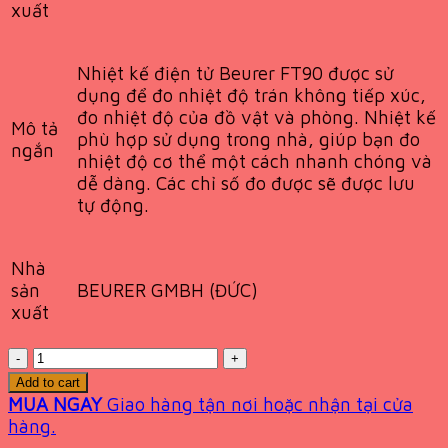
xuất
Nhiệt kế điện tử Beurer FT90 được sử
dụng để đo nhiệt độ trán không tiếp xúc,
đo nhiệt độ của đồ vật và phòng. Nhiệt kế
Mô tả
phù hợp sử dụng trong nhà, giúp bạn đo
ngắn
nhiệt độ cơ thể một cách nhanh chóng và
dễ dàng. Các chỉ số đo được sẽ được lưu
tự động.
Nhà
BEURER GMBH (ĐỨC)
sản
xuất
Quantity
Add to cart
MUA NGAY
Giao hàng tận nơi hoặc nhận tại cửa
hàng.