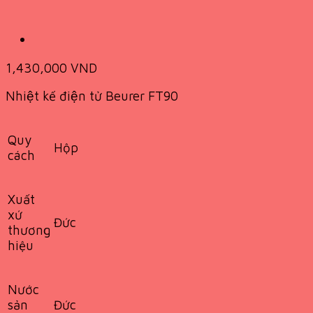
1,430,000
VND
Nhiệt kế điện tử Beurer FT90
Quy
Hộp
cách
Xuất
xứ
Đức
thương
hiệu
Nước
Đức
sản