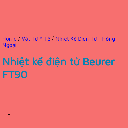
Home
/
Vật Tư Y Tế
/
Nhiệt Kế Điện Tử - Hồng
Ngoại
Nhiệt kế điện tử Beurer
FT90