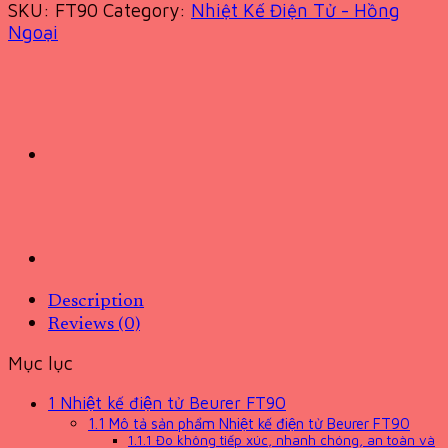
SKU:
FT90
Category:
Nhiệt Kế Điện Tử - Hồng
Ngoại
Description
Reviews (0)
Mục lục
1
Nhiệt kế điện tử Beurer FT90
1.1
Mô tả sản phẩm Nhiệt kế điện tử Beurer FT90
1.1.1
Đo không tiếp xúc, nhanh chóng, an toàn và