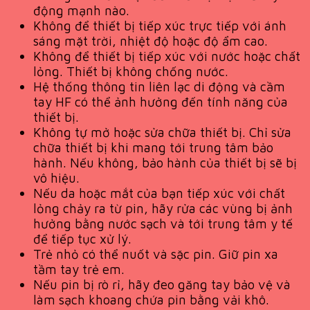
động mạnh nào.
Không để thiết bị tiếp xúc trực tiếp với ánh
sáng mặt trời, nhiệt độ hoặc độ ẩm cao.
Không để thiết bị tiếp xúc với nước hoặc chất
lỏng. Thiết bị không chống nước.
Hệ thống thông tin liên lạc di động và cầm
tay HF có thể ảnh hưởng đến tính năng của
thiết bị.
Không tự mở hoặc sửa chữa thiết bị. Chỉ sửa
chữa thiết bị khi mang tới trung tâm bảo
hành. Nếu không, bảo hành của thiết bị sẽ bị
vô hiệu.
Nếu da hoặc mắt của bạn tiếp xúc với chất
lỏng chảy ra từ pin, hãy rửa các vùng bị ảnh
hưởng bằng nước sạch và tới trung tâm y tế
để tiếp tục xử lý.
Trẻ nhỏ có thể nuốt và sặc pin. Giữ pin xa
tầm tay trẻ em.
Nếu pin bị rò rỉ, hãy đeo găng tay bảo vệ và
làm sạch khoang chứa pin bằng vải khô.