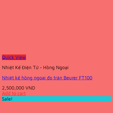
Quick View
Nhiệt Kế Điện Tử - Hồng Ngoại
Nhiệt kế hồng ngoại đo trán Beurer FT100
2,500,000
VND
Add to cart
Sale!