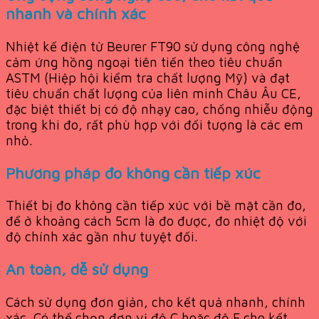
nhanh và chính xác
Nhiệt kế điện tử Beurer FT90 sử dụng công nghệ
cảm ứng hồng ngoại tiên tiến theo tiêu chuẩn
ASTM (Hiệp hội kiểm tra chất lượng Mỹ) và đạt
tiêu chuẩn chất lượng của liên minh Châu Âu CE,
đặc biệt thiết bị có độ nhạy cao, chống nhiễu động
trong khi đo, rất phù hợp với đối tượng là các em
nhỏ.
Phương pháp đo không cần tiếp xúc
Thiết bị đo không cần tiếp xúc với bề mặt cần đo,
để ở khoảng cách 5cm là đo được, đo nhiệt độ với
độ chính xác gần như tuyệt đối.
An toàn, dễ sử dụng
Cách sử dụng đơn giản, cho kết quả nhanh, chính
xác. Có thể chọn đơn vị độ C hoặc độ F cho kết