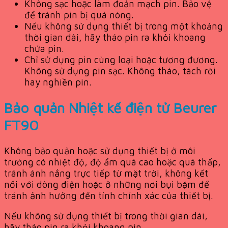
Không sạc hoặc làm đoản mạch pin. Bảo vệ
để tránh pin bị quá nóng.
Nếu không sử dụng thiết bị trong một khoảng
thời gian dài, hãy tháo pin ra khỏi khoang
chứa pin.
Chỉ sử dụng pin cùng loại hoặc tương đương.
Không sử dụng pin sạc. Không tháo, tách rời
hay nghiền pin.
Bảo quản Nhiệt kế điện tử Beurer
FT90
Không bảo quản hoặc sử dụng thiết bị ở môi
trường có nhiệt độ, độ ẩm quá cao hoặc quá thấp,
tránh ánh nắng trực tiếp từ mặt trời, không kết
nối với dòng điện hoặc ở những nơi bụi bặm để
tránh ảnh hưởng đến tính chính xác của thiết bị.
Nếu không sử dụng thiết bị trong thời gian dài,
hãy tháo pin ra khỏi khoang pin.