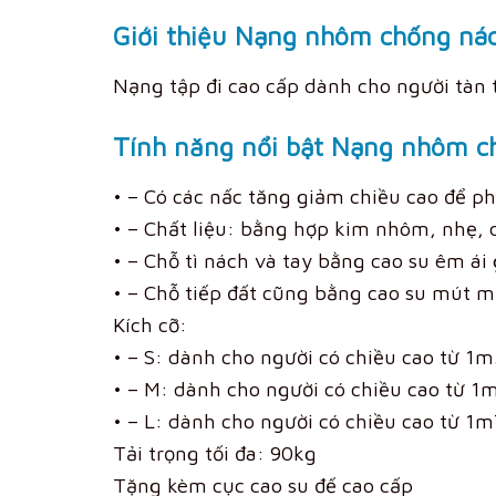
Giới thiệu Nạng nhôm chống n
Nạng tập đi cao cấp dành cho người tàn t
Tính năng nổi bật Nạng nhôm 
• – Có các nấc tăng giảm chiều cao để p
• – Chất liệu: bằng hợp kim nhôm, nhẹ,
• – Chỗ tì nách và tay bằng cao su êm ái
• – Chỗ tiếp đất cũng bằng cao su mút m
Kích cỡ:
• – S: dành cho người có chiều cao từ 
• – M: dành cho người có chiều cao từ 
• – L: dành cho người có chiều cao từ 
Tải trọng tối đa: 90kg
Tặng kèm cục cao su đế cao cấp