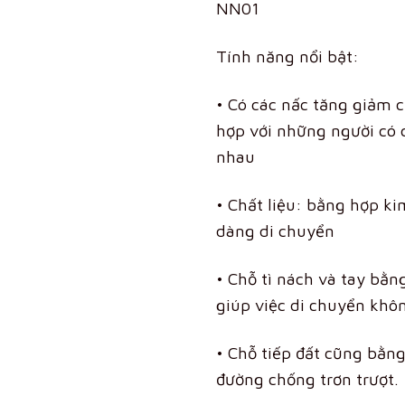
NN01
3
Tính năng nổi bật:
• Có các nấc tăng giảm 
hợp với những người có 
nhau
• Chất liệu: bằng hợp k
dàng di chuyển
• Chỗ tì nách và tay bằn
giúp việc di chuyển khôn
• Chỗ tiếp đất cũng bằn
đường chống trơn trượt.