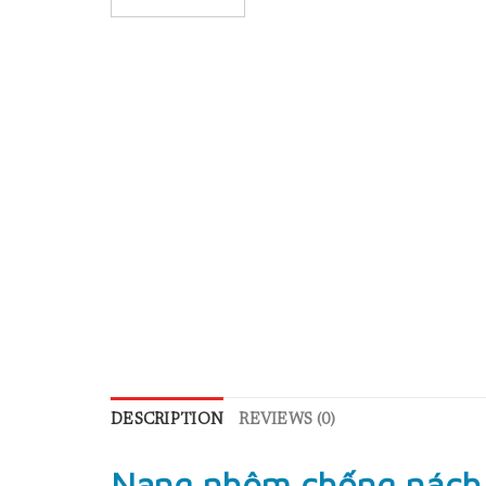
DESCRIPTION
REVIEWS (0)
Nạng nhôm chống nách