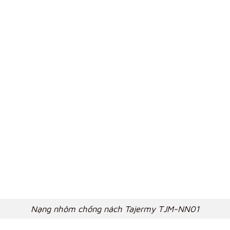
Nạng nhôm chống nách Tajermy TJM-NN01