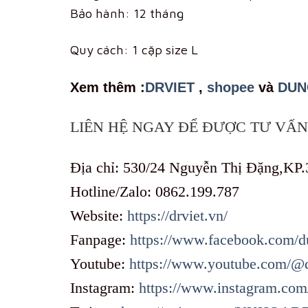
Bảo hành: 12 tháng
Quy cách: 1 cặp size L
Xem th
êm :
DRVIET
,
shopee
và
DUN
LIÊN HỆ NGAY ĐỂ ĐƯỢC TƯ VẤN 
Địa chỉ: 530/24 Nguyễn Thị Đặng,KP.
Hotline/Zalo: 0862.199.787
Website:
https://drviet.vn/
Fanpage:
https://www.facebook.com/d
Youtube:
https://www.youtube.com/@
Instagram:
https://www.instagram.com