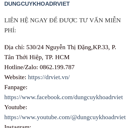
DUNGCUYKHOADRVIET
LIÊN HỆ NGAY ĐỂ ĐƯỢC TƯ VẤN MIỄN
PHÍ:
Địa chỉ: 530/24 Nguyễn Thị Đặng,KP.33, P.
Tân Thới Hiệp, TP. HCM
Hotline/Zalo: 0862.199.787
Website:
https://drviet.vn/
Fanpage:
https://www.facebook.com/dungcuykhoadrviet
Youtube:
https://www.youtube.com/@dungcuykhoadrviet
Instagram: