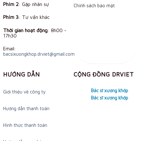
Phím 2
: Gặp nhân sự
Chính sách bảo mật
Phím 3
: Tư vấn khác
Thời gian hoạt động
:
8h00 -
17h30
Email:
bacsixuongkhop.drviet@gmail.com
HƯỚNG DẪN
CỘNG ĐỒNG DRVIET
Bác sĩ xương khớp
Giới thiệu về công ty
Bác sĩ xương khớp
Hướng dẫn thanh toán
Hình thức thanh toán