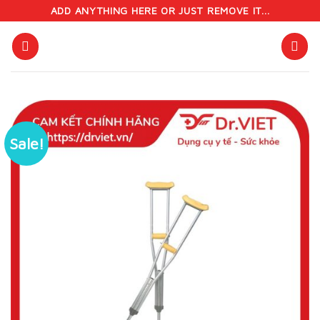
Skip
ADD ANYTHING HERE OR JUST REMOVE IT...
to
content
Sale!