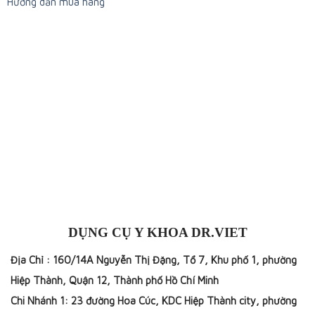
Hướng dẫn mua hàng
DỤNG CỤ Y KHOA DR.VIET
Địa Chỉ : 160/14A Nguyễn Thị Đặng, Tổ 7, Khu phố 1, phường
Hiệp Thành, Quận 12, Thành phố Hồ Chí Minh
Chi Nhánh 1: 23 đường Hoa Cúc, KDC Hiệp Thành city, phường