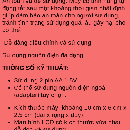
An toàn và dễ sử dụng: Máy có tính năng tự
động tắt sau một khoảng thời gian nhất định,
giúp đảm bảo an toàn cho người sử dụng,
tránh tình trạng sử dụng quá lâu gây hại cho
cơ thể.
Dễ dàng điều chỉnh và sử dụng
Sử dụng nguồn điện đa dạng
THÔNG SỐ KỸ THUẬT:
Sử dụng 2 pin AA 1.5V
Có thể sử dụng nguồn điện ngoài
(adapter) tùy chọn.
Kích thước máy: khoảng 10 cm x 6 cm x
2.5 cm (dài x rộng x dày).
Màn hình LCD có kích thước vừa phải,
dễ đọc và sử dụng.