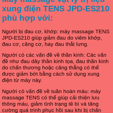
xung điện TENS JPD-ES210
phù hợp với:
Người bị đau cơ, khớp: máy massage TENS
JPD-ES210 giúp giảm đau do viêm khớp,
đau cơ, căng cơ, hay đau thắt lưng.
Người có các vấn đề về thần kinh: Các vấn
đề như đau dây thần kinh tọa, đau thần kinh
do chấn thương hoặc căng thẳng có thể
được giảm bớt bằng cách sử dụng xung
điện từ máy này.
Người có vấn đề về tuần hoàn máu: máy
massage TENS có thể giúp cải thiện lưu
thông máu, giảm tình trạng tê bì và tăng
cường quá trình phục hồi sau khi bị chấn