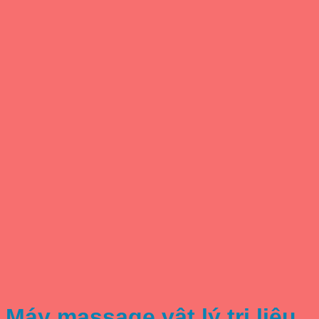
Máy massage vật lý trị liệu