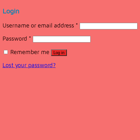
Login
Username or email address
*
Password
*
Remember me
Log in
Lost your password?