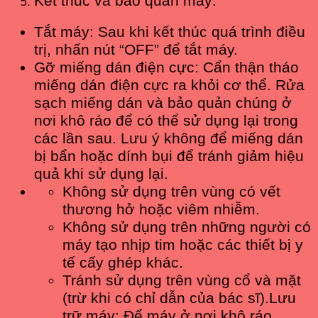
Kết thúc và bảo quản máy:
Tắt máy: Sau khi kết thúc quá trình điều
trị, nhấn nút “OFF” để tắt máy.
Gỡ miếng dán điện cực: Cẩn thận tháo
miếng dán điện cực ra khỏi cơ thể. Rửa
sạch miếng dán và bảo quản chúng ở
nơi khô ráo để có thể sử dụng lại trong
các lần sau. Lưu ý không để miếng dán
bị bẩn hoặc dính bụi để tránh giảm hiệu
quả khi sử dụng lại.
Không sử dụng trên vùng có vết
thương hở hoặc viêm nhiễm.
Không sử dụng trên những người có
máy tạo nhịp tim hoặc các thiết bị y
tế cấy ghép khác.
Tránh sử dụng trên vùng cổ và mặt
(trừ khi có chỉ dẫn của bác sĩ).
Lưu
trữ máy: Để máy ở nơi khô ráo,