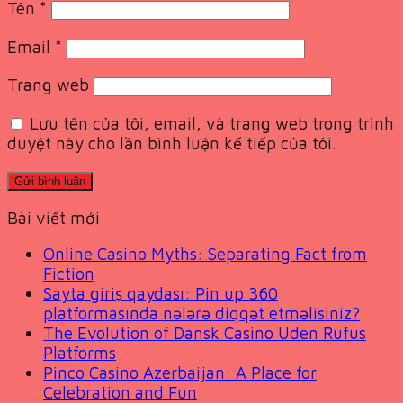
Tên
*
Email
*
Trang web
Lưu tên của tôi, email, và trang web trong trình
duyệt này cho lần bình luận kế tiếp của tôi.
Bài viết mới
Online Casino Myths: Separating Fact from
Fiction
Sayta giriş qaydası: Pin up 360
platformasında nələrə diqqət etməlisiniz?
The Evolution of Dansk Casino Uden Rufus
Platforms
Pinco Casino Azerbaijan: A Place for
Celebration and Fun