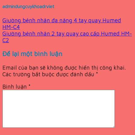
admindungcuykhoadrviet
Giường bệnh nhân đa năng 4 tay quay Humed
HM-C4
Giường bệnh nhân 2 tay quay cao cấp Humed HM-
C2
Để lại một bình luận
Email của bạn sẽ không được hiển thị công khai.
Các trường bắt buộc được đánh dấu
*
Bình luận
*