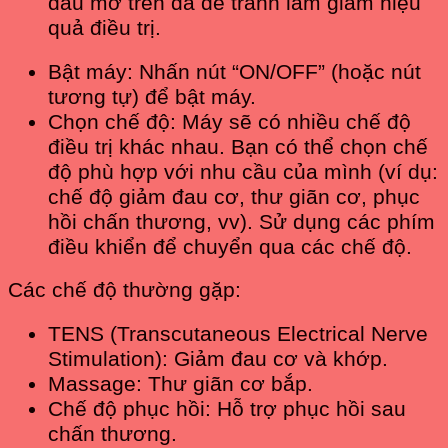
dầu mỡ trên da để tránh làm giảm hiệu
quả điều trị.
Bật máy: Nhấn nút “ON/OFF” (hoặc nút
tương tự) để bật máy.
Chọn chế độ: Máy sẽ có nhiều chế độ
điều trị khác nhau. Bạn có thể chọn chế
độ phù hợp với nhu cầu của mình (ví dụ:
chế độ giảm đau cơ, thư giãn cơ, phục
hồi chấn thương, vv). Sử dụng các phím
điều khiển để chuyển qua các chế độ.
Các chế độ thường gặp:
TENS (Transcutaneous Electrical Nerve
Stimulation): Giảm đau cơ và khớp.
Massage: Thư giãn cơ bắp.
Chế độ phục hồi: Hỗ trợ phục hồi sau
chấn thương.