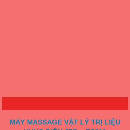
18
Th12
MÁY MASSAGE VẬT LÝ TRỊ LIỆU