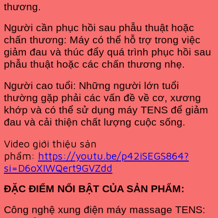
thương.
Người cần phục hồi sau phẫu thuật hoặc
chấn thương: Máy có thể hỗ trợ trong việc
giảm đau và thúc đẩy quá trình phục hồi sau
phẫu thuật hoặc các chấn thương nhẹ.
Người cao tuổi: Những người lớn tuổi
thường gặp phải các vấn đề về cơ, xương
khớp và có thể sử dụng máy TENS để giảm
đau và cải thiện chất lượng cuộc sống.
Video giới thiệu sản
phẩm:
https://youtu.be/p42iSEGS864?
si=D6oXIWQert9GVZdd
ĐẶC ĐIỂM NỔI BẬT CỦA SẢN PHẨM:
Công nghệ xung điện máy massage TENS: