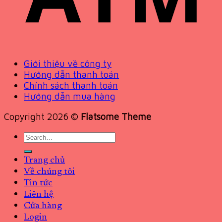
Giới thiệu về công ty
Hướng dẫn thanh toán
Chính sách thanh toán
Hướng dẫn mua hàng
Copyright 2026 ©
Flatsome Theme
Search
for:
Trang chủ
Về chúng tôi
Tin tức
Liên hệ
Cửa hàng
Login