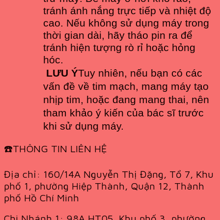
tránh ánh nắng trực tiếp và nhiệt độ
cao. Nếu không sử dụng máy trong
thời gian dài, hãy tháo pin ra để
tránh hiện tượng rò rỉ hoặc hỏng
hóc.
LƯU Ý
Tuy nhiên, nếu bạn có các
vấn đề về tim mạch, mang máy tạo
nhịp tim, hoặc đang mang thai, nên
tham khảo ý kiến của bác sĩ trước
khi sử dụng máy.
☎️THÔNG TIN LIÊN HỆ
Địa chỉ: 160/14A Nguyễn Thị Đặng, Tổ 7, Khu
phố 1, phường Hiệp Thành, Quận 12, Thành
phố Hồ Chí Minh
Chi Nhánh 1: 98A HT05, Khu phố 3, phường