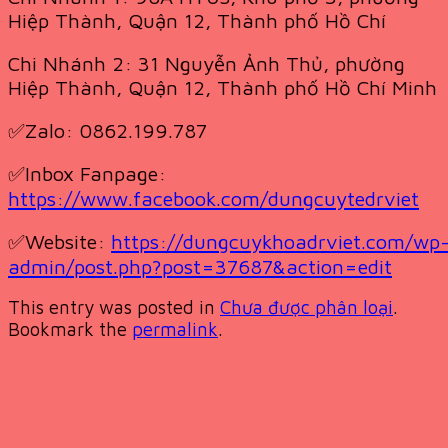
Hiệp Thành, Quận 12, Thành phố Hồ Chí
Chi Nhánh 2: 31 Nguyễn Ảnh Thủ, phường
Hiệp Thành, Quận 12, Thành phố Hồ Chí Minh
✅Zalo: 0862.199.787
✅Inbox Fanpage:
https://www.facebook.com/dungcuytedrviet
✅Website:
https://dungcuykhoadrviet.com/wp
admin/post.php?post=37687&action=edit
This entry was posted in
Chưa được phân loại
.
Bookmark the
permalink
.