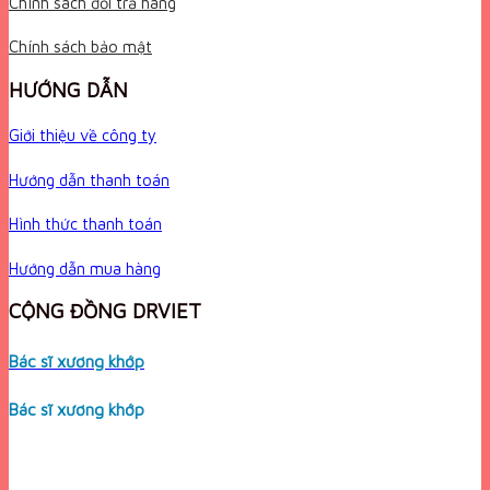
Chính sách đổi trả hàng
Chính sách bảo mật
HƯỚNG DẪN
Giới thiệu về công ty
Hướng dẫn thanh toán
Hình thức thanh toán
Hướng dẫn mua hàng
CỘNG ĐỒNG DRVIET
Bác sĩ xương khớp
Bác sĩ xương khớp