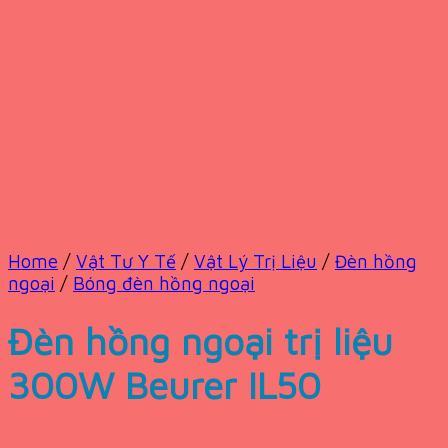
Home
/
Vật Tư Y Tế
/
Vật Lý Trị Liệu
/
Đèn hồng
ngoại
/
Bóng đèn hồng ngoại
Đèn hồng ngoại trị liệu
300W Beurer IL50