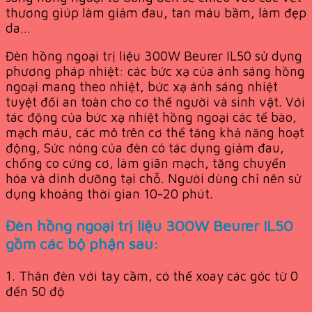
thương giúp làm giảm đau, tan máu bầm, làm đẹp
da…
Đèn hồng ngoại trị liệu 300W Beurer IL50 sử dụng
phương pháp nhiệt: các bức xạ của ánh sáng hồng
ngoại mang theo nhiệt, bức xạ ánh sáng nhiệt
tuyệt đối an toàn cho cơ thể người và sinh vật. Với
tác động của bức xạ nhiệt hồng ngoại các tế bào,
mạch máu, các mô trên cơ thể tăng khả năng hoạt
động, Sức nóng của đèn có tác dụng giảm đau,
chống co cứng cơ, làm giãn mạch, tăng chuyển
hóa và dinh dưỡng tại chỗ. Người dùng chỉ nên sử
dụng khoảng thời gian 10-20 phút.
Đèn hồng ngoại trị liệu 300W Beurer IL50
gồm các bộ phận sau:
1. Thân đèn với tay cầm, có thể xoay các góc từ 0
đến 50 độ