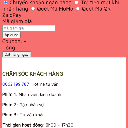
Chuyển khoản ngân hàng
Trả tiền mặt khi
nhận hàng
Quét Mã MoMo
Quét Mã QR
ZaloPay
Mã giảm giá
Áp dụng
Coupon: -
Tổng:
Đặt hàng ngay
CHĂM SÓC KHÁCH HÀNG
0862.199.787
: Hotline tư vấn
Phím 1
: Nhân viên kinh doanh
Phím 2
: Gặp nhân sự
Phím 3
: Tư vấn khác
Thời gian hoạt động
:
8h00 - 17h30