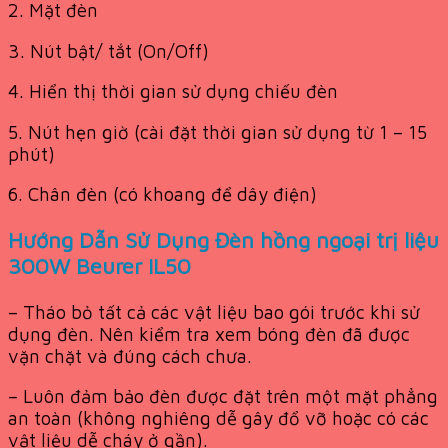
2. Mặt đèn
3. Nút bật/ tắt (On/Off)
4. Hiển thị thời gian sử dụng chiếu đèn
5. Nút hẹn giờ (cài đặt thời gian sử dụng từ 1 – 15
phút)
6. Chân đèn (có khoang để dây điện)
Hướng Dẫn Sử Dụng Đèn hồng ngoại trị liệu
300W Beurer IL50
– Tháo bỏ tất cả các vật liệu bao gói trước khi sử
dụng đèn. Nên kiểm tra xem bóng đèn đã được
vặn chặt và đúng cách chưa.
– Luôn đảm bảo đèn được đặt trên một mặt phẳng
an toàn (không nghiêng dễ gây đổ vỡ hoặc có các
vật liệu dễ cháy ở gần).