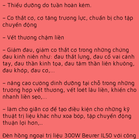
– Thiểu dưỡng do tuần hoàn kém.
– Co thắt cơ, cơ tăng trương lực, chuẩn bị cho tập
chuyển động
– Vết thương chậm liền
– Giảm đau, giảm co thắt cơ trong những chứng
đau kinh niên như: đau thắt lưng, đau cổ vai cánh
tay, đau thần kinh tọa, đau tâm thần liên khuông,
đau khớp, đau cơ,…
– nâng cao cường dinh dưỡng tại chỗ trong những
trường hợp vết thương, vết loét lâu liền, khiến cho
nhanh liền sẹo,…
– làm cho giãn cơ để tạo điều kiện cho những kỹ
thuật trị liệu khác như xoa bóp, tập chuyển động
thuận lợi hơn,..
Đèn hồng ngoại trị liệu 300W Beurer IL50 với công