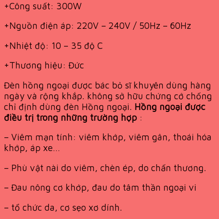
+Công suất: 300W
+Nguồn điện áp: 220V – 240V / 50Hz – 60Hz
+Nhiệt độ: 10 – 35 độ C
+Thương hiệu: Đức
Đèn hồng ngoại được bác bỏ sĩ khuyên dùng hàng
ngày và rộng khắp. không sở hữu chứng cớ chống
chỉ định dùng đèn Hồng ngoại.
Hồng ngoại được
điều trị trong những trường hợp
:
– Viêm mạn tính: viêm khớp, viêm gân, thoái hóa
khớp, áp xe…
– Phù vật nài do viêm, chèn ép, do chấn thương.
– Đau nông cơ khớp, đau do tâm thần ngoại vi
– tổ chức da, cơ sẹo xơ dính.