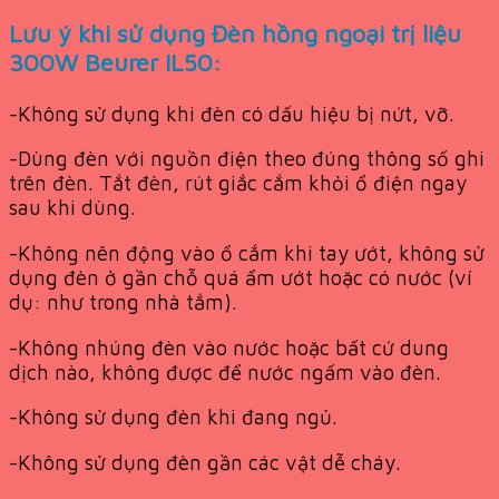
Lưu ý khi sử dụng Đèn hồng ngoại trị liệu
300W Beurer IL50:
-Không sử dụng khi đèn có dấu hiệu bị nứt, vỡ.
-Dùng đèn với nguồn điện theo đúng thông số ghi
trên đèn. Tắt đèn, rút giắc cắm khỏi ổ điện ngay
sau khi dùng.
-Không nên động vào ổ cắm khi tay ướt, không sử
dụng đèn ở gần chỗ quá ẩm ướt hoặc có nước (ví
dụ: như trong nhà tắm).
-Không nhúng đèn vào nước hoặc bất cứ dung
dịch nào, không được để nước ngấm vào đèn.
-Không sử dụng đèn khi đang ngủ.
-Không sử dụng đèn gần các vật dễ cháy.