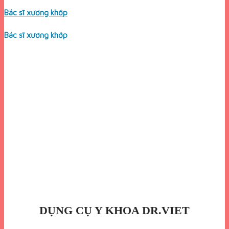
Bác sĩ xương khớp
Bác sĩ xương khớp
DỤNG CỤ Y KHOA DR.VIET