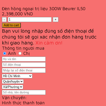
Đèn hồng ngoại trị liệu 300W Beurer IL50
2,398,000
VND
Quantity
Add to cart
Bạn vui lòng nhập đúng số điện thoại để
chúng tôi sẽ gọi xác nhận đơn hàng trước
khi giao
hàng.
Xin cảm ơn!
Thông tin người mua
Anh
Chị
Vận chuyển:
Hình thức thanh toán