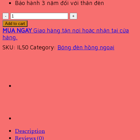
Bảo hành 3 năm đối với thân đèn
Quantity
Add to cart
MUA NGAY
Giao hàng tận nơi hoặc nhận tại cửa
hàng.
SKU:
IL50
Category:
Bóng đèn hồng ngoại
Description
Reviews (0)