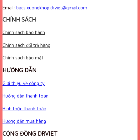
Email:
bacsixuongkhop.drviet@gmail.com
CHÍNH SÁCH
Chính sách bảo hành
Chính sách đổi trả hàng
Chính sách bảo mật
HƯỚNG DẪN
Giới thiệu về công ty
Hướng dẫn thanh toán
Hình thức thanh toán
Hướng dẫn mua hàng
CỘNG ĐỒNG DRVIET