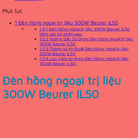
Mục lục
1
Đèn hồng ngoại trị liệu 300W Beurer IL50
1.0.1
Đèn hồng ngoại trị liệu 300W Beurer IL50
gồm các bộ phận sau:
1.0.2
Hướng Dẫn Sử Dụng Đèn hồng ngoại trị liệu
300W Beurer IL50
1.0.3
Thông số kỹ thuật Đèn hồng ngoại trị liệu
300W Beurer IL50
1.0.4
Lưu ý khi sử dụng Đèn hồng ngoại trị liệu
300W Beurer IL50:
Đèn hồng ngoại trị liệu
300W Beurer IL50