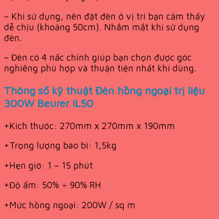
– Khi sử dụng, nên đặt đèn ở vị trí bạn cảm thấy
dễ chịu (khoảng 50cm). Nhắm mắt khi sử dụng
đèn.
– Đèn có 4 nấc chỉnh giúp bạn chọn được góc
nghiêng phù hợp và thuận tiện nhất khi dùng.
Thông số kỹ thuật Đèn hồng ngoại trị liệu
300W Beurer IL50
+Kích thước: 270mm x 270mm x 190mm
+Trọng lượng bao bì: 1,5kg
+Hẹn giờ: 1 – 15 phút
+Độ ẩm: 50% ÷ 90% RH
+Mức hồng ngoại: 200W / sq m