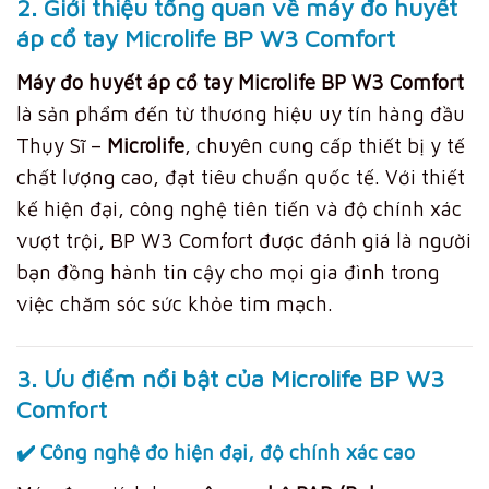
2. Giới thiệu tổng quan về máy đo huyết
áp cổ tay Microlife BP W3 Comfort
Máy đo huyết áp cổ tay Microlife BP W3 Comfort
là sản phẩm đến từ thương hiệu uy tín hàng đầu
Thụy Sĩ –
Microlife
, chuyên cung cấp thiết bị y tế
chất lượng cao, đạt tiêu chuẩn quốc tế. Với thiết
kế hiện đại, công nghệ tiên tiến và độ chính xác
vượt trội, BP W3 Comfort được đánh giá là người
bạn đồng hành tin cậy cho mọi gia đình trong
việc chăm sóc sức khỏe tim mạch.
3. Ưu điểm nổi bật của Microlife BP W3
Comfort
✔️
Công nghệ đo hiện đại, độ chính xác cao