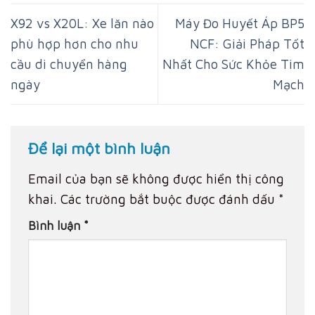
X92 vs X20L: Xe lăn nào
Máy Đo Huyết Áp BP5
phù hợp hơn cho nhu
NCF: Giải Pháp Tốt
cầu di chuyển hàng
Nhất Cho Sức Khỏe Tim
ngày
Mạch
Để lại một bình luận
Email của bạn sẽ không được hiển thị công
khai.
Các trường bắt buộc được đánh dấu
*
Bình luận
*