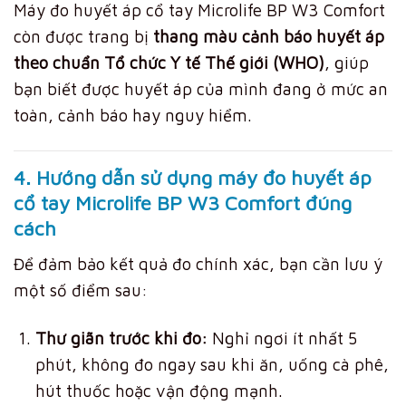
Máy đo huyết áp cổ tay Microlife BP W3 Comfort
còn được trang bị
thang màu cảnh báo huyết áp
theo chuẩn Tổ chức Y tế Thế giới (WHO)
, giúp
bạn biết được huyết áp của mình đang ở mức an
toàn, cảnh báo hay nguy hiểm.
4. Hướng dẫn sử dụng máy đo huyết áp
cổ tay Microlife BP W3 Comfort đúng
cách
Để đảm bảo kết quả đo chính xác, bạn cần lưu ý
một số điểm sau:
Thư giãn trước khi đo:
Nghỉ ngơi ít nhất 5
phút, không đo ngay sau khi ăn, uống cà phê,
hút thuốc hoặc vận động mạnh.