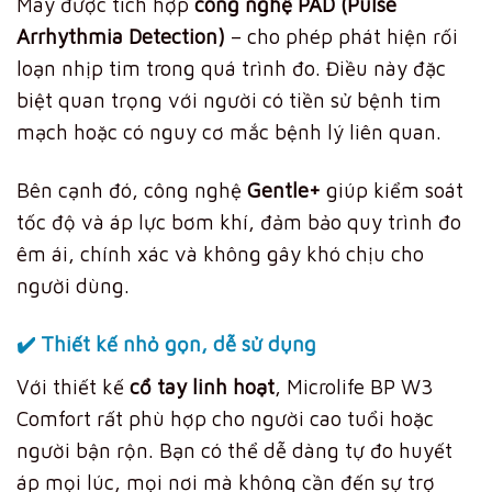
Máy được tích hợp
công nghệ PAD (Pulse
Arrhythmia Detection)
– cho phép phát hiện rối
loạn nhịp tim trong quá trình đo. Điều này đặc
biệt quan trọng với người có tiền sử bệnh tim
mạch hoặc có nguy cơ mắc bệnh lý liên quan.
Bên cạnh đó, công nghệ
Gentle+
giúp kiểm soát
tốc độ và áp lực bơm khí, đảm bảo quy trình đo
êm ái, chính xác và không gây khó chịu cho
người dùng.
✔️
Thiết kế nhỏ gọn, dễ sử dụng
Với thiết kế
cổ tay linh hoạt
, Microlife BP W3
Comfort rất phù hợp cho người cao tuổi hoặc
người bận rộn. Bạn có thể dễ dàng tự đo huyết
áp mọi lúc, mọi nơi mà không cần đến sự trợ