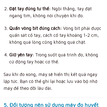
Đặt tay đúng tư thế:
Ngồi thẳng, tay đặt
ngang tim, không nói chuyện khi đo.
Quấn vòng bít đúng cách:
Vòng bít phải được
quấn sát cổ tay, cách cổ tay khoảng 1-2 cm,
không quá lỏng cũng không quá chặt.
Giữ yên tay:
Trong suốt quá trình đo, không
cử động tay hoặc cơ thể.
Sau khi đo xong, máy sẽ hiển thị kết quả ngay
lập tức. Bạn có thể ghi lại hoặc lưu vào bộ nhớ
máy để theo dõi lâu dài.
5. Đối tượng nên sử dụng máy đo huyết