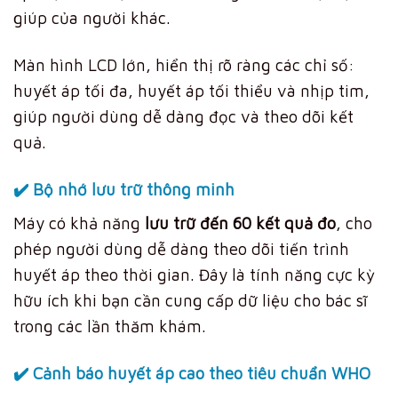
giúp của người khác.
Màn hình LCD lớn, hiển thị rõ ràng các chỉ số:
huyết áp tối đa, huyết áp tối thiểu và nhịp tim,
giúp người dùng dễ dàng đọc và theo dõi kết
quả.
✔️
Bộ nhớ lưu trữ thông minh
Máy có khả năng
lưu trữ đến 60 kết quả đo
, cho
phép người dùng dễ dàng theo dõi tiến trình
huyết áp theo thời gian. Đây là tính năng cực kỳ
hữu ích khi bạn cần cung cấp dữ liệu cho bác sĩ
trong các lần thăm khám.
✔️
Cảnh báo huyết áp cao theo tiêu chuẩn WHO