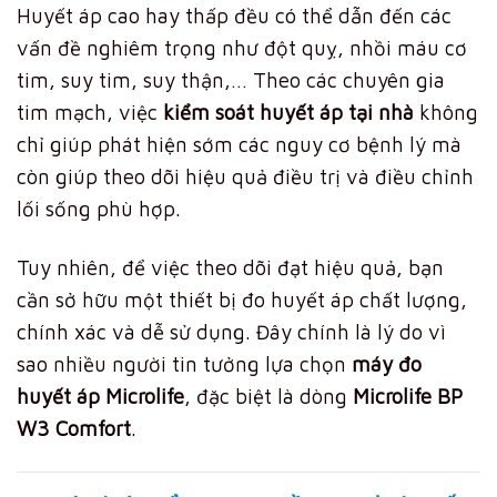
Huyết áp cao hay thấp đều có thể dẫn đến các
vấn đề nghiêm trọng như đột quỵ, nhồi máu cơ
tim, suy tim, suy thận,… Theo các chuyên gia
tim mạch, việc
kiểm soát huyết áp tại nhà
không
chỉ giúp phát hiện sớm các nguy cơ bệnh lý mà
còn giúp theo dõi hiệu quả điều trị và điều chỉnh
lối sống phù hợp.
Tuy nhiên, để việc theo dõi đạt hiệu quả, bạn
cần sở hữu một thiết bị đo huyết áp chất lượng,
chính xác và dễ sử dụng. Đây chính là lý do vì
sao nhiều người tin tưởng lựa chọn
máy đo
huyết áp Microlife
, đặc biệt là dòng
Microlife BP
W3 Comfort
.