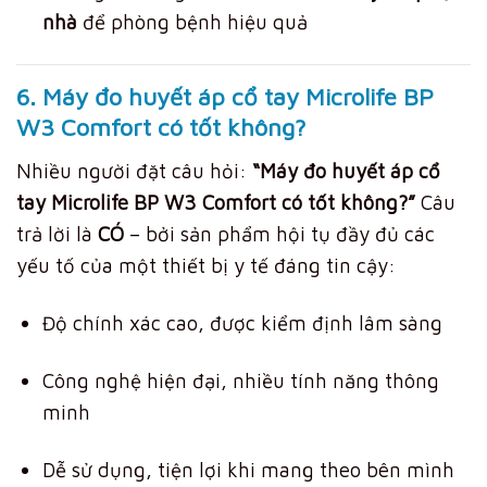
nhà
để phòng bệnh hiệu quả
6. Máy đo huyết áp cổ tay Microlife BP
W3 Comfort có tốt không?
Nhiều người đặt câu hỏi:
“Máy đo huyết áp cổ
tay Microlife BP W3 Comfort có tốt không?”
Câu
trả lời là
CÓ
– bởi sản phẩm hội tụ đầy đủ các
yếu tố của một thiết bị y tế đáng tin cậy:
Độ chính xác cao, được kiểm định lâm sàng
Công nghệ hiện đại, nhiều tính năng thông
minh
Dễ sử dụng, tiện lợi khi mang theo bên mình