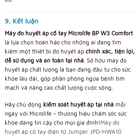
9. Kết luận
Máy đo huyết áp cổ tay Microlife BP W3 Comfort
là lựa chọn hoàn hảo cho những ai đang tìm
kiếm một thiết bị đo huyết áp
chính xác, tiện lợi,
dễ sử dụng và an toàn tại nhà
. Sở hữu máy đo
huyết áp chất lượng là bạn đang đầu tư cho sức
khỏe lâu dài, góp phần phòng ngừa bệnh tim
mạch và nâng cao chất lượng cuộc sống.
Hãy chủ động
kiểm soát huyết áp tại nhà
mỗi
ngày với Microlife – thương hiệu chăm sóc sức
khỏe đáng tin cậy cho mọi gia đình!
Máy đo
huyết áp cổ tay điện tử Jumper JPD-HWA10