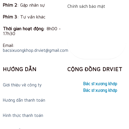
Phím 2
: Gặp nhân sự
Chính sách bảo mật
Phím 3
: Tư vấn khác
Thời gian hoạt động
:
8h00 -
17h30
Email:
bacsixuongkhop.drviet@gmail.com
HƯỚNG DẪN
CỘNG ĐỒNG DRVIET
Bác sĩ xương khớp
Giới thiệu về công ty
Bác sĩ xương khớp
Hướng dẫn thanh toán
Hình thức thanh toán