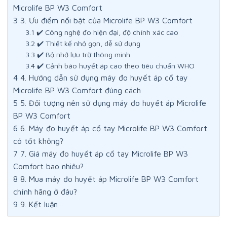
Microlife BP W3 Comfort
3
3. Ưu điểm nổi bật của Microlife BP W3 Comfort
3.1
✔️ Công nghệ đo hiện đại, độ chính xác cao
3.2
✔️ Thiết kế nhỏ gọn, dễ sử dụng
3.3
✔️ Bộ nhớ lưu trữ thông minh
3.4
✔️ Cảnh báo huyết áp cao theo tiêu chuẩn WHO
4
4. Hướng dẫn sử dụng máy đo huyết áp cổ tay
Microlife BP W3 Comfort đúng cách
5
5. Đối tượng nên sử dụng máy đo huyết áp Microlife
BP W3 Comfort
6
6. Máy đo huyết áp cổ tay Microlife BP W3 Comfort
có tốt không?
7
7. Giá máy đo huyết áp cổ tay Microlife BP W3
Comfort bao nhiêu?
8
8. Mua máy đo huyết áp Microlife BP W3 Comfort
chính hãng ở đâu?
9
9. Kết luận