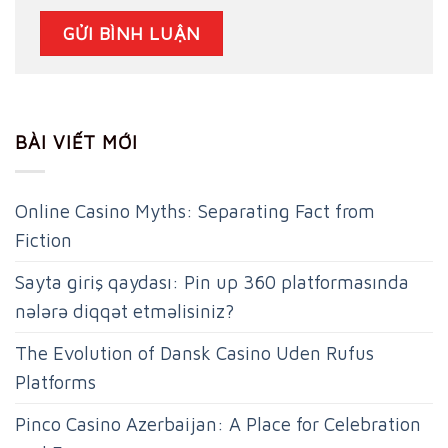
BÀI VIẾT MỚI
Online Casino Myths: Separating Fact from
Fiction
Sayta giriş qaydası: Pin up 360 platformasında
nələrə diqqət etməlisiniz?
The Evolution of Dansk Casino Uden Rufus
Platforms
Pinco Casino Azerbaijan: A Place for Celebration