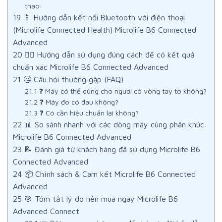
thao:
19
📱 Hướng dẫn kết nối Bluetooth với điện thoại
(Microlife Connected Health) Microlife B6 Connected
Advanced
20
🧑‍⚕️ Hướng dẫn sử dụng đúng cách để có kết quả
chuẩn xác Microlife B6 Connected Advanced
21
🤔 Câu hỏi thường gặp (FAQ)
21.1
❓ Máy có thể dùng cho người có vòng tay to không?
21.2
❓ Máy đo có đau không?
21.3
❓ Có cần hiệu chuẩn lại không?
22
📊 So sánh nhanh với các dòng máy cùng phân khúc:
Microlife B6 Connected Advanced
23
📝 Đánh giá từ khách hàng đã sử dụng Microlife B6
Connected Advanced
24
📦 Chính sách & Cam kết Microlife B6 Connected
Advanced
25
🎯 Tóm tắt lý do nên mua ngay Microlife B6
Advanced Connect