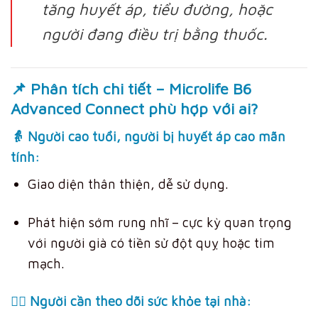
tăng huyết áp, tiểu đường, hoặc
người đang điều trị bằng thuốc.
📌
Phân tích chi tiết – Microlife B6
Advanced Connect phù hợp với ai?
👵 Người cao tuổi, người bị huyết áp cao mãn
tính:
Giao diện thân thiện, dễ sử dụng.
Phát hiện sớm rung nhĩ – cực kỳ quan trọng
với người già có tiền sử đột quỵ hoặc tim
mạch.
🧑‍⚕️ Người cần theo dõi sức khỏe tại nhà: