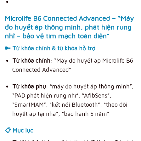
Microlife B6 Connected Advanced – “Máy
đo huyết áp thông minh, phát hiện rung
nhĩ – bảo vệ tim mạch toàn diện”
🔑 Từ khóa chính & từ khóa hỗ trợ
Từ khóa chính
: “Máy đo huyết áp Microlife B6
Connected Advanced”
Từ khóa phụ
: “máy đo huyết áp thông minh”,
“PAD phát hiện rung nhĩ”, “AfibSens”,
“SmartMAM”, “kết nối Bluetooth”, “theo dõi
huyết áp tại nhà”, “bảo hành 5 năm”
📋 Mục lục