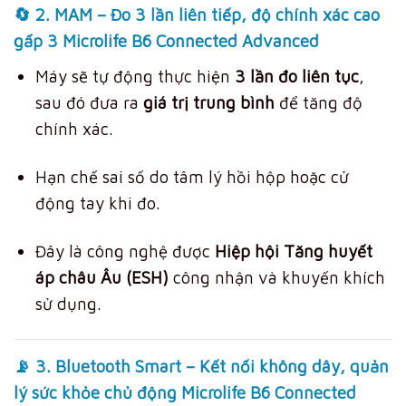
🔄 2.
MAM – Đo 3 lần liên tiếp, độ chính xác cao
gấp 3 Microlife B6 Connected Advanced
Máy sẽ tự động thực hiện
3 lần đo liên tục
,
sau đó đưa ra
giá trị trung bình
để tăng độ
chính xác.
Hạn chế sai số do tâm lý hồi hộp hoặc cử
động tay khi đo.
Đây là công nghệ được
Hiệp hội Tăng huyết
áp châu Âu (ESH)
công nhận và khuyến khích
sử dụng.
📡 3.
Bluetooth Smart – Kết nối không dây, quản
lý sức khỏe chủ động Microlife B6 Connected