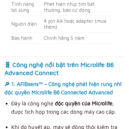
Tính năng
Phát hiện nhịp tim bất
bổ sung
thường, báo cử động
4 pin AA hoặc adapter (mua
Nguồn điện
thêm)
Bảo hành
Chính hãng 5 năm
🧬 Công nghệ nổi bật trên Microlife B6
Advanced Connect
🔎 1.
AFIBsens™ – Công nghệ phát hiện rung nhĩ
độc quyền Microlife B6 Connected Advanced
Đây là công nghệ
độc quyền của Microlife
,
được tích hợp trong các dòng máy cao cấp.
Khi đo huyết áp, máy sẽ đồng thời kiểm tra