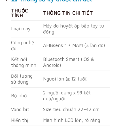
THUỘC
THÔNG TIN CHI TIẾT
TÍNH
Máy đo huyết áp bắp tay tự
Loại máy
động
Công nghệ
AFIBsens™ + MAM (3 lần đo)
đo
Kết nối
Bluetooth Smart (iOS &
thông minh
Android)
Đối tượng
Người lớn (≥ 12 tuổi)
sử dụng
2 người dùng x 99 kết
Bộ nhớ
quả/người
Vòng bít
Size tiêu chuẩn 22–42 cm
Hiển thị
Màn hình LCD lớn, rõ ràng