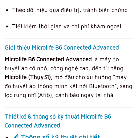
Theo dõi hiệu quả điều trị, tránh biến chứng
Tiết kiệm thời gian và chi phí khám ngoài
Giới thiệu Microlife B6 Connected Advanced
Microlife B6 Connected Advanced
là máy đo
huyết áp cỡ nhỏ, công nghệ cao, đến từ hãng
Microlife (Thụy Sĩ)
, mở đầu cho xu hướng “máy
đo huyết áp thông minh kết nối Bluetooth”, sàng
lọc rung nhĩ (Afib), cảnh báo ngay tại nhà.
Thiết kế & thông số kỹ thuật Microlife B6
Connected Advanced
📐 Thông số kỹ thuật chi tiết