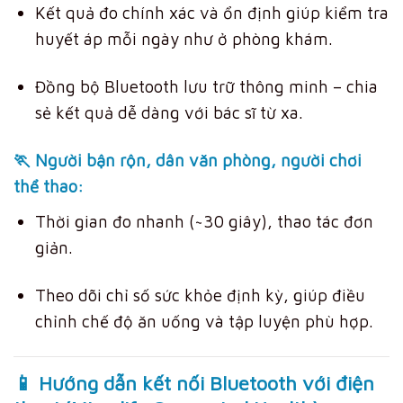
Kết quả đo chính xác và ổn định giúp kiểm tra
huyết áp mỗi ngày như ở phòng khám.
Đồng bộ Bluetooth lưu trữ thông minh – chia
sẻ kết quả dễ dàng với bác sĩ từ xa.
🏃 Người bận rộn, dân văn phòng, người chơi
thể thao:
Thời gian đo nhanh (~30 giây), thao tác đơn
giản.
Theo dõi chỉ số sức khỏe định kỳ, giúp điều
chỉnh chế độ ăn uống và tập luyện phù hợp.
📱
Hướng dẫn kết nối Bluetooth với điện