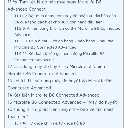
11
🎯 Tóm tắt lý do nên mua ngay Microlife B6
Advanced Connect
11.1
👉 Đặt mua ngay hôm nay để nhận ưu đãi hấp dẫn
và quà tặng đặc biệt cho 100 đơn hàng đầu tiên!
11.2
9. Ai nên dùng & lợi ích cụ thể Microlife B6 Connected
Advanced
11.3
10. Mua ở đâu – chính hãng – bảo hành – hậu mãi
Microlife B6 Connected Advanced
11.4
11. Kết luận & kêu gọi hành động Microlife B6
Connected Advanced
12
Các dòng máy đo huyết áp Microlife phổ biến
Microlife B6 Connected Advanced
13
Lợi ích khi sử dụng máy đo huyết áp Microlife B6
Connected Advanced
14
Kết luận Microlife B6 Connected Advanced
15
Microlife B6 Connected Advanced – “Máy đo huyết
áp thông minh, phát hiện rung nhĩ – bảo vệ tim mạch
toàn diện”
15.1
🔑 Từ khóa chính & từ khóa hỗ trợ