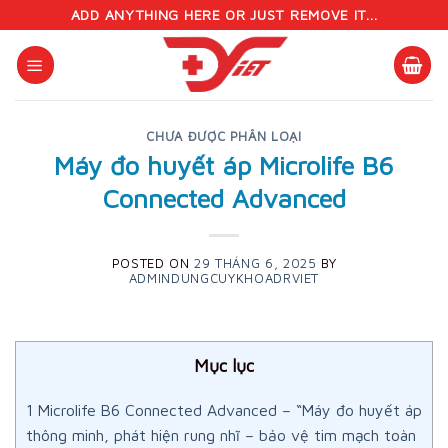
Skip
ADD ANYTHING HERE OR JUST REMOVE IT...
to
content
CHƯA ĐƯỢC PHÂN LOẠI
Máy đo huyết áp Microlife B6
Connected Advanced
POSTED ON
29 THÁNG 6, 2025
BY
ADMINDUNGCUYKHOADRVIET
Mục lục
1
Microlife B6 Connected Advanced – “Máy đo huyết áp
thông minh, phát hiện rung nhĩ – bảo vệ tim mạch toàn