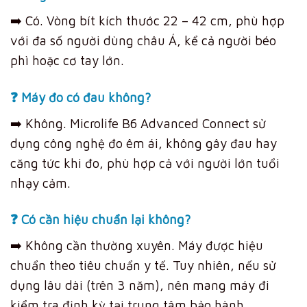
➡️ Có. Vòng bít kích thước 22 – 42 cm, phù hợp
với đa số người dùng châu Á, kể cả người béo
phì hoặc cơ tay lớn.
❓ Máy đo có đau không?
➡️ Không. Microlife B6 Advanced Connect sử
dụng công nghệ đo êm ái, không gây đau hay
căng tức khi đo, phù hợp cả với người lớn tuổi
nhạy cảm.
❓ Có cần hiệu chuẩn lại không?
➡️ Không cần thường xuyên. Máy được hiệu
chuẩn theo tiêu chuẩn y tế. Tuy nhiên, nếu sử
dụng lâu dài (trên 3 năm), nên mang máy đi
kiểm tra định kỳ tại trung tâm bảo hành