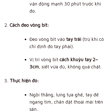
vận động mạnh 30 phút trước khi
đo.
Cách đeo vòng bít:
Đeo vòng bít vào
tay trái
(trừ khi có
chỉ định đo tay phải).
Vị trí vòng bít
cách khuỷu tay 2–
3cm
, siết vừa đủ, không quá chặt.
Thực hiện đo:
Ngồi thẳng, lưng tựa ghế, tay để
ngang tim, chân đặt thoải mái trên
sàn.