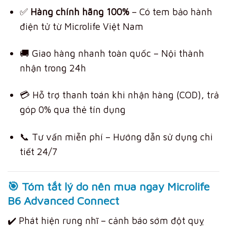
✅
Hàng chính hãng 100%
– Có tem bảo hành
điện tử từ Microlife Việt Nam
🚚 Giao hàng nhanh toàn quốc – Nội thành
nhận trong 24h
💳 Hỗ trợ thanh toán khi nhận hàng (COD), trả
góp 0% qua thẻ tín dụng
📞 Tư vấn miễn phí – Hướng dẫn sử dụng chi
tiết 24/7
🎯
Tóm tắt lý do nên mua ngay Microlife
B6 Advanced Connect
✔️ Phát hiện rung nhĩ – cảnh báo sớm đột quỵ