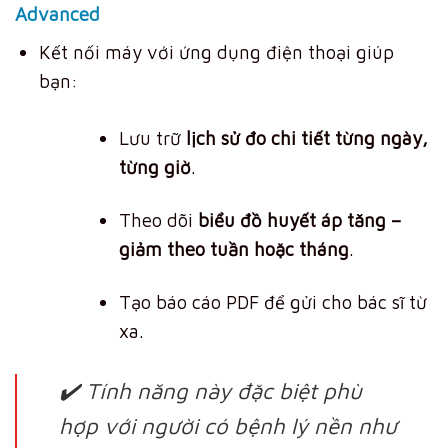
Advanced
Kết nối máy với ứng dụng điện thoại giúp
bạn:
Lưu trữ
lịch sử đo chi tiết từng ngày,
từng giờ
.
Theo dõi
biểu đồ huyết áp tăng –
giảm theo tuần hoặc tháng
.
Tạo báo cáo PDF để gửi cho bác sĩ từ
xa.
✔️ Tính năng này đặc biệt phù
hợp với người có bệnh lý nền như