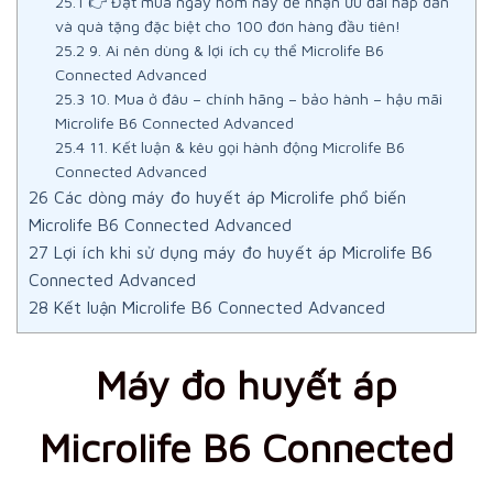
25.1
👉 Đặt mua ngay hôm nay để nhận ưu đãi hấp dẫn
và quà tặng đặc biệt cho 100 đơn hàng đầu tiên!
25.2
9. Ai nên dùng & lợi ích cụ thể Microlife B6
Connected Advanced
25.3
10. Mua ở đâu – chính hãng – bảo hành – hậu mãi
Microlife B6 Connected Advanced
25.4
11. Kết luận & kêu gọi hành động Microlife B6
Connected Advanced
26
Các dòng máy đo huyết áp Microlife phổ biến
Microlife B6 Connected Advanced
27
Lợi ích khi sử dụng máy đo huyết áp Microlife B6
Connected Advanced
28
Kết luận Microlife B6 Connected Advanced
Máy đo huyết áp
Microlife B6 Connected