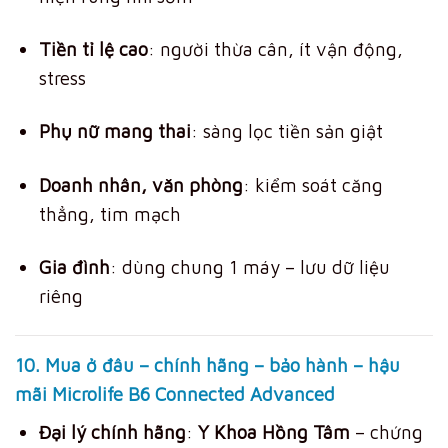
Tiền tỉ lệ cao
: người thừa cân, ít vận động,
stress
Phụ nữ mang thai
: sàng lọc tiền sản giật
Doanh nhân, văn phòng
: kiểm soát căng
thẳng, tim mạch
Gia đình
: dùng chung 1 máy – lưu dữ liệu
riêng
10. Mua ở đâu – chính hãng – bảo hành – hậu
mãi Microlife B6 Connected Advanced
Đại lý chính hãng
:
Y Khoa Hồng Tâm
– chứng