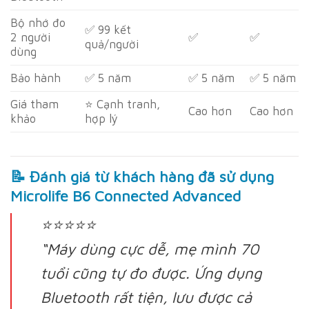
Bộ nhớ đo
✅ 99 kết
2 người
✅
✅
quả/người
dùng
Bảo hành
✅ 5 năm
✅ 5 năm
✅ 5 năm
Giá tham
⭐ Cạnh tranh,
Cao hơn
Cao hơn
khảo
hợp lý
📝
Đánh giá từ khách hàng đã sử dụng
Microlife B6 Connected Advanced
⭐⭐⭐⭐⭐
“Máy dùng cực dễ, mẹ mình 70
tuổi cũng tự đo được. Ứng dụng
Bluetooth rất tiện, lưu được cả