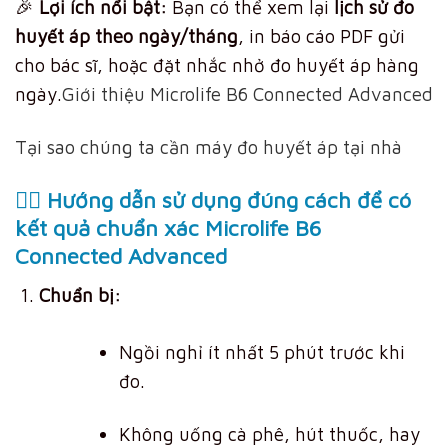
🎉
Lợi ích nổi bật:
Bạn có thể xem lại
lịch sử đo
huyết áp theo ngày/tháng
, in báo cáo PDF gửi
cho bác sĩ, hoặc đặt nhắc nhở đo huyết áp hàng
ngày.
Giới thiệu Microlife B6 Connected Advanced
Tại sao chúng ta cần máy đo huyết áp tại nhà
🧑‍⚕️ Hướng dẫn sử dụng đúng cách để có
kết quả chuẩn xác Microlife B6
Connected Advanced
Chuẩn bị:
Ngồi nghỉ ít nhất 5 phút trước khi
đo.
Không uống cà phê, hút thuốc, hay