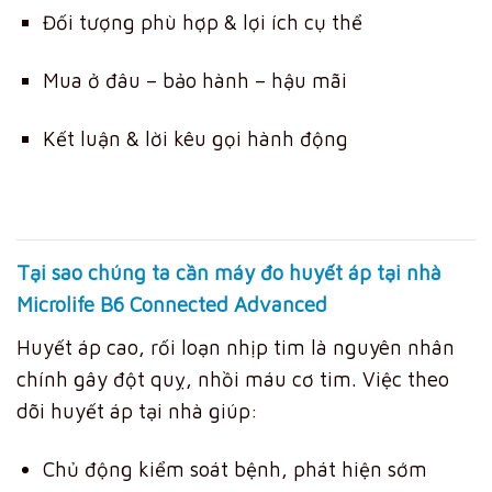
Đối tượng phù hợp & lợi ích cụ thể
Mua ở đâu – bảo hành – hậu mãi
Kết luận & lời kêu gọi hành động
Tại sao chúng ta cần máy đo huyết áp tại nhà
Microlife B6 Connected Advanced
Huyết áp cao, rối loạn nhịp tim là nguyên nhân
chính gây đột quỵ, nhồi máu cơ tim. Việc theo
dõi huyết áp tại nhà giúp:
Chủ động kiểm soát bệnh, phát hiện sớm