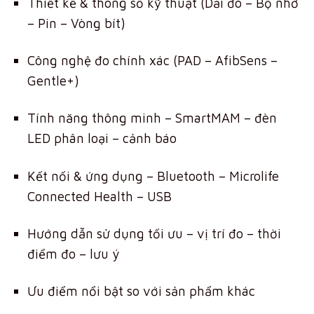
Thiết kế & thông số kỹ thuật (Dải đo – Bộ nhớ
– Pin – Vòng bít)
Công nghệ đo chính xác (PAD – AfibSens –
Gentle+)
Tính năng thông minh – SmartMAM – đèn
LED phân loại – cảnh báo
Kết nối & ứng dụng – Bluetooth – Microlife
Connected Health – USB
Hướng dẫn sử dụng tối ưu – vị trí đo – thời
điểm đo – lưu ý
Ưu điểm nổi bật so với sản phẩm khác