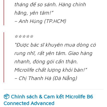
tháng để so sánh. Hàng chính
hãng, yên tâm!”
– Anh Hùng (TP.HCM)
⭐⭐⭐⭐⭐
“Được bác sĩ khuyên mua dòng có
rung nhĩ, rất yên tâm. Giao hàng
nhanh, đóng gói cẩn thận.
Microlife chất lượng khỏi bàn!”
– Chị Thanh Hà (Đà Nẵng)
📦 Chính sách & Cam kết Microlife B6
Connected Advanced