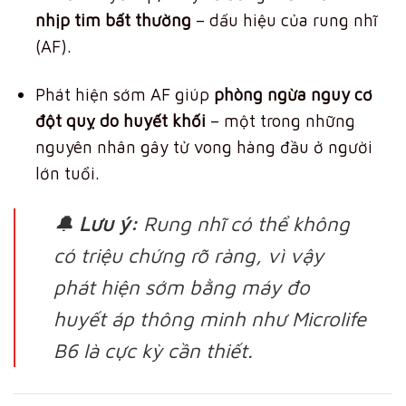
nhịp tim bất thường
– dấu hiệu của rung nhĩ
(AF).
Phát hiện sớm AF giúp
phòng ngừa nguy cơ
đột quỵ do huyết khối
– một trong những
nguyên nhân gây tử vong hàng đầu ở người
lớn tuổi.
🔔
Lưu ý:
Rung nhĩ có thể không
có triệu chứng rõ ràng, vì vậy
phát hiện sớm bằng máy đo
huyết áp thông minh như Microlife
B6 là cực kỳ cần thiết.