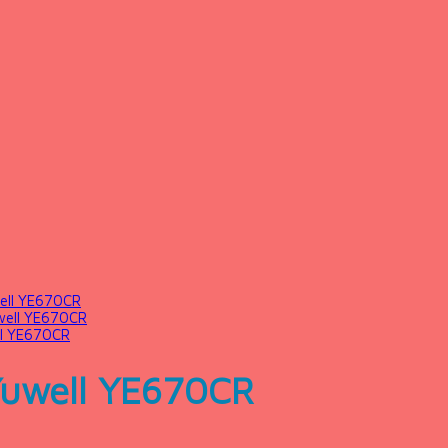
well YE670CR
well YE670CR
ll YE670CR
Yuwell YE670CR