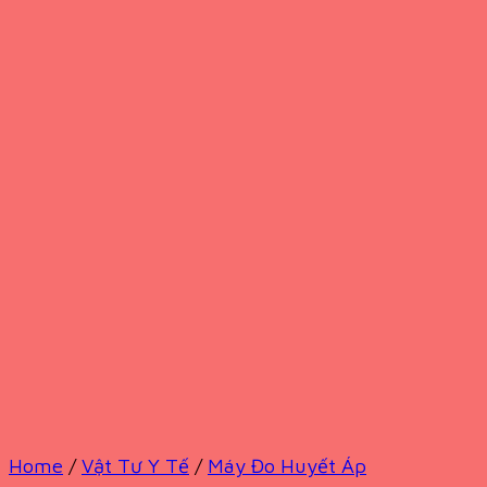
Home
/
Vật Tư Y Tế
/
Máy Đo Huyết Áp