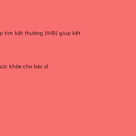
ịp tim bất thường (IHB) giúp kết
sức khỏe cho bác sĩ