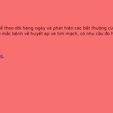
ể theo dõi hàng ngày và phát hiện các bất thường củ
 mắc bệnh về huyết áp và tim mạch, có nhu cầu đo h
g.