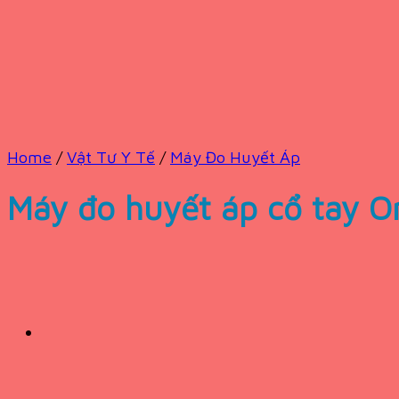
Home
/
Vật Tư Y Tế
/
Máy Đo Huyết Áp
Máy đo huyết áp cổ tay 