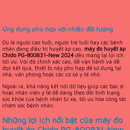
Ứng dụng phù hợp với nhiều đối tượng
Dù là người cao tuổi, người trẻ tuổi hay các bệnh
nhân đang điều trị huyết áp cao,
máy đo huyết áp
Chido PG-800B31-New 2024
đều mang lại lợi ích
tối ưu. Với độ chính xác cao, dễ vận hành và dễ
đọc kết quả, thiết bị này phù hợp để sử dụng tại
nhà, văn phòng hoặc các cơ sở y tế nhỏ.
Ngoài ra, khả năng kết nối dữ liệu giúp các bác sĩ
hoặc nhân viên y tế dễ dàng theo dõi tình trạng
sức khỏe của bệnh nhân từ xa, tối ưu hóa công tác
chăm sóc bệnh nhân.
Những lợi ích nổi bật của máy đo
huyết áp Chido PG-800B31-New