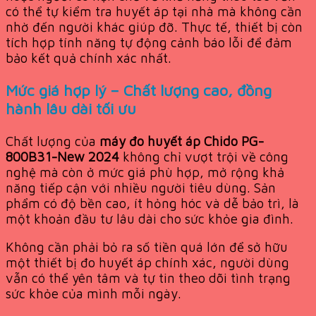
có thể tự kiểm tra huyết áp tại nhà mà không cần
nhờ đến người khác giúp đỡ. Thực tế, thiết bị còn
tích hợp tính năng tự động cảnh báo lỗi để đảm
bảo kết quả chính xác nhất.
Mức giá hợp lý – Chất lượng cao, đồng
hành lâu dài tối ưu
Chất lượng của
máy đo huyết áp Chido PG-
800B31-New 2024
không chỉ vượt trội về công
nghệ mà còn ở mức giá phù hợp, mở rộng khả
năng tiếp cận với nhiều người tiêu dùng. Sản
phẩm có độ bền cao, ít hỏng hóc và dễ bảo trì, là
một khoản đầu tư lâu dài cho sức khỏe gia đình.
Không cần phải bỏ ra số tiền quá lớn để sở hữu
một thiết bị đo huyết áp chính xác, người dùng
vẫn có thể yên tâm và tự tin theo dõi tình trạng
sức khỏe của mình mỗi ngày.