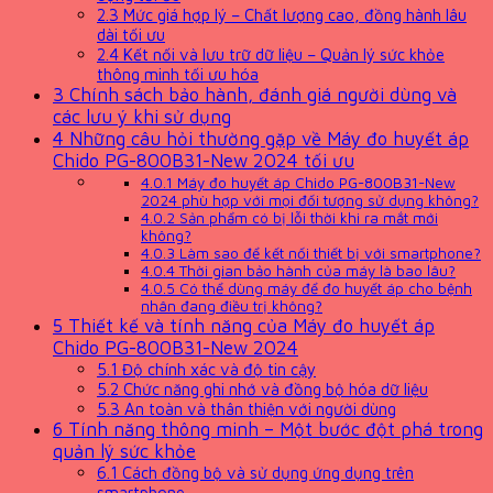
2.3
Mức giá hợp lý – Chất lượng cao, đồng hành lâu
dài tối ưu
2.4
Kết nối và lưu trữ dữ liệu – Quản lý sức khỏe
thông minh tối ưu hóa
3
Chính sách bảo hành, đánh giá người dùng và
các lưu ý khi sử dụng
4
Những câu hỏi thường gặp về Máy đo huyết áp
Chido PG-800B31-New 2024 tối ưu
4.0.1
Máy đo huyết áp Chido PG-800B31-New
2024 phù hợp với mọi đối tượng sử dụng không?
4.0.2
Sản phẩm có bị lỗi thời khi ra mắt mới
không?
4.0.3
Làm sao để kết nối thiết bị với smartphone?
4.0.4
Thời gian bảo hành của máy là bao lâu?
4.0.5
Có thể dùng máy để đo huyết áp cho bệnh
nhân đang điều trị không?
5
Thiết kế và tính năng của Máy đo huyết áp
Chido PG-800B31-New 2024
5.1
Độ chính xác và độ tin cậy
5.2
Chức năng ghi nhớ và đồng bộ hóa dữ liệu
5.3
An toàn và thân thiện với người dùng
6
Tính năng thông minh – Một bước đột phá trong
quản lý sức khỏe
6.1
Cách đồng bộ và sử dụng ứng dụng trên
smartphone