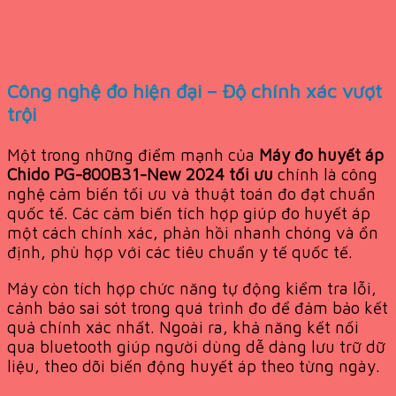
Công nghệ đo hiện đại – Độ chính xác vượt
trội
Một trong những điểm mạnh của
Máy đo huyết áp
Chido PG-800B31-New 2024 tối ưu
chính là công
nghệ cảm biến tối ưu và thuật toán đo đạt chuẩn
quốc tế. Các cảm biến tích hợp giúp đo huyết áp
một cách chính xác, phản hồi nhanh chóng và ổn
định, phù hợp với các tiêu chuẩn y tế quốc tế.
Máy còn tích hợp chức năng tự động kiểm tra lỗi,
cảnh báo sai sót trong quá trình đo để đảm bảo kết
quả chính xác nhất. Ngoài ra, khả năng kết nối
qua bluetooth giúp người dùng dễ dàng lưu trữ dữ
liệu, theo dõi biến động huyết áp theo từng ngày.