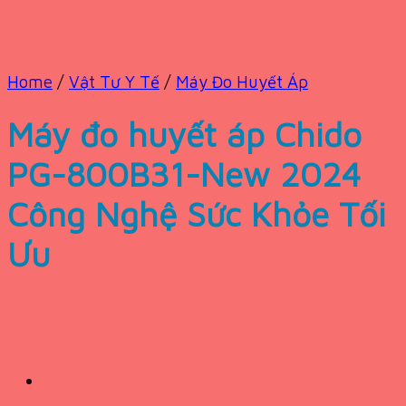
Home
/
Vật Tư Y Tế
/
Máy Đo Huyết Áp
Máy đo huyết áp Chido
PG-800B31-New 2024
Công Nghệ Sức Khỏe Tối
Ưu