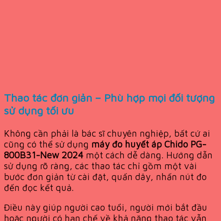
Thao tác đơn giản – Phù hợp mọi đối tượng
sử dụng tối ưu
Không cần phải là bác sĩ chuyên nghiệp, bất cứ ai
cũng có thể sử dụng
máy đo huyết áp Chido PG-
800B31-New 2024
một cách dễ dàng. Hướng dẫn
sử dụng rõ ràng, các thao tác chỉ gồm một vài
bước đơn giản từ cài đặt, quấn dây, nhấn nút đo
đến đọc kết quả.
Điều này giúp người cao tuổi, người mới bắt đầu
hoặc người có hạn chế về khả năng thao tác vẫn