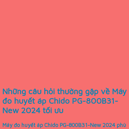
Những câu hỏi thường gặp về Máy
đo huyết áp Chido PG-800B31-
New 2024 tối ưu
Máy đo huyết áp Chido PG-800B31-New 2024 phù