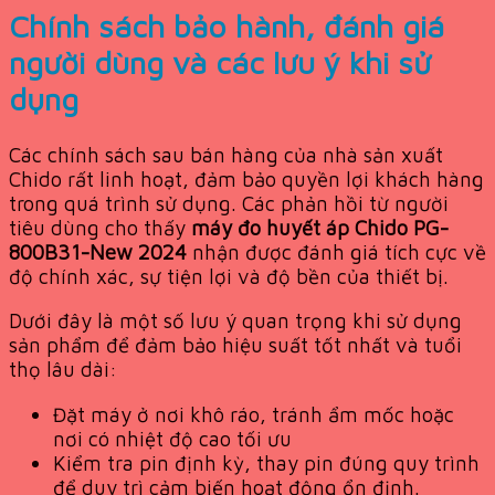
Chính sách bảo hành, đánh giá
người dùng và các lưu ý khi sử
dụng
Các chính sách sau bán hàng của nhà sản xuất
Chido rất linh hoạt, đảm bảo quyền lợi khách hàng
trong quá trình sử dụng. Các phản hồi từ người
tiêu dùng cho thấy
máy đo huyết áp Chido PG-
800B31-New 2024
nhận được đánh giá tích cực về
độ chính xác, sự tiện lợi và độ bền của thiết bị.
Dưới đây là một số lưu ý quan trọng khi sử dụng
sản phẩm để đảm bảo hiệu suất tốt nhất và tuổi
thọ lâu dài:
Đặt máy ở nơi khô ráo, tránh ẩm mốc hoặc
nơi có nhiệt độ cao tối ưu
Kiểm tra pin định kỳ, thay pin đúng quy trình
để duy trì cảm biến hoạt động ổn định.