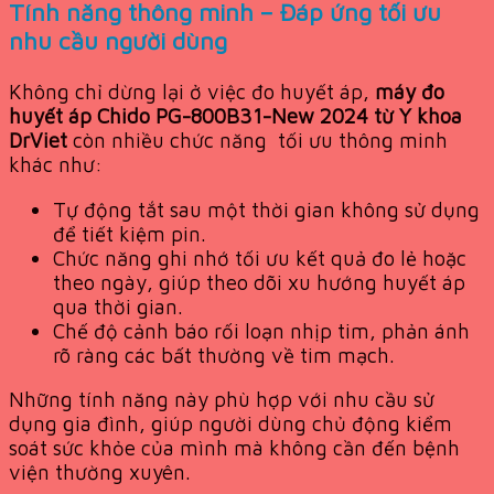
Tính năng thông minh – Đáp ứng tối ưu
nhu cầu người dùng
Không chỉ dừng lại ở việc đo huyết áp,
máy đo
huyết áp Chido PG-800B31-New 2024 từ Y khoa
DrViet
còn nhiều chức năng tối ưu thông minh
khác như:
Tự động tắt sau một thời gian không sử dụng
để tiết kiệm pin.
Chức năng ghi nhớ tối ưu kết quả đo lẻ hoặc
theo ngày, giúp theo dõi xu hướng huyết áp
qua thời gian.
Chế độ cảnh báo rối loạn nhịp tim, phản ánh
rõ ràng các bất thường về tim mạch.
Những tính năng này phù hợp với nhu cầu sử
dụng gia đình, giúp người dùng chủ động kiểm
soát sức khỏe của mình mà không cần đến bệnh
viện thường xuyên.