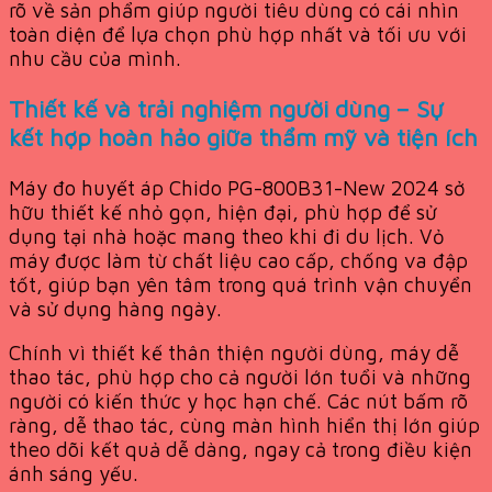
rõ về sản phẩm giúp người tiêu dùng có cái nhìn
toàn diện để lựa chọn phù hợp nhất và tối ưu với
nhu cầu của mình.
Thiết kế và trải nghiệm người dùng – Sự
kết hợp hoàn hảo giữa thẩm mỹ và tiện ích
Máy đo huyết áp Chido PG-800B31-New 2024 sở
hữu thiết kế nhỏ gọn, hiện đại, phù hợp để sử
dụng tại nhà hoặc mang theo khi đi du lịch. Vỏ
máy được làm từ chất liệu cao cấp, chống va đập
tốt, giúp bạn yên tâm trong quá trình vận chuyển
và sử dụng hàng ngày.
Chính vì thiết kế thân thiện người dùng, máy dễ
thao tác, phù hợp cho cả người lớn tuổi và những
người có kiến thức y học hạn chế. Các nút bấm rõ
ràng, dễ thao tác, cùng màn hình hiển thị lớn giúp
theo dõi kết quả dễ dàng, ngay cả trong điều kiện
ánh sáng yếu.