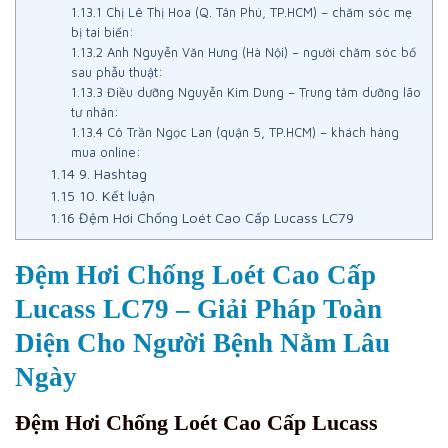
1.13.1
Chị Lê Thị Hoa (Q. Tân Phú, TP.HCM) – chăm sóc mẹ
bị tai biến:
1.13.2
Anh Nguyễn Văn Hưng (Hà Nội) – người chăm sóc bố
sau phẫu thuật:
1.13.3
Điều dưỡng Nguyễn Kim Dung – Trung tâm dưỡng lão
tư nhân:
1.13.4
Cô Trần Ngọc Lan (quận 5, TP.HCM) – khách hàng
mua online:
1.14
9. Hashtag
1.15
10. Kết luận
1.16
Đệm Hơi Chống Loét Cao Cấp Lucass LC79
Đệm Hơi Chống Loét Cao Cấp
Lucass LC79 – Giải Pháp Toàn
Diện Cho Người Bệnh Nằm Lâu
Ngày
Đệm Hơi Chống Loét Cao Cấp Lucass