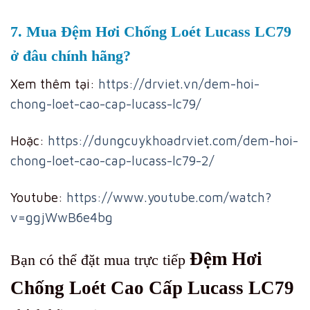
7. Mua Đệm Hơi Chống Loét Lucass LC79
ở đâu chính hãng?
Xem thêm tại:
https://drviet.vn/dem-hoi-
chong-loet-cao-cap-lucass-lc79/
Hoặc:
https://dungcuykhoadrviet.com/dem-hoi-
chong-loet-cao-cap-lucass-lc79-2/
Youtube:
https://www.youtube.com/watch?
v=ggjWwB6e4bg
Đệm Hơi
Bạn có thể đặt mua trực tiếp
Chống Loét Cao Cấp Lucass LC79