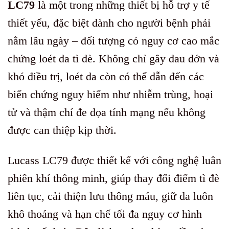
LC79
là một trong những thiết bị hỗ trợ y tế
thiết yếu, đặc biệt dành cho người bệnh phải
nằm lâu ngày – đối tượng có nguy cơ cao mắc
chứng loét da tì đè. Không chỉ gây đau đớn và
khó điều trị, loét da còn có thể dẫn đến các
biến chứng nguy hiểm như nhiễm trùng, hoại
tử và thậm chí đe dọa tính mạng nếu không
được can thiệp kịp thời.
Lucass LC79 được thiết kế với công nghệ luân
phiên khí thông minh, giúp thay đổi điểm tì đè
liên tục, cải thiện lưu thông máu, giữ da luôn
khô thoáng và hạn chế tối đa nguy cơ hình