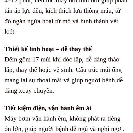
4–12 phút, liên tục thay đổi múi hơi giúp phân
tán áp lực đều, kích thích lưu thông máu, từ
đó ngăn ngừa hoại tử mô và hình thành vết
loét.
Thiết kế linh hoạt – dễ thay thế
Đệm gồm 17 múi khí độc lập, dễ dàng tháo
lắp, thay thế hoặc vệ sinh. Cấu trúc múi ống
mang lại sự thoải mái và giúp người bệnh dễ
dàng xoay chuyển.
Tiết kiệm điện, vận hành êm ái
Máy bơm vận hành êm, không phát ra tiếng
ồn lớn, giúp người bệnh dễ ngủ và nghỉ ngơi.