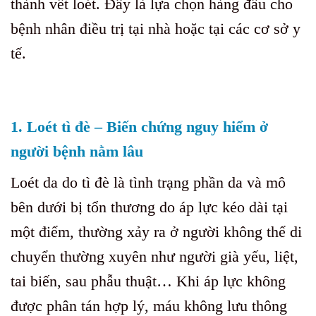
thành vết loét. Đây là lựa chọn hàng đầu cho
bệnh nhân điều trị tại nhà hoặc tại các cơ sở y
tế.
1. Loét tì đè – Biến chứng nguy hiểm ở
người bệnh nằm lâu
Loét da do tì đè là tình trạng phần da và mô
bên dưới bị tổn thương do áp lực kéo dài tại
một điểm, thường xảy ra ở người không thể di
chuyển thường xuyên như người già yếu, liệt,
tai biến, sau phẫu thuật… Khi áp lực không
được phân tán hợp lý, máu không lưu thông