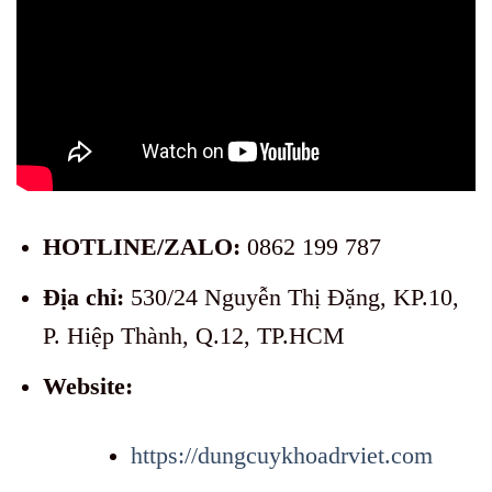
HOTLINE/ZALO:
0862 199 787
Địa chỉ:
530/24 Nguyễn Thị Đặng, KP.10,
P. Hiệp Thành, Q.12, TP.HCM
Website:
https://dungcuykhoadrviet.com