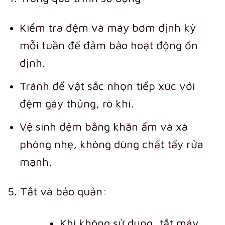
Kiểm tra đệm và máy bơm định kỳ
mỗi tuần để đảm bảo hoạt động ổn
định.
Tránh để vật sắc nhọn tiếp xúc với
đệm gây thủng, rò khí.
Vệ sinh đệm bằng khăn ẩm và xà
phòng nhẹ, không dùng chất tẩy rửa
mạnh.
5. Tắt và bảo quản:
Khi không sử dụng, tắt máy