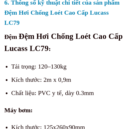
6. Thông số kỹ thuật chi tiết của sản phẩm
Đệm Hơi Chống Loét Cao Cấp Lucass
LC79
Đệm Hơi Chống Loét Cao Cấp
Đệm
Lucass LC79
:
Tải trọng: 120–130kg
Kích thước: 2m x 0,9m
Chất liệu: PVC y tế, dày 0.3mm
Máy bơm:
Kích thước: 125x260x90mm