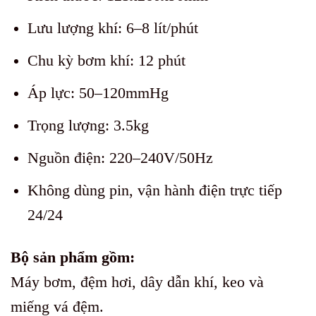
Lưu lượng khí: 6–8 lít/phút
Chu kỳ bơm khí: 12 phút
Áp lực: 50–120mmHg
Trọng lượng: 3.5kg
Nguồn điện: 220–240V/50Hz
Không dùng pin, vận hành điện trực tiếp
24/24
Bộ sản phẩm gồm:
Máy bơm, đệm hơi, dây dẫn khí, keo và
miếng vá đệm.