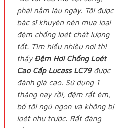
phải nằm lâu ngày. Tôi được
bác sĩ khuyên nên mua loại
đệm chống loét chất lượng
tốt. Tìm hiểu nhiều nơi thì
thấy
Đệm Hơi Chống Loét
Cao Cấp Lucass LC79
được
đánh giá cao. Sử dụng 1
tháng nay rồi, đệm rất êm,
bố tôi ngủ ngon và không bị
loét như trước. Rất đáng