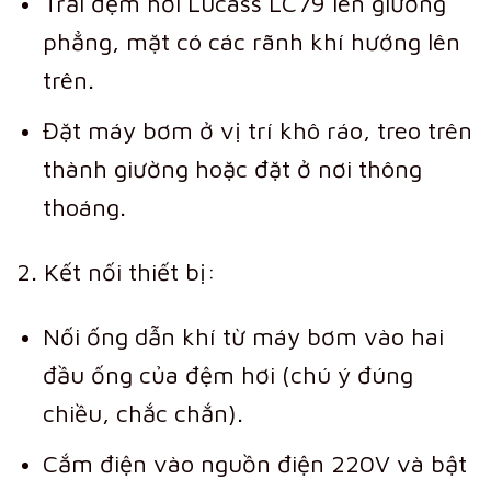
Trải đệm hơi Lucass LC79 lên giường
phẳng, mặt có các rãnh khí hướng lên
trên.
Đặt máy bơm ở vị trí khô ráo, treo trên
thành giường hoặc đặt ở nơi thông
thoáng.
2. Kết nối thiết bị:
Nối ống dẫn khí từ máy bơm vào hai
đầu ống của đệm hơi (chú ý đúng
chiều, chắc chắn).
Cắm điện vào nguồn điện 220V và bật