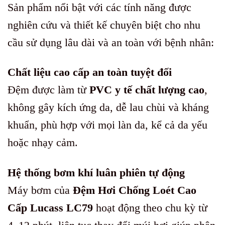
Sản phẩm nổi bật với các tính năng được
nghiên cứu và thiết kế chuyên biệt cho nhu
cầu sử dụng lâu dài và an toàn với bệnh nhân:
Chất liệu cao cấp an toàn tuyệt đối
Đệm được làm từ
PVC y tế chất lượng cao
,
không gây kích ứng da, dễ lau chùi và kháng
khuẩn, phù hợp với mọi làn da, kể cả da yếu
hoặc nhạy cảm.
Hệ thống bơm khí luân phiên tự động
Máy bơm của
Đệm Hơi Chống Loét Cao
Cấp Lucass LC79
hoạt động theo chu kỳ từ