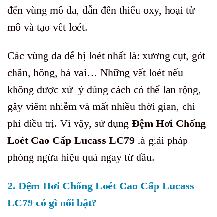
đến vùng mô da, dẫn đến thiếu oxy, hoại tử
mô và tạo vết loét.
Các vùng da dễ bị loét nhất là: xương cụt, gót
chân, hông, bả vai… Những vết loét nếu
không được xử lý đúng cách có thể lan rộng,
gây viêm nhiễm và mất nhiều thời gian, chi
phí điều trị. Vì vậy, sử dụng
Đệm Hơi Chống
Loét Cao Cấp Lucass LC79
là giải pháp
phòng ngừa hiệu quả ngay từ đầu.
2. Đệm Hơi Chống Loét Cao Cấp Lucass
LC79 có gì nổi bật?