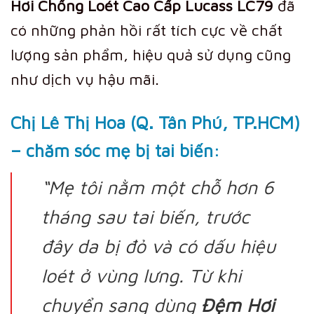
Hơi Chống Loét Cao Cấp Lucass LC79
đã
có những phản hồi rất tích cực về chất
lượng sản phẩm, hiệu quả sử dụng cũng
như dịch vụ hậu mãi.
Chị Lê Thị Hoa (Q. Tân Phú, TP.HCM)
– chăm sóc mẹ bị tai biến:
“Mẹ tôi nằm một chỗ hơn 6
tháng sau tai biến, trước
đây da bị đỏ và có dấu hiệu
loét ở vùng lưng. Từ khi
chuyển sang dùng
Đệm Hơi