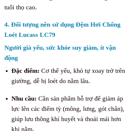
tuổi thọ cao.
4. Đối tượng nên sử dụng Đệm Hơi Chống
Loét Lucass LC79
Người già yếu, sức khỏe suy giảm, ít vận
động
Đặc điểm:
Cơ thể yếu, khó tự xoay trở trên
giường, dễ bị loét do nằm lâu.
Nhu cầu:
Cần sản phẩm hỗ trợ để giảm áp
lực lên các điểm tỳ (mông, lưng, gót chân),
giúp lưu thông khí huyết và thoải mái hơn
khi nằm.