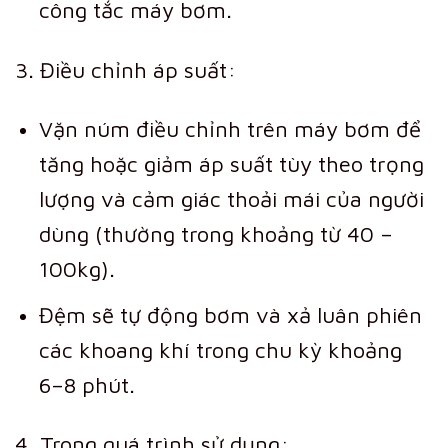
công tắc máy bơm.
3. Điều chỉnh áp suất:
Vặn núm điều chỉnh trên máy bơm để
tăng hoặc giảm áp suất tùy theo trọng
lượng và cảm giác thoải mái của người
dùng (thường trong khoảng từ 40 –
100kg).
Đệm sẽ tự động bơm và xả luân phiên
các khoang khí trong chu kỳ khoảng
6–8 phút.
4. Trong quá trình sử dụng: