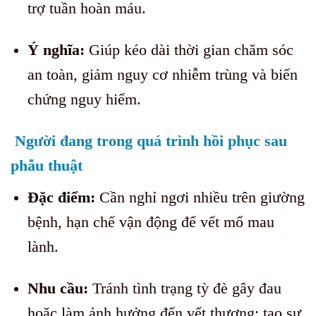
trợ tuần hoàn máu.
Ý nghĩa:
Giúp kéo dài thời gian chăm sóc
an toàn, giảm nguy cơ nhiễm trùng và biến
chứng nguy hiểm.
Người đang trong quá trình hồi phục sau
phẫu thuật
Đặc điểm:
Cần nghỉ ngơi nhiều trên giường
bệnh, hạn chế vận động để vết mổ mau
lành.
Nhu cầu:
Tránh tình trạng tỳ đè gây đau
hoặc làm ảnh hưởng đến vết thương; tạo sự