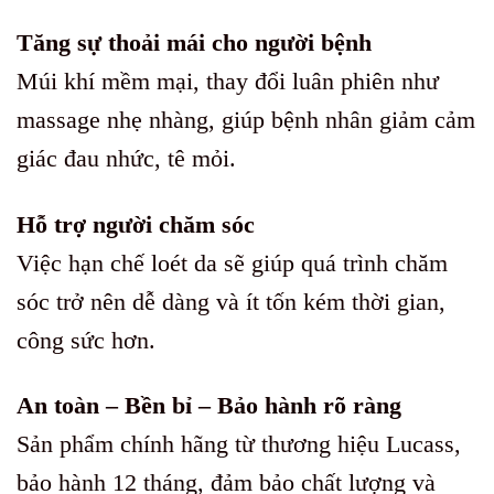
Tăng sự thoải mái cho người bệnh
Múi khí mềm mại, thay đổi luân phiên như
massage nhẹ nhàng, giúp bệnh nhân giảm cảm
giác đau nhức, tê mỏi.
Hỗ trợ người chăm sóc
Việc hạn chế loét da sẽ giúp quá trình chăm
sóc trở nên dễ dàng và ít tốn kém thời gian,
công sức hơn.
An toàn – Bền bỉ – Bảo hành rõ ràng
Sản phẩm chính hãng từ thương hiệu Lucass,
bảo hành 12 tháng, đảm bảo chất lượng và