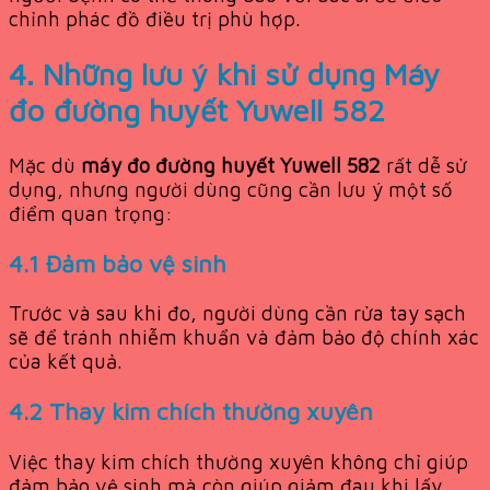
chỉnh phác đồ điều trị phù hợp.
4. Những lưu ý khi sử dụng
Máy
đo đường huyết Yuwell 582
Mặc dù
máy đo đường huyết Yuwell 582
rất dễ sử
dụng, nhưng người dùng cũng cần lưu ý một số
điểm quan trọng:
4.1 Đảm bảo vệ sinh
Trước và sau khi đo, người dùng cần rửa tay sạch
sẽ để tránh nhiễm khuẩn và đảm bảo độ chính xác
của kết quả.
4.2 Thay kim chích thường xuyên
Việc thay kim chích thường xuyên không chỉ giúp
đảm bảo vệ sinh mà còn giúp giảm đau khi lấy