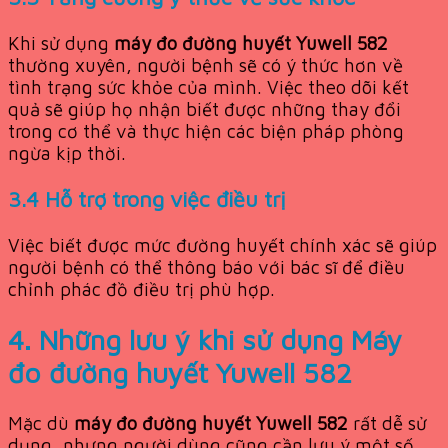
Khi sử dụng
máy đo đường huyết Yuwell 582
thường xuyên, người bệnh sẽ có ý thức hơn về
tình trạng sức khỏe của mình. Việc theo dõi kết
quả sẽ giúp họ nhận biết được những thay đổi
trong cơ thể và thực hiện các biện pháp phòng
ngừa kịp thời.
3.4 Hỗ trợ trong việc điều trị
Việc biết được mức đường huyết chính xác sẽ giúp
người bệnh có thể thông báo với bác sĩ để điều
chỉnh phác đồ điều trị phù hợp.
4. Những lưu ý khi sử dụng
Máy
đo đường huyết Yuwell 582
Mặc dù
máy đo đường huyết Yuwell 582
rất dễ sử
dụng, nhưng người dùng cũng cần lưu ý một số