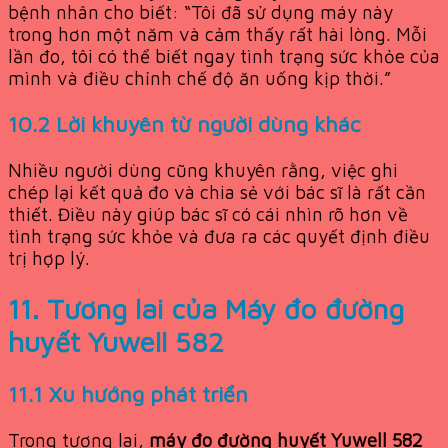
bệnh nhân cho biết: “Tôi đã sử dụng máy này
trong hơn một năm và cảm thấy rất hài lòng. Mỗi
lần đo, tôi có thể biết ngay tình trạng sức khỏe của
mình và điều chỉnh chế độ ăn uống kịp thời.”
10.2 Lời khuyên từ người dùng khác
Nhiều người dùng cũng khuyên rằng, việc ghi
chép lại kết quả đo và chia sẻ với bác sĩ là rất cần
thiết. Điều này giúp bác sĩ có cái nhìn rõ hơn về
tình trạng sức khỏe và đưa ra các quyết định điều
trị hợp lý.
11. Tương lai của
Máy đo đường
huyết Yuwell 582
11.1 Xu hướng phát triển
Trong tương lai,
máy đo đường huyết Yuwell 582