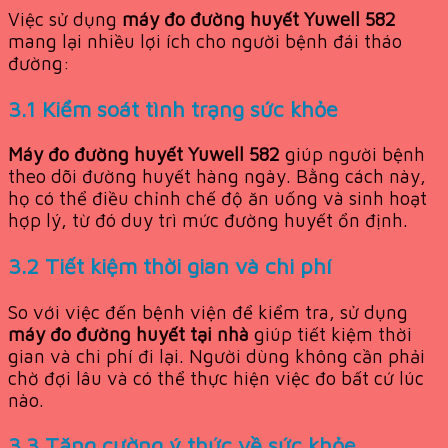
Việc sử dụng
máy đo đường huyết Yuwell 582
mang lại nhiều lợi ích cho người bệnh đái tháo
đường:
3.1 Kiểm soát tình trạng sức khỏe
Máy đo đường huyết Yuwell 582
giúp người bệnh
theo dõi đường huyết hàng ngày. Bằng cách này,
họ có thể điều chỉnh chế độ ăn uống và sinh hoạt
hợp lý, từ đó duy trì mức đường huyết ổn định.
3.2 Tiết kiệm thời gian và chi phí
So với việc đến bệnh viện để kiểm tra, sử dụng
máy đo đường huyết tại nhà
giúp tiết kiệm thời
gian và chi phí đi lại. Người dùng không cần phải
chờ đợi lâu và có thể thực hiện việc đo bất cứ lúc
nào.
3.3 Tăng cường ý thức về sức khỏe