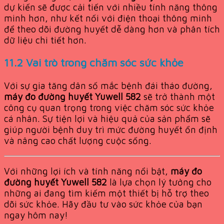
dự kiến sẽ được cải tiến với nhiều tính năng thông
minh hơn, như kết nối với điện thoại thông minh
để theo dõi đường huyết dễ dàng hơn và phân tích
dữ liệu chi tiết hơn.
11.2 Vai trò trong chăm sóc sức khỏe
Với sự gia tăng dân số mắc bệnh đái tháo đường,
máy đo đường huyết Yuwell 582
sẽ trở thành một
công cụ quan trọng trong việc chăm sóc sức khỏe
cá nhân. Sự tiện lợi và hiệu quả của sản phẩm sẽ
giúp người bệnh duy trì mức đường huyết ổn định
và nâng cao chất lượng cuộc sống.
Với những lợi ích và tính năng nổi bật,
máy đo
đường huyết Yuwell 582
là lựa chọn lý tưởng cho
những ai đang tìm kiếm một thiết bị hỗ trợ theo
dõi sức khỏe. Hãy đầu tư vào sức khỏe của bạn
ngay hôm nay!