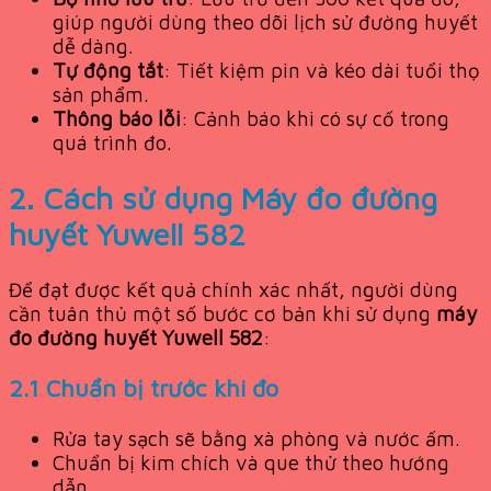
giúp người dùng theo dõi lịch sử đường huyết
dễ dàng.
Tự động tắt
: Tiết kiệm pin và kéo dài tuổi thọ
sản phẩm.
Thông báo lỗi
: Cảnh báo khi có sự cố trong
quá trình đo.
2. Cách sử dụng
Máy đo đường
huyết Yuwell 582
Để đạt được kết quả chính xác nhất, người dùng
cần tuân thủ một số bước cơ bản khi sử dụng
máy
đo đường huyết Yuwell 582
:
2.1 Chuẩn bị trước khi đo
Rửa tay sạch sẽ bằng xà phòng và nước ấm.
Chuẩn bị kim chích và que thử theo hướng
dẫn.