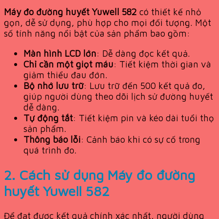
Máy đo đường huyết Yuwell 582
có thiết kế nhỏ
gọn, dễ sử dụng, phù hợp cho mọi đối tượng. Một
số tính năng nổi bật của sản phẩm bao gồm:
Màn hình LCD lớn
: Dễ dàng đọc kết quả.
Chỉ cần một giọt máu
: Tiết kiệm thời gian và
giảm thiểu đau đớn.
Bộ nhớ lưu trữ
: Lưu trữ đến 500 kết quả đo,
giúp người dùng theo dõi lịch sử đường huyết
dễ dàng.
Tự động tắt
: Tiết kiệm pin và kéo dài tuổi thọ
sản phẩm.
Thông báo lỗi
: Cảnh báo khi có sự cố trong
quá trình đo.
2. Cách sử dụng
Máy đo đường
huyết Yuwell 582
Để đạt được kết quả chính xác nhất, người dùng