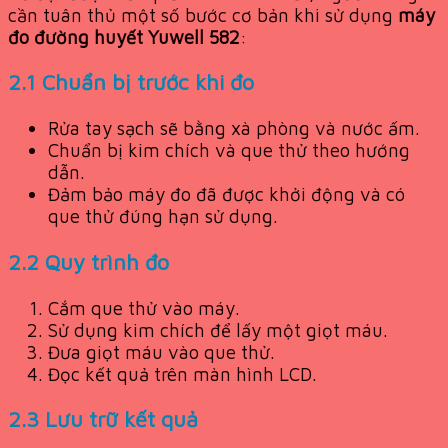
cần tuân thủ một số bước cơ bản khi sử dụng
máy
đo đường huyết Yuwell 582
:
2.1 Chuẩn bị trước khi đo
Rửa tay sạch sẽ bằng xà phòng và nước ấm.
Chuẩn bị kim chích và que thử theo hướng
dẫn.
Đảm bảo máy đo đã được khởi động và có
que thử đúng hạn sử dụng.
2.2 Quy trình đo
Cắm que thử vào máy.
Sử dụng kim chích để lấy một giọt máu.
Đưa giọt máu vào que thử.
Đọc kết quả trên màn hình LCD.
2.3 Lưu trữ kết quả