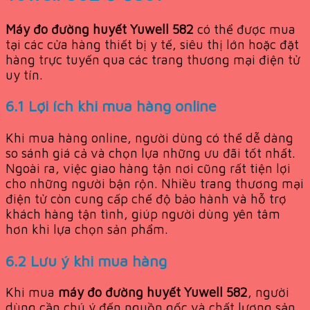
Máy đo đường huyết Yuwell 582
có thể được mua
tại các cửa hàng thiết bị y tế, siêu thị lớn hoặc đặt
hàng trực tuyến qua các trang thương mại điện tử
uy tín.
6.1 Lợi ích khi mua hàng online
Khi mua hàng online, người dùng có thể dễ dàng
so sánh giá cả và chọn lựa những ưu đãi tốt nhất.
Ngoài ra, việc giao hàng tận nơi cũng rất tiện lợi
cho những người bận rộn. Nhiều trang thương mại
điện tử còn cung cấp chế độ bảo hành và hỗ trợ
khách hàng tận tình, giúp người dùng yên tâm
hơn khi lựa chọn sản phẩm.
6.2 Lưu ý khi mua hàng
Khi mua
máy đo đường huyết Yuwell 582
, người
dùng cần chú ý đến nguồn gốc và chất lượng sản