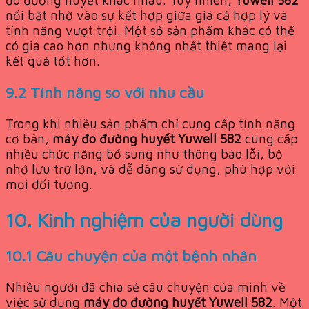
đo đường huyết khác nhau. Tuy nhiên,
Yuwell 582
nổi bật nhờ vào sự kết hợp giữa giá cả hợp lý và
tính năng vượt trội. Một số sản phẩm khác có thể
có giá cao hơn nhưng không nhất thiết mang lại
kết quả tốt hơn.
9.2 Tính năng so với nhu cầu
Trong khi nhiều sản phẩm chỉ cung cấp tính năng
cơ bản,
máy đo đường huyết Yuwell 582
cung cấp
nhiều chức năng bổ sung như thông báo lỗi, bộ
nhớ lưu trữ lớn, và dễ dàng sử dụng, phù hợp với
mọi đối tượng.
10. Kinh nghiệm của người dùng
10.1 Câu chuyện của một bệnh nhân
Nhiều người đã chia sẻ câu chuyện của mình về
việc sử dụng
máy đo đường huyết Yuwell 582
. Một