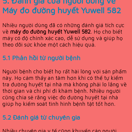
5. Đánh giá của người dùng về
Máy đo đường huyết Yuwell 582
Nhiều người dùng đã có những đánh giá tích cực
về
máy đo đường huyết Yuwell 582
. Họ cho biết
máy có độ chính xác cao, dễ sử dụng và giúp họ
theo dõi sức khỏe một cách hiệu quả.
5.1 Phản hồi từ người bệnh
Người bệnh cho biết họ rất hài lòng với sản phẩm
này. Họ cảm thấy an tâm hơn khi có thể tự kiểm
tra đường huyết tại nhà mà không phải lo lắng về
thời gian và chi phí đi khám bệnh. Nhiều người
cũng chia sẻ rằng việc đo đường huyết tại nhà
giúp họ kiểm soát tình hình bệnh tật tốt hơn.
5.2 Đánh giá từ chuyên gia
Nhiều chuyên gia y tế cũng khuyến cáo người