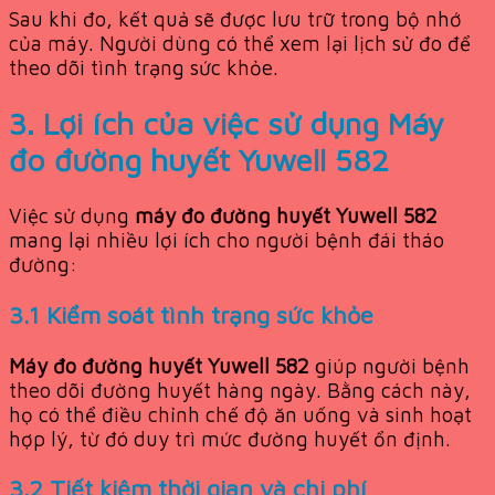
Sau khi đo, kết quả sẽ được lưu trữ trong bộ nhớ
của máy. Người dùng có thể xem lại lịch sử đo để
theo dõi tình trạng sức khỏe.
3. Lợi ích của việc sử dụng
Máy
đo đường huyết Yuwell 582
Việc sử dụng
máy đo đường huyết Yuwell 582
mang lại nhiều lợi ích cho người bệnh đái tháo
đường:
3.1 Kiểm soát tình trạng sức khỏe
Máy đo đường huyết Yuwell 582
giúp người bệnh
theo dõi đường huyết hàng ngày. Bằng cách này,
họ có thể điều chỉnh chế độ ăn uống và sinh hoạt
hợp lý, từ đó duy trì mức đường huyết ổn định.
3.2 Tiết kiệm thời gian và chi phí