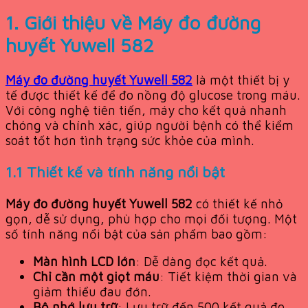
1. Giới thiệu về
Máy đo đường
huyết Yuwell 582
Máy đo đường huyết Yuwell 582
là một thiết bị y
tế được thiết kế để đo nồng độ glucose trong máu.
Với công nghệ tiên tiến, máy cho kết quả nhanh
chóng và chính xác, giúp người bệnh có thể kiểm
soát tốt hơn tình trạng sức khỏe của mình.
1.1 Thiết kế và tính năng nổi bật
Máy đo đường huyết Yuwell 582
có thiết kế nhỏ
gọn, dễ sử dụng, phù hợp cho mọi đối tượng. Một
số tính năng nổi bật của sản phẩm bao gồm:
Màn hình LCD lớn
: Dễ dàng đọc kết quả.
Chỉ cần một giọt máu
: Tiết kiệm thời gian và
giảm thiểu đau đớn.
Bộ nhớ lưu trữ
: Lưu trữ đến 500 kết quả đo,