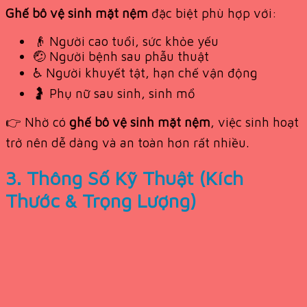
Ghế bô vệ sinh mặt nệm
đặc biệt phù hợp với:
👴 Người cao tuổi, sức khỏe yếu
🤕 Người bệnh sau phẫu thuật
♿ Người khuyết tật, hạn chế vận động
🤰 Phụ nữ sau sinh, sinh mổ
👉 Nhờ có
ghế bô vệ sinh mặt nệm
, việc sinh hoạt
trở nên dễ dàng và an toàn hơn rất nhiều.
3. Thông Số Kỹ Thuật (Kích
Thước & Trọng Lượng)