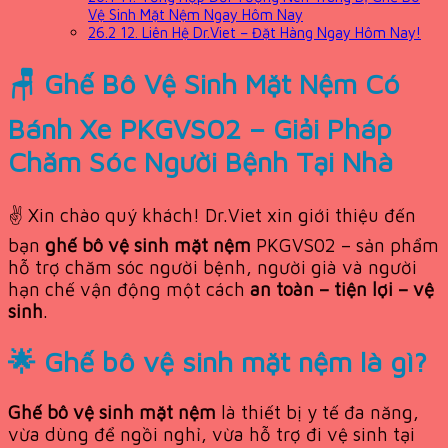
Vệ Sinh Mặt Nệm Ngay Hôm Nay
26.2
12. Liên Hệ Dr.Viet – Đặt Hàng Ngay Hôm Nay!
🪑 Ghế Bô Vệ Sinh Mặt Nệm Có
Bánh Xe PKGVS02 – Giải Pháp
Chăm Sóc Người Bệnh Tại Nhà
✌️ Xin chào quý khách! Dr.Viet xin giới thiệu đến
bạn
ghế bô vệ sinh mặt nệm
PKGVS02 – sản phẩm
hỗ trợ chăm sóc người bệnh, người già và người
hạn chế vận động một cách
an toàn – tiện lợi – vệ
sinh
.
🌟 Ghế bô vệ sinh mặt nệm là gì?
Ghế bô vệ sinh mặt nệm
là thiết bị y tế đa năng,
vừa dùng để ngồi nghỉ, vừa hỗ trợ đi vệ sinh tại