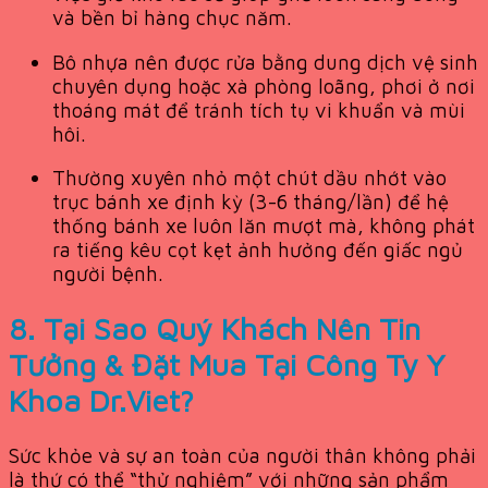
và bền bỉ hàng chục năm.
Bô nhựa nên được rửa bằng dung dịch vệ sinh
chuyên dụng hoặc xà phòng loãng, phơi ở nơi
thoáng mát để tránh tích tụ vi khuẩn và mùi
hôi.
Thường xuyên nhỏ một chút dầu nhớt vào
trục bánh xe định kỳ (3-6 tháng/lần) để hệ
thống bánh xe luôn lăn mượt mà, không phát
ra tiếng kêu cọt kẹt ảnh hưởng đến giấc ngủ
người bệnh.
8. Tại Sao Quý Khách Nên Tin
Tưởng & Đặt Mua Tại Công Ty Y
Khoa Dr.Viet?
Sức khỏe và sự an toàn của người thân không phải
là thứ có thể “thử nghiệm” với những sản phẩm