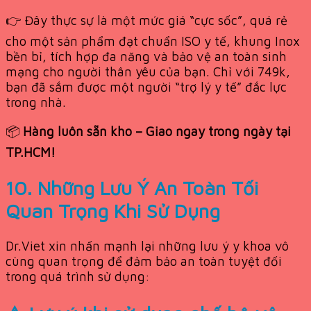
👉 Đây thực sự là một mức giá “cực sốc”, quá rẻ
cho một sản phẩm đạt chuẩn ISO y tế, khung Inox
bền bỉ, tích hợp đa năng và bảo vệ an toàn sinh
mạng cho người thân yêu của bạn. Chỉ với 749k,
bạn đã sắm được một người “trợ lý y tế” đắc lực
trong nhà.
📦
Hàng luôn sẵn kho – Giao ngay trong ngày tại
TP.HCM!
10. Những Lưu Ý An Toàn Tối
Quan Trọng Khi Sử Dụng
Dr.Viet xin nhấn mạnh lại những lưu ý y khoa vô
cùng quan trọng để đảm bảo an toàn tuyệt đối
trong quá trình sử dụng: