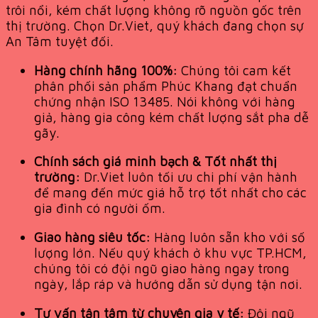
trôi nổi, kém chất lượng không rõ nguồn gốc trên
thị trường. Chọn Dr.Viet, quý khách đang chọn sự
An Tâm tuyệt đối.
Hàng chính hãng 100%:
Chúng tôi cam kết
phân phối sản phẩm Phúc Khang đạt chuẩn
chứng nhận ISO 13485. Nói không với hàng
giả, hàng gia công kém chất lượng sắt pha dễ
gãy.
Chính sách giá minh bạch & Tốt nhất thị
trường:
Dr.Viet luôn tối ưu chi phí vận hành
để mang đến mức giá hỗ trợ tốt nhất cho các
gia đình có người ốm.
Giao hàng siêu tốc:
Hàng luôn sẵn kho với số
lượng lớn. Nếu quý khách ở khu vực TP.HCM,
chúng tôi có đội ngũ giao hàng ngay trong
ngày, lắp ráp và hướng dẫn sử dụng tận nơi.
Tư vấn tận tâm từ chuyên gia y tế:
Đội ngũ