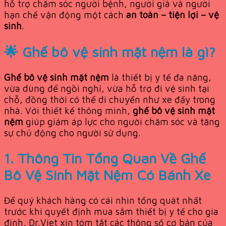
hỗ trợ chăm sóc người bệnh, người già và người
hạn chế vận động một cách
an toàn – tiện lợi – vệ
sinh
.
🌟 Ghế bô vệ sinh mặt nệm là gì?
Ghế bô vệ sinh mặt nệm
là thiết bị y tế đa năng,
vừa dùng để ngồi nghỉ, vừa hỗ trợ đi vệ sinh tại
chỗ, đồng thời có thể di chuyển như xe đẩy trong
nhà. Với thiết kế thông minh,
ghế bô vệ sinh mặt
nệm
giúp giảm áp lực cho người chăm sóc và tăng
sự chủ động cho người sử dụng.
1. Thông Tin Tổng Quan Về Ghế
Bô Vệ Sinh Mặt Nệm Có Bánh Xe
Để quý khách hàng có cái nhìn tổng quát nhất
trước khi quyết định mua sắm thiết bị y tế cho gia
đình, Dr.Viet xin tóm tắt các thông số cơ bản của