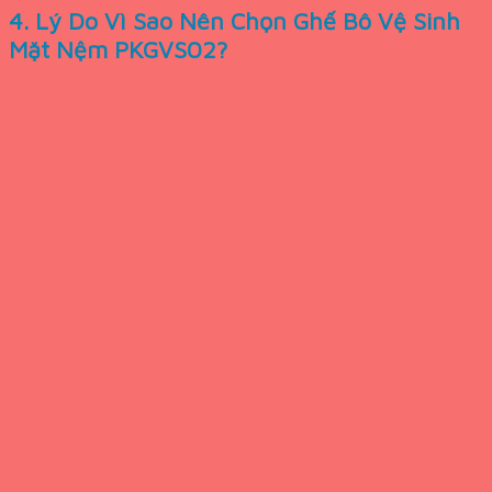
4. Lý Do Vì Sao Nên Chọn Ghế Bô Vệ Sinh
Mặt Nệm PKGVS02?