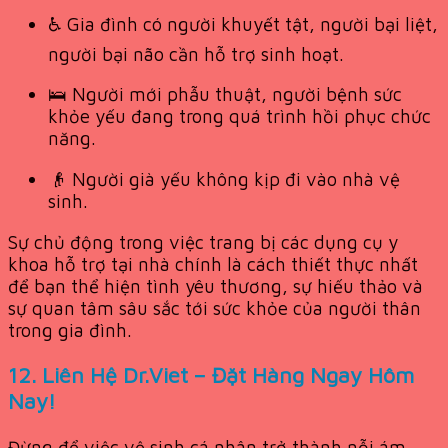
♿ Gia đình có người khuyết tật, người bại liệt,
người bại não cần hỗ trợ sinh hoạt.
🛌 Người mới phẫu thuật, người bệnh sức
khỏe yếu đang trong quá trình hồi phục chức
năng.
👴 Người già yếu không kịp đi vào nhà vệ
sinh.
Sự chủ động trong việc trang bị các dụng cụ y
khoa hỗ trợ tại nhà chính là cách thiết thực nhất
để bạn thể hiện tình yêu thương, sự hiếu thảo và
sự quan tâm sâu sắc tới sức khỏe của người thân
trong gia đình.
12. Liên Hệ Dr.Viet – Đặt Hàng Ngay Hôm
Nay!
Đừng để việc vệ sinh cá nhân trở thành nỗi ám