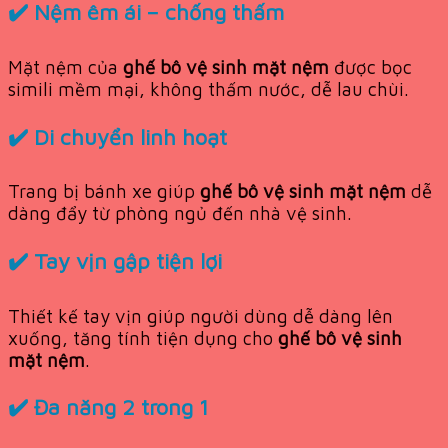
✔️ Nệm êm ái – chống thấm
Mặt nệm của
ghế bô vệ sinh mặt nệm
được bọc
simili mềm mại, không thấm nước, dễ lau chùi.
✔️ Di chuyển linh hoạt
Trang bị bánh xe giúp
ghế bô vệ sinh mặt nệm
dễ
dàng đẩy từ phòng ngủ đến nhà vệ sinh.
✔️ Tay vịn gập tiện lợi
Thiết kế tay vịn giúp người dùng dễ dàng lên
xuống, tăng tính tiện dụng cho
ghế bô vệ sinh
mặt nệm
.
✔️ Đa năng 2 trong 1