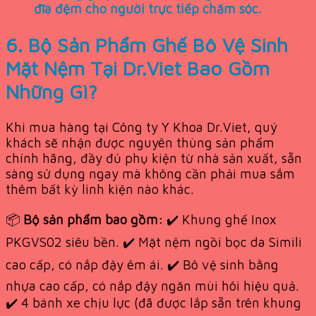
đĩa đệm cho người trực tiếp chăm sóc.
6. Bộ Sản Phẩm Ghế Bô Vệ Sinh
Mặt Nệm Tại Dr.Viet Bao Gồm
Những Gì?
Khi mua hàng tại Công ty Y Khoa Dr.Viet, quý
khách sẽ nhận được nguyên thùng sản phẩm
chính hãng, đầy đủ phụ kiện từ nhà sản xuất, sẵn
sàng sử dụng ngay mà không cần phải mua sắm
thêm bất kỳ linh kiện nào khác.
📦
Bộ sản phẩm bao gồm:
✔️ Khung ghế Inox
PKGVS02 siêu bền. ✔️ Mặt nệm ngồi bọc da Simili
cao cấp, có nắp đậy êm ái. ✔️ Bô vệ sinh bằng
nhựa cao cấp, có nắp đậy ngăn mùi hôi hiệu quả.
✔️ 4 bánh xe chịu lực (đã được lắp sẵn trên khung