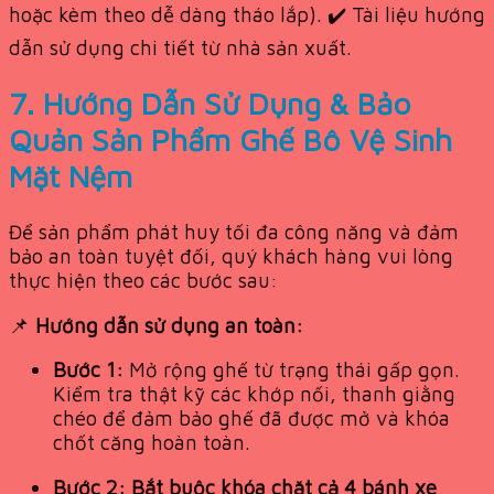
hoặc kèm theo dễ dàng tháo lắp). ✔️ Tài liệu hướng
dẫn sử dụng chi tiết từ nhà sản xuất.
7. Hướng Dẫn Sử Dụng & Bảo
Quản Sản Phẩm Ghế Bô Vệ Sinh
Mặt Nệm
Để sản phẩm phát huy tối đa công năng và đảm
bảo an toàn tuyệt đối, quý khách hàng vui lòng
thực hiện theo các bước sau:
📌
Hướng dẫn sử dụng an toàn:
Bước 1:
Mở rộng ghế từ trạng thái gấp gọn.
Kiểm tra thật kỹ các khớp nối, thanh giằng
chéo để đảm bảo ghế đã được mở và khóa
chốt căng hoàn toàn.
Bước 2:
Bắt buộc khóa chặt cả 4 bánh xe