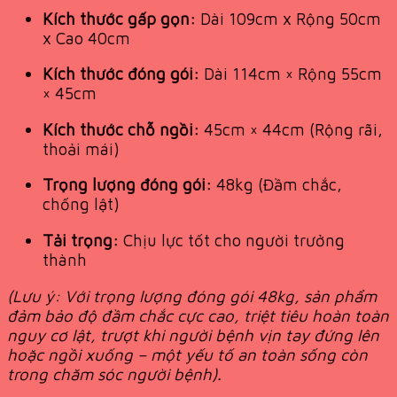
Kích thước gấp gọn:
Dài 109cm x Rộng 50cm
x Cao 40cm
Kích thước đóng gói:
Dài 114cm × Rộng 55cm
× 45cm
Kích thước chỗ ngồi:
45cm × 44cm (Rộng rãi,
thoải mái)
Trọng lượng đóng gói:
48kg (Đầm chắc,
chống lật)
Tải trọng:
Chịu lực tốt cho người trưởng
thành
(Lưu ý: Với trọng lượng đóng gói 48kg, sản phẩm
đảm bảo độ đầm chắc cực cao, triệt tiêu hoàn toàn
nguy cơ lật, trượt khi người bệnh vịn tay đứng lên
hoặc ngồi xuống – một yếu tố an toàn sống còn
trong chăm sóc người bệnh).