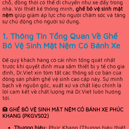
chỗ, đồng thời có thể di chuyển như xe đẩy trong
nhà. Với thiết kế thông minh,
ghế bô vệ sinh mặt
nệm
giúp giảm áp lực cho người chăm sóc và tăng
sự chủ động cho người sử dụng.
1. Thông Tin Tổng Quan Về Ghế
Bô Vệ Sinh Mặt Nệm Có Bánh Xe
Để quý khách hàng có cái nhìn tổng quát nhất
trước khi quyết định mua sắm thiết bị y tế cho gia
đình, Dr.Viet xin tóm tắt các thông số cơ bản của
dòng sản phẩm ghế vệ sinh cao cấp này. Sự minh
bạch về nguồn gốc, xuất xứ và chất liệu chính là
lời cam kết về chất lượng mà Dr.Viet luôn hướng
tới.
🏥
GHẾ BÔ VỆ SINH MẶT NỆM CÓ BÁNH XE PHÚC
KHANG (PKGVS02)
Thương hiệu:
Phúc Khang (Thương hiệu thiết