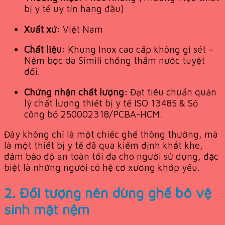
bị y tế uy tín hàng đầu)
Xuất xứ:
Việt Nam
Chất liệu:
Khung Inox cao cấp không gỉ sét –
Nệm bọc da Simili chống thấm nước tuyệt
đối.
Chứng nhận chất lượng:
Đạt tiêu chuẩn quản
lý chất lượng thiết bị y tế ISO 13485 & Số
công bố 250002318/PCBA-HCM.
Đây không chỉ là một chiếc ghế thông thường, mà
là một thiết bị y tế đã qua kiểm định khắt khe,
đảm bảo độ an toàn tối đa cho người sử dụng, đặc
biệt là những người có hệ cơ xương khớp yếu.
2. Đối tượng nên dùng ghế bô vệ
sinh mặt nệm