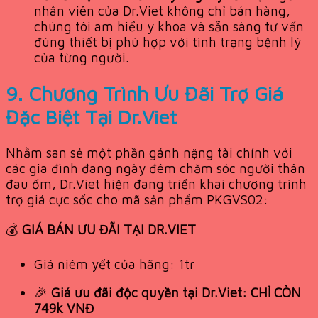
nhân viên của Dr.Viet không chỉ bán hàng,
chúng tôi am hiểu y khoa và sẵn sàng tư vấn
đúng thiết bị phù hợp với tình trạng bệnh lý
của từng người.
9. Chương Trình Ưu Đãi Trợ Giá
Đặc Biệt Tại Dr.Viet
Nhằm san sẻ một phần gánh nặng tài chính với
các gia đình đang ngày đêm chăm sóc người thân
đau ốm, Dr.Viet hiện đang triển khai chương trình
trợ giá cực sốc cho mã sản phẩm PKGVS02:
💰
GIÁ BÁN ƯU ĐÃI TẠI DR.VIET
Giá niêm yết của hãng: 1tr
🎉
Giá ưu đãi độc quyền tại Dr.Viet: CHỈ CÒN
749k VNĐ