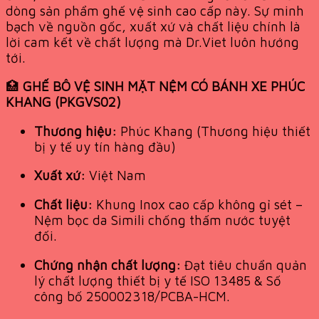
dòng sản phẩm ghế vệ sinh cao cấp này. Sự minh
bạch về nguồn gốc, xuất xứ và chất liệu chính là
lời cam kết về chất lượng mà Dr.Viet luôn hướng
tới.
🏥
GHẾ BÔ VỆ SINH MẶT NỆM CÓ BÁNH XE PHÚC
KHANG (PKGVS02)
Thương hiệu:
Phúc Khang (Thương hiệu thiết
bị y tế uy tín hàng đầu)
Xuất xứ:
Việt Nam
Chất liệu:
Khung Inox cao cấp không gỉ sét –
Nệm bọc da Simili chống thấm nước tuyệt
đối.
Chứng nhận chất lượng:
Đạt tiêu chuẩn quản
lý chất lượng thiết bị y tế ISO 13485 & Số
công bố 250002318/PCBA-HCM.