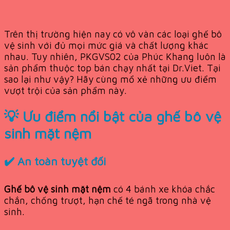
Trên thị trường hiện nay có vô vàn các loại ghế bô
vệ sinh với đủ mọi mức giá và chất lượng khác
nhau. Tuy nhiên, PKGVS02 của Phúc Khang luôn là
sản phẩm thuộc top bán chạy nhất tại Dr.Viet. Tại
sao lại như vậy? Hãy cùng mổ xẻ những ưu điểm
vượt trội của sản phẩm này.
💡 Ưu điểm nổi bật của ghế bô vệ
sinh mặt nệm
✔️ An toàn tuyệt đối
Ghế bô vệ sinh mặt nệm
có 4 bánh xe khóa chắc
chắn, chống trượt, hạn chế té ngã trong nhà vệ
sinh.