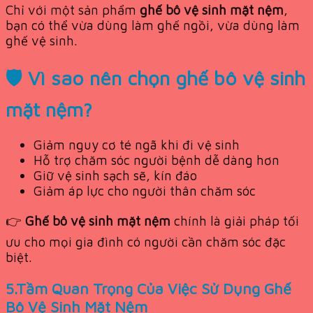
Chỉ với một sản phẩm
ghế bô vệ sinh mặt nệm
,
bạn có thể vừa dùng làm ghế ngồi, vừa dùng làm
ghế vệ sinh.
🛡️ Vì sao nên chọn ghế bô vệ sinh
mặt nệm?
Giảm nguy cơ té ngã khi đi vệ sinh
Hỗ trợ chăm sóc người bệnh dễ dàng hơn
Giữ vệ sinh sạch sẽ, kín đáo
Giảm áp lực cho người thân chăm sóc
👉
Ghế bô vệ sinh mặt nệm
chính là giải pháp tối
ưu cho mọi gia đình có người cần chăm sóc đặc
biệt.
5.Tầm Quan Trọng Của Việc Sử Dụng Ghế
Bô Vệ Sinh Mặt Nệm