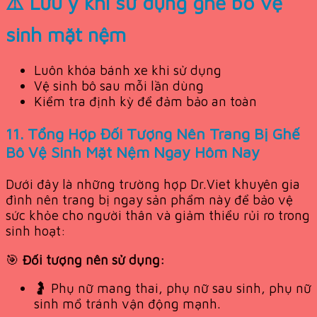
⚠️ Lưu ý khi sử dụng ghế bô vệ
sinh mặt nệm
Luôn khóa bánh xe khi sử dụng
Vệ sinh bô sau mỗi lần dùng
Kiểm tra định kỳ để đảm bảo an toàn
11. Tổng Hợp Đối Tượng Nên Trang Bị Ghế
Bô Vệ Sinh Mặt Nệm Ngay Hôm Nay
Dưới đây là những trường hợp Dr.Viet khuyên gia
đình nên trang bị ngay sản phẩm này để bảo vệ
sức khỏe cho người thân và giảm thiểu rủi ro trong
sinh hoạt:
🎯
Đối tượng nên sử dụng:
🤰 Phụ nữ mang thai, phụ nữ sau sinh, phụ nữ
sinh mổ tránh vận động mạnh.