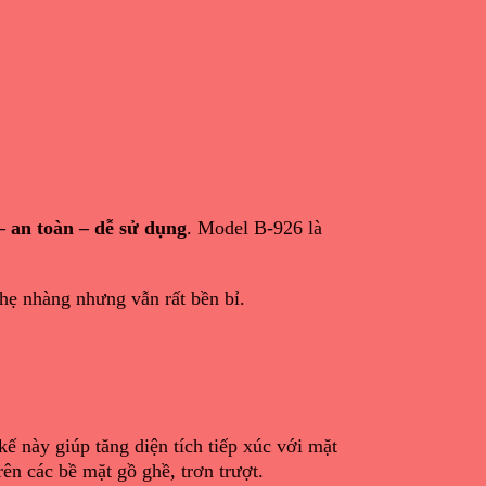
– an toàn – dễ sử dụng
. Model B-926 là
 nhẹ nhàng nhưng vẫn rất bền bỉ.
 kế này giúp tăng diện tích tiếp xúc với mặt
rên các bề mặt gồ ghề, trơn trượt.