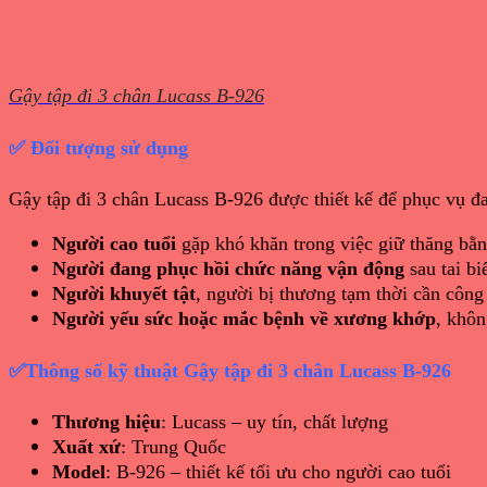
Gậy tập đi 3 chân Lucass B-926
✅ Đối tượng sử dụng
Gậy tập đi 3 chân Lucass B-926 được thiết kế để phục vụ đ
Người cao tuổi
gặp khó khăn trong việc giữ thăng bằng
Người đang phục hồi chức năng vận động
sau tai bi
Người khuyết tật
, người bị thương tạm thời cần công 
Người yếu sức hoặc mắc bệnh về xương khớp
, khôn
✅
Thông số kỹ thuật
Gậy tập đi 3 chân Lucass B-926
Thương hiệu
: Lucass – uy tín, chất lượng
Xuất xứ
: Trung Quốc
Model
: B-926 – thiết kế tối ưu cho người cao tuổi