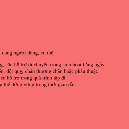
a dạng người dùng, cụ thể:
, cần hỗ trợ di chuyển trong sinh hoạt hằng ngày.
ến, đột quỵ, chấn thương chân hoặc phẫu thuật.
cụ hỗ trợ trong quá trình tập đi.
g thể đứng vững trong thời gian dài.