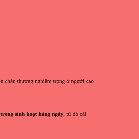
đến chấn thương nghiêm trọng ở người cao
 trong sinh hoạt hàng ngày
, từ đó cải