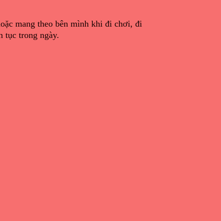
hoặc mang theo bên mình khi đi chơi, đi
 tục trong ngày.