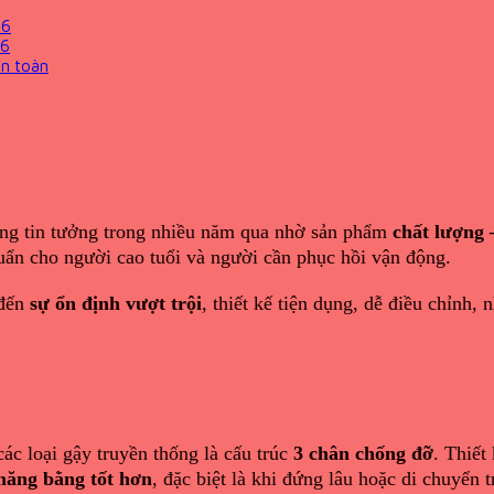
26
26
an toàn
dùng tin tưởng trong nhiều năm qua nhờ sản phẩm
chất lượng 
uẩn cho người cao tuổi và người cần phục hồi vận động.
 đến
sự ổn định vượt trội
, thiết kế tiện dụng, dễ điều chỉnh,
ác loại gậy truyền thống là cấu trúc
3 chân chống đỡ
. Thiết
thăng bằng tốt hơn
, đặc biệt là khi đứng lâu hoặc di chuyển t