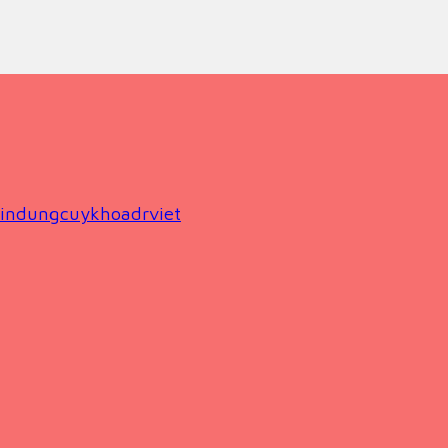
indungcuykhoadrviet