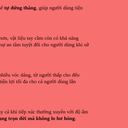
hể
tự đứng thẳng
, giúp người dùng tiện
 hơn, vật liệu tay cầm còn có khả năng
i sự an tâm tuyệt đối cho người dùng khi sử
nhiều vóc dáng, từ người thấp cho đến
iện lợi tối đa cho cả người dùng lẫn
ay cả khi tiếp xúc thường xuyên với độ ẩm
ụng trọn đời mà không lo hư hỏng
.