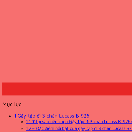
09
Th7
Mục lục
1
Gậy tập đi 3 chân Lucass B-926
1.1
❓Tại sao nên chọn Gậy tập đi 3 chân Lucass B-926
1.2
✅Đặc điểm nổi bật của gậy tập đi 3 chân Lucass B