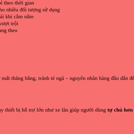
ỉ theo thời gian
ho nhiều đối tượng sử dụng
mái khi cầm nắm
vượt trội
ang theo
ơ mất thăng bằng, tránh té ngã – nguyên nhân hàng đầu dẫn 
y thiết bị hỗ trợ lớn như xe lăn giúp người dùng
tự chủ hơn