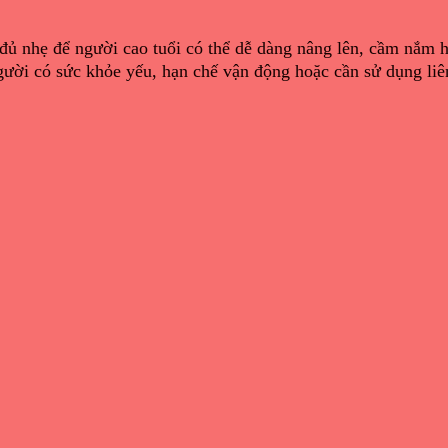
 đủ nhẹ để người cao tuổi có thể dễ dàng nâng lên, cầm nắm 
gười có sức khỏe yếu, hạn chế vận động hoặc cần sử dụng liên