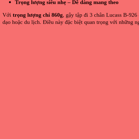
Trọng lượng siêu nhẹ – Dễ dàng mang theo
Với
trọng lượng chỉ 860g
, gậy tập đi 3 chân Lucass B-926
dạo hoặc du lịch. Điều này đặc biệt quan trọng với những n