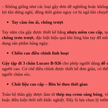
– Không giống như các loại gậy đơn dễ nghiêng hoặc không
lợi khi dừng nghỉ, đồng thời giảm nguy cơ bị ngã khi chuy
Tay cầm êm ái, chống trượt
Tay nắm của gậy được thiết kế bằng
nhựa mềm cao cấp
, t
chống trơn trượt
, đặc biệt hiệu quả khi lòng bàn tay đổ m
dụng sản phẩm hàng ngày.
Chiều cao điều chỉnh linh hoạt
Gậy tập đi 3 chân Lucass B-926
cho phép người dùng
dễ 
người cao. Cơ chế điều chỉnh được thiết kế đơn giản, có thể
người chăm sóc.
Chất liệu cao cấp – Bền bỉ theo thời gian
Toàn bộ thân gậy được làm từ
thép mạ crom sáng bóng
, v
hoặc điều kiện thời tiết khắc nghiệt. Đây là lựa chọn lý tư