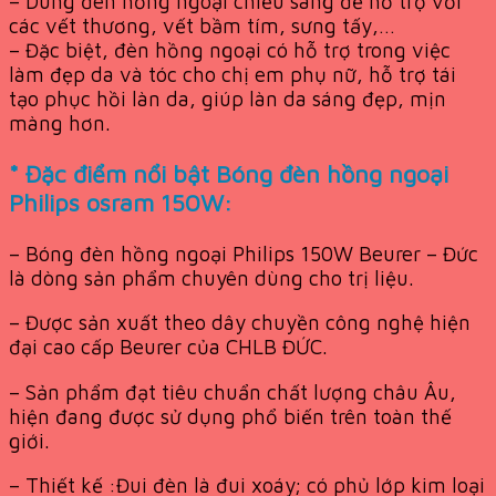
– Dùng đèn hồng ngoại chiếu sáng để hỗ trợ với
các vết thương, vết bầm tím, sưng tấy,…
– Đặc biệt, đèn hồng ngoại có hỗ trợ trong việc
làm đẹp da và tóc cho chị em phụ nữ, hỗ trợ tái
tạo phục hồi làn da, giúp làn da sáng đẹp, mịn
màng hơn.
* Đặc điểm nổi bật Bóng đèn hồng ngoại
Philips osram 150W:
– Bóng đèn hồng ngoại Philips 150W Beurer – Đức
là dòng sản phẩm chuyên dùng cho trị liệu.
– Được sản xuất theo dây chuyền công nghệ hiện
đại cao cấp Beurer của CHLB ĐỨC.
– Sản phẩm đạt tiêu chuẩn chất lượng châu Âu,
hiện đang được sử dụng phổ biến trên toàn thế
giới.
– Thiết kế :Đui đèn là đui xoáy; có phủ lớp kim loại