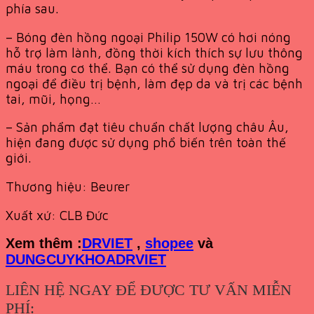
phía sau.
– Bóng đèn hồng ngoại Philip 150W có hơi nóng
hỗ trợ làm lành, đồng thời kích thích sự lưu thông
máu trong cơ thể. Bạn có thể sử dụng đèn hồng
ngoại để điều trị bệnh, làm đẹp da và trị các bệnh
tai, mũi, họng…
– Sản phẩm đạt tiêu chuẩn chất lượng châu Âu,
hiện đang được sử dụng phổ biến trên toàn thế
giới.
Thương hiệu: Beurer
Xuất xứ: CLB Đức
Xem th
êm :
DRVIET
,
shopee
và
DUNGCUYKHOADRVIET
LIÊN HỆ NGAY ĐỂ ĐƯỢC TƯ VẤN MIỄN
PHÍ: