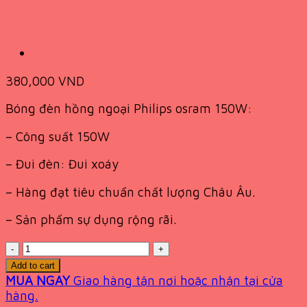
380,000
VND
Bóng đèn hồng ngoại Philips osram 150W:
– Công suất 150W
– Đui đèn: Đui xoáy
– Hàng đạt tiêu chuẩn chất lượng Châu Âu.
– Sản phẩm sự dụng rộng rãi.
Quantity
Add to cart
MUA NGAY
Giao hàng tận nơi hoặc nhận tại cửa
hàng.