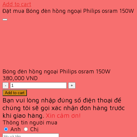
price
price
Add to cart
was:
is:
Đặt mua Bóng đèn hồng ngoại Philips osram 150W
200,000 VND.
99,000 VND.
Bóng đèn hồng ngoại Philips osram 150W
380,000
VND
Quantity
Add to cart
Bạn vui lòng nhập đúng số điện thoại để
chúng tôi sẽ gọi xác nhận đơn hàng trước
khi giao
hàng.
Xin cảm ơn!
Thông tin người mua
Anh
Chị