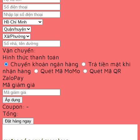
Vận chuyển:
Hình thức thanh toán
Chuyển khoản ngân hàng
Trả tiền mặt khi
nhận hàng
Quét Mã MoMo
Quét Mã QR
ZaloPay
Mã giảm giá
Áp dụng
Coupon: -
Tổng:
Đặt hàng ngay