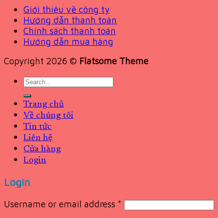
Giới thiệu về công ty
Hướng dẫn thanh toán
Chính sách thanh toán
Hướng dẫn mua hàng
Copyright 2026 ©
Flatsome Theme
Search
for:
Trang chủ
Về chúng tôi
Tin tức
Liên hệ
Cửa hàng
Login
Login
Username or email address
*