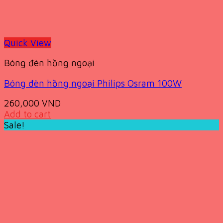
Quick View
Bóng đèn hồng ngoại
Bóng đèn hồng ngoại Philips Osram 100W
260,000
VND
Add to cart
Sale!