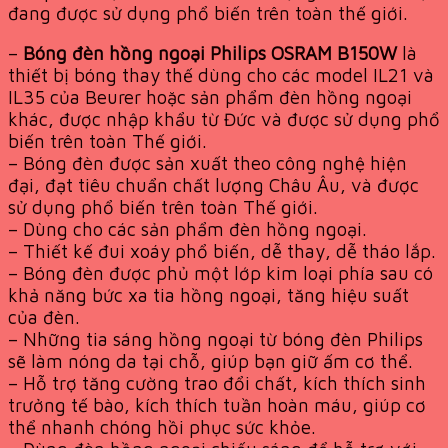
đang được sử dụng phổ biến trên toàn thế giới.
–
Bóng đèn hồng ngoại Philips OSRAM B150W
là
thiết bị bóng thay thế dùng cho các model IL21 và
IL35 của Beurer hoặc sản phẩm đèn hồng ngoại
khác, được nhập khẩu từ Đức và được sử dụng phổ
biến trên toàn Thế giới.
– Bóng đèn được sản xuất theo công nghệ hiện
đại, đạt tiêu chuẩn chất lượng Châu Âu, và được
sử dụng phổ biến trên toàn Thế giới.
– Dùng cho các sản phẩm đèn hồng ngoại.
– Thiết kế đui xoáy phổ biến, dễ thay, dễ tháo lắp.
– Bóng đèn được phủ một lớp kim loại phía sau có
khả năng bức xa tia hồng ngoại, tăng hiệu suất
của đèn.
– Những tia sáng hồng ngoại từ bóng đèn Philips
sẽ làm nóng da tại chỗ, giúp bạn giữ ấm cơ thể.
– Hỗ trợ tăng cường trao đổi chất, kích thích sinh
trưởng tế bào, kích thích tuần hoàn máu, giúp cơ
thể nhanh chóng hồi phục sức khỏe.