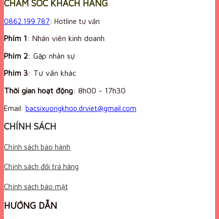
CHĂM SÓC KHÁCH HÀNG
0862.199.787
: Hotline tư vấn
Phím 1
: Nhân viên kinh doanh
Phím 2
: Gặp nhân sự
Phím 3
: Tư vấn khác
Thời gian hoạt động
:
8h00 - 17h30
Email:
bacsixuongkhop.drviet@gmail.com
CHÍNH SÁCH
Chính sách bảo hành
Chính sách đổi trả hàng
Chính sách bảo mật
HƯỚNG DẪN