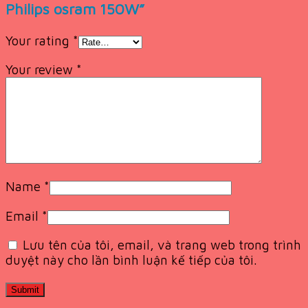
Philips osram 150W”
Your rating
*
Your review
*
Name
*
Email
*
Lưu tên của tôi, email, và trang web trong trình
duyệt này cho lần bình luận kế tiếp của tôi.