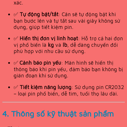
xác.
✅
Tự động bật/tắt
: Cân sẽ tự động bật khi
bạn bước lên và tự tắt sau vài giây không sử
dụng, giúp tiết kiệm pin.
✅
Hiển thị đơn vị linh hoạt
: Hỗ trợ cả hai đơn
vị phổ biến là
kg
và
lb
, dễ dàng chuyển đổi
phù hợp với nhu cầu sử dụng.
✅
Cảnh báo pin yếu
: Màn hình sẽ hiển thị
thông báo khi pin yếu, đảm bảo bạn không bị
gián đoạn khi sử dụng.
✅
Tiết kiệm năng lượng
: Sử dụng pin CR2032
– loại pin phổ biến, dễ tìm, tuổi thọ lâu dài.
4. Thông số kỹ thuật sản phẩm