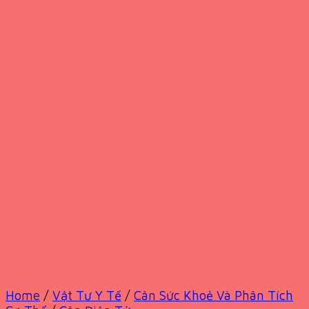
Home
/
Vật Tư Y Tế
/
Cân Sức Khoẻ Và Phân Tích