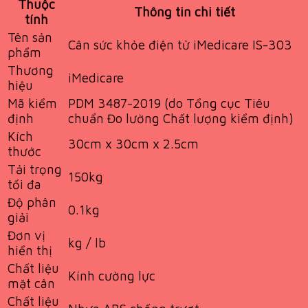
Thuộc
Thông tin chi tiết
tính
Tên sản
Cân sức khỏe điện tử iMedicare IS-303
phẩm
Thương
iMedicare
hiệu
Mã kiểm
PDM 3487-2019 (do Tổng cục Tiêu
định
chuẩn Đo lường Chất lượng kiểm định)
Kích
30cm x 30cm x 2.5cm
thước
Tải trọng
150kg
tối đa
Độ phân
0.1kg
giải
Đơn vị
kg / lb
hiển thị
Chất liệu
Kính cường lực
mặt cân
Chất liệu