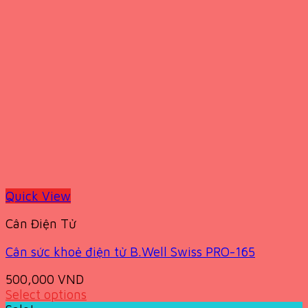
Quick View
Cân Điện Tử
Cân sức khoẻ điện tử B.Well Swiss PRO-165
500,000
VND
Select options