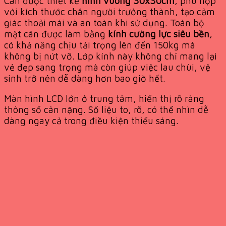
Cân được thiết kế
hình vuông 30x30cm
, phù hợp
với kích thước chân người trưởng thành, tạo cảm
giác thoải mái và an toàn khi sử dụng. Toàn bộ
mặt cân được làm bằng
kính cường lực siêu bền
,
có khả năng chịu tải trọng lên đến 150kg mà
không bị nứt vỡ. Lớp kính này không chỉ mang lại
vẻ đẹp sang trọng mà còn giúp việc lau chùi, vệ
sinh trở nên dễ dàng hơn bao giờ hết.
Màn hình LCD lớn ở trung tâm, hiển thị rõ ràng
thông số cân nặng. Số liệu to, rõ, có thể nhìn dễ
dàng ngay cả trong điều kiện thiếu sáng.