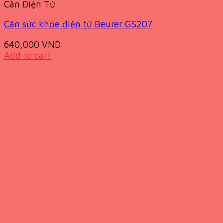
Cân Điện Tử
Cân sức khỏe điện tử Beurer GS207
640,000
VND
Add to cart