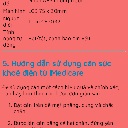
Nhựa ABS chống trượt
đế
Màn hình
LCD 75 x 30mm
Nguồn
1 pin CR2032
điện
Tính
năng tự
Bật/tắt, cảnh báo pin yếu
động
5. Hướng dẫn sử dụng cân sức
khoẻ điện tử iMedicare
Để sử dụng cân một cách hiệu quả và chính xác,
bạn hãy làm theo các bước đơn giản sau:
Đặt cân trên bề mặt phẳng, cứng và chắc
chắn.
Bước lên cân bằng cả hai chân, đứng yên