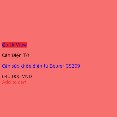
Quick View
Cân Điện Tử
Cân sức khỏe điện tử Beurer GS209
640,000
VND
Add to cart