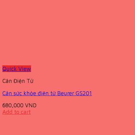
Quick View
Cân Điện Tử
Cân sức khỏe điện tử Beurer GS201
680,000
VND
Add to cart