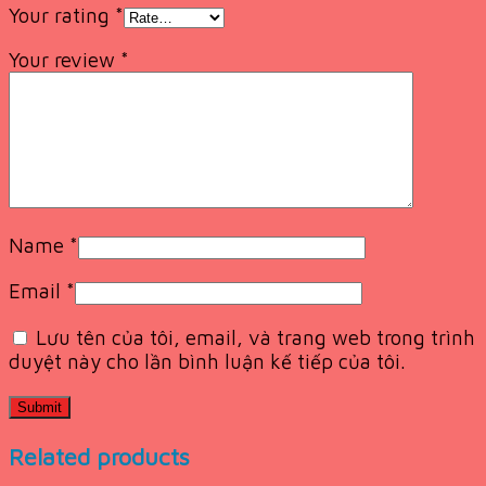
Your rating
*
Your review
*
Name
*
Email
*
Lưu tên của tôi, email, và trang web trong trình
duyệt này cho lần bình luận kế tiếp của tôi.
Related products