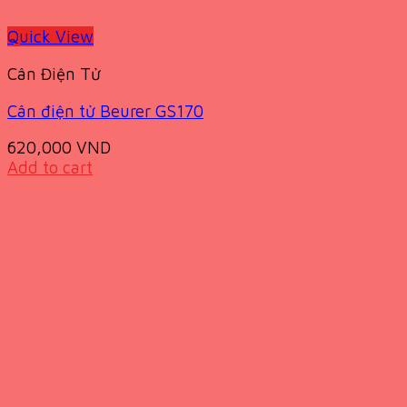
Quick View
Cân Điện Tử
Cân điện tử Beurer GS170
620,000
VND
Add to cart