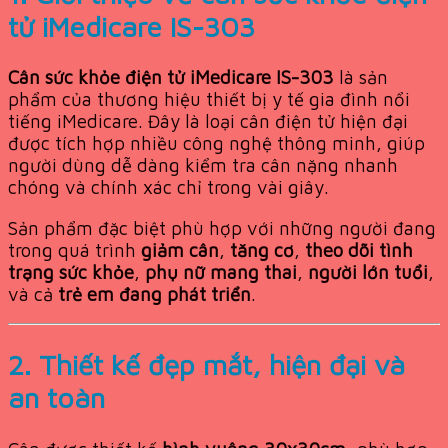
tử iMedicare IS-303
Cân sức khỏe điện tử iMedicare IS-303
là sản
phẩm của thương hiệu thiết bị y tế gia đình nổi
tiếng iMedicare. Đây là loại cân điện tử hiện đại
được tích hợp nhiều công nghệ thông minh, giúp
người dùng dễ dàng kiểm tra cân nặng nhanh
chóng và chính xác chỉ trong vài giây.
Sản phẩm đặc biệt phù hợp với những người đang
trong quá trình
giảm cân
,
tăng cơ
,
theo dõi tình
trạng sức khỏe
,
phụ nữ mang thai
,
người lớn tuổi
,
và cả
trẻ em đang phát triển
.
2. Thiết kế đẹp mắt, hiện đại và
an toàn