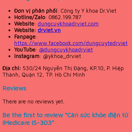
Đơn vị phân phối
: Công ty Y khoa Dr.Viet
Hotline/Zalo
: 0862.199.787
Website
:
dungcuykhoadrviet.com
Website:
drviet.vn
Fanpage
:
https://www.facebook.com/dungcuytedrviet
YouTube
:
@dungcuykhoadrviet
Instagram
: @ykhoa_drviet
Địa chỉ:
530/24 Nguyễn Thị Đặng, KP.10, P. Hiệp
Thành, Quận 12, TP. Hồ Chí Minh
Reviews
There are no reviews yet.
Be the first to review “Cân sức khỏe điện tử
iMedicare IS-303”