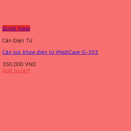
Quick View
Cân Điện Tử
Cân sức khỏe điện tử iMediCare iS-303
350,000
VND
Add to cart