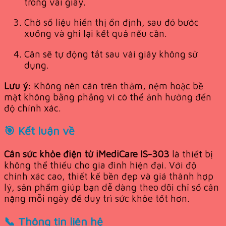
trong vài giây.
Chờ số liệu hiển thị ổn định, sau đó bước
xuống và ghi lại kết quả nếu cần.
Cân sẽ tự động tắt sau vài giây không sử
dụng.
Lưu ý
: Không nên cân trên thảm, nệm hoặc bề
mặt không bằng phẳng vì có thể ảnh hưởng đến
độ chính xác.
🎯 Kết luận về
Cân sức khỏe điện tử iMediCare IS-303
là thiết bị
không thể thiếu cho gia đình hiện đại. Với độ
chính xác cao, thiết kế bền đẹp và giá thành hợp
lý, sản phẩm giúp bạn dễ dàng theo dõi chỉ số cân
nặng mỗi ngày để duy trì sức khỏe tốt hơn.
📞 Thông tin liên hệ