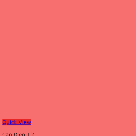
Quick View
Cân Điện Tử