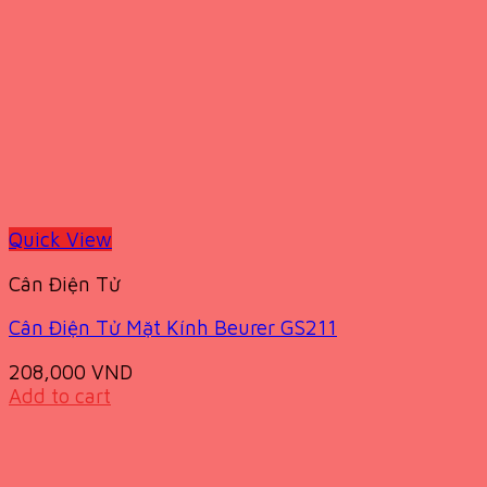
Quick View
Cân Điện Tử
Cân Điện Tử Mặt Kính Beurer GS211
208,000
VND
Add to cart