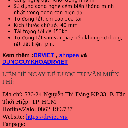
Sử dụng công nghệ cảm biến thông minh
nhất trong dòng cân hiện đại
Tự động tắt, chỉ báo quá tải
Kích thước chữ số: 40 mm
Tải trọng tối đa 150kg.
Tự động tắt sau vài giây nếu không sử dụng,
rất tiết kiệm pin.
Xem th
êm :
DRVIET
,
shopee
và
DUNGCUYKHOADRVIET
LIÊN HỆ NGAY ĐỂ ĐƯỢC TƯ VẤN MIỄN
PHÍ:
Địa chỉ: 530/24 Nguyễn Thị Đặng,KP.33, P. Tân
Thới Hiệp, TP. HCM
Hotline/Zalo: 0862.199.787
Website:
https://drviet.vn/
Fanpage: