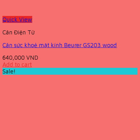
Quick View
Cân Điện Tử
Cân sức khoẻ mặt kính Beurer GS203 wood
640,000
VND
Add to cart
Sale!