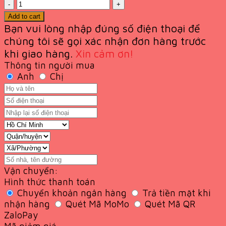
Quantity
Add to cart
Bạn vui lòng nhập đúng số điện thoại để
chúng tôi sẽ gọi xác nhận đơn hàng trước
khi giao
hàng.
Xin cảm ơn!
Thông tin người mua
Anh
Chị
Vận chuyển:
Hình thức thanh toán
Chuyển khoản ngân hàng
Trả tiền mặt khi
nhận hàng
Quét Mã MoMo
Quét Mã QR
ZaloPay
Mã giảm giá