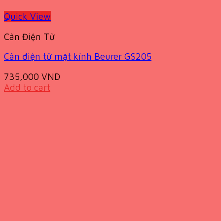
Quick View
Cân Điện Tử
Cân điện tử mặt kính Beurer GS205
735,000
VND
Add to cart