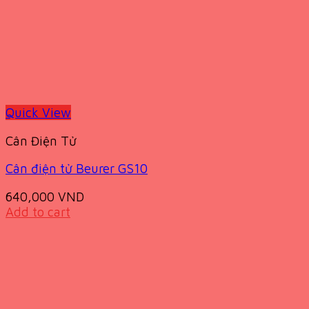
Quick View
Cân Điện Tử
Cân điện tử Beurer GS10
640,000
VND
Add to cart