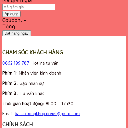
Áp dụng
Coupon: -
Tổng:
Đặt hàng ngay
CHĂM SÓC KHÁCH HÀNG
0862.199.787
: Hotline tư vấn
Phím 1
: Nhân viên kinh doanh
Phím 2
: Gặp nhân sự
Phím 3
: Tư vấn khác
Thời gian hoạt động
:
8h00 - 17h30
Email:
bacsixuongkhop.drviet@gmail.com
CHÍNH SÁCH