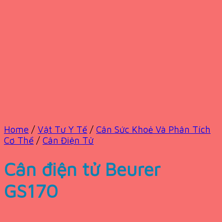
Home
/
Vật Tư Y Tế
/
Cân Sức Khoẻ Và Phân Tích
Cơ Thể
/
Cân Điện Tử
Cân điện tử Beurer
GS170