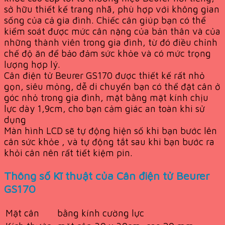
sở hữu thiết kế trang nhã, phù hợp với không gian
sống của cả gia đình. Chiếc cân giúp bạn có thể
kiểm soát được mức cân nặng của bản thân và của
những thành viên trong gia đình, từ đó điều chỉnh
chế độ ăn để bảo đảm sức khỏe và có mức trọng
lượng hợp lý.
Cân điện tử Beurer GS170 được thiết kế rất nhỏ
gọn, siêu mỏng, dễ di chuyển bạn có thể đặt cân ở
góc nhỏ trong gia đình, mặt bằng mặt kính chịu
lực dày 1,9cm, cho bạn cảm giác an toàn khi sử
dụng
Màn hình LCD sẽ tự động hiện số khi bạn bước lên
cân sức khỏe , và tự động tắt sau khi bạn bước ra
khỏi cân nên rất tiết kiệm pin.
Thông số Kĩ thuật của Cân điện tử Beurer
GS170
Mặt cân
bằng kính cường lực