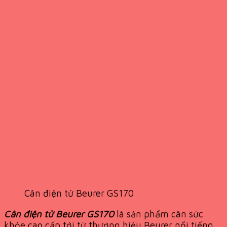
Cân điện tử Beurer GS170
Cân điện tử Beurer GS170
là sản phẩm cân sức
khỏe cao cấp tới từ thương hiệu Beurer nổi tiếng,