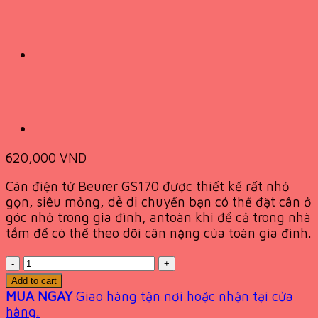
620,000
VND
Cân điện tử Beurer GS170 được thiết kế rất nhỏ
gọn, siêu mỏng, dễ di chuyển bạn có thể đặt cân ở
góc nhỏ trong gia đình, antoàn khi để cả trong nhà
tắm để có thể theo dõi cân nặng của toàn gia đình.
Quantity
Add to cart
MUA NGAY
Giao hàng tận nơi hoặc nhận tại cửa
hàng.