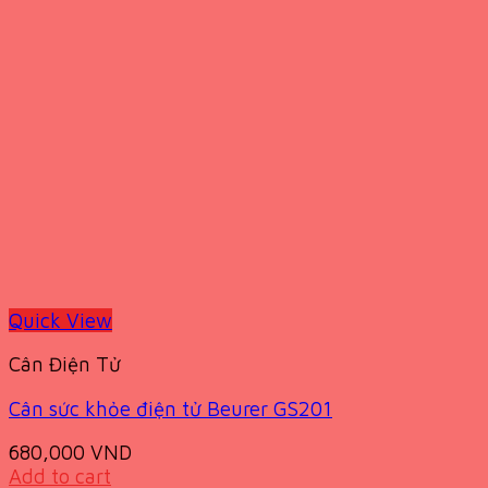
Quick View
Cân Điện Tử
Cân sức khỏe điện tử Beurer GS201
680,000
VND
Add to cart