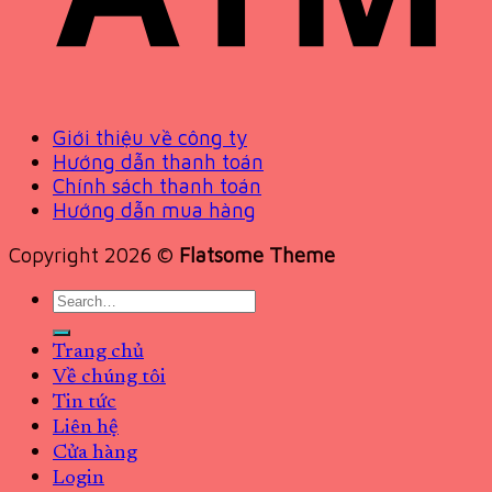
Giới thiệu về công ty
Hướng dẫn thanh toán
Chính sách thanh toán
Hướng dẫn mua hàng
Copyright 2026 ©
Flatsome Theme
Search
for:
Trang chủ
Về chúng tôi
Tin tức
Liên hệ
Cửa hàng
Login