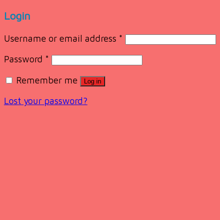
Login
Username or email address
*
Password
*
Remember me
Log in
Lost your password?