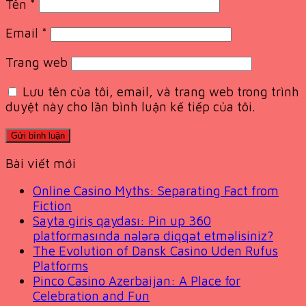
Tên
*
Email
*
Trang web
Lưu tên của tôi, email, và trang web trong trình
duyệt này cho lần bình luận kế tiếp của tôi.
Bài viết mới
Online Casino Myths: Separating Fact from
Fiction
Sayta giriş qaydası: Pin up 360
platformasında nələrə diqqət etməlisiniz?
The Evolution of Dansk Casino Uden Rufus
Platforms
Pinco Casino Azerbaijan: A Place for
Celebration and Fun