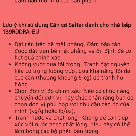
đảm bảo tuổi thọ của sản phẩm.
Lưu ý khi sử dụng Cân cơ Salter dành cho nhà bếp
139RDDRA-EU
Đặt cân trên bề mặt phẳng: Đảm bảo cân
được đặt trên bề mặt phẳng và ổn định để có
kết quả chính xác.
Không vượt quá tải trọng: Tránh đặt nguyên
liệu có trọng lượng vượt quá khả năng tối đa
của cân (thường khoảng 5 kg) để tránh hư
hỏng.
Chọn đơn vị đo chính xác: Nếu có chức năng
chuyển đổi đơn vị, hãy chắc chắn rằng bạn đã
chọn đơn vị phù hợp với nhu cầu cân đo của
mình (kg/g hoặc lb/oz).
Tránh nước và chất lỏng: Không để cân tiếp
xúc với nước hoặc chất lỏng, điều này có thể
làm hỏng các bộ phận bên trong.