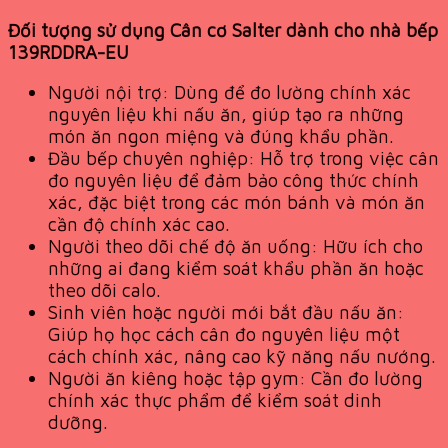
Đối tượng sử dụng Cân cơ Salter dành cho nhà bếp
139RDDRA-EU
Người nội trợ: Dùng để đo lường chính xác
nguyên liệu khi nấu ăn, giúp tạo ra những
món ăn ngon miệng và đúng khẩu phần.
Đầu bếp chuyên nghiệp: Hỗ trợ trong việc cân
đo nguyên liệu để đảm bảo công thức chính
xác, đặc biệt trong các món bánh và món ăn
cần độ chính xác cao.
Người theo dõi chế độ ăn uống: Hữu ích cho
những ai đang kiểm soát khẩu phần ăn hoặc
theo dõi calo.
Sinh viên hoặc người mới bắt đầu nấu ăn:
Giúp họ học cách cân đo nguyên liệu một
cách chính xác, nâng cao kỹ năng nấu nướng.
Người ăn kiêng hoặc tập gym: Cần đo lường
chính xác thực phẩm để kiểm soát dinh
dưỡng.