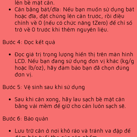
lên bề mặt cân.
Cân bằng bát/đĩa: Nếu bạn muốn sử dụng bát
hoặc đĩa, đặt chúng lên cân trước, rồi điều
chỉnh về 0 (nếu có chức năng tZero) để chỉ số
trở về 0 trước khi thêm nguyên liệu.
Bước 4: Đọc kết quả
Đọc giá trị trọng lượng hiển thị trên màn hình
LCD. Nếu bạn đang sử dụng đơn vị khác (kg/g
hoặc lb/oz), hãy đảm bảo bạn đã chọn đúng
đơn vị.
Bước 5: Vệ sinh sau khi sử dụng
Sau khi cân xong, hãy lau sạch bề mặt cân
bằng vải mềm để giữ cho cân luôn sạch sẽ.
Bước 6: Bảo quản
Lưu trữ cân ở nơi khô ráo và tránh va đập để