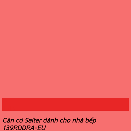
12
Th12
Cân cơ Salter dành cho nhà bếp
139RDDRA-EU