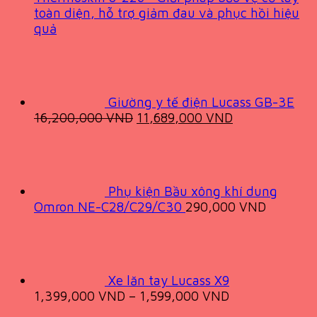
toàn diện, hỗ trợ giảm đau và phục hồi hiệu
quả
Giường y tế điện Lucass GB-3E
Original
Current
16,200,000
VND
11,689,000
VND
price
price
was:
is:
16,200,000 VND.
11,689,000 V
Phụ kiện Bầu xông khí dung
Omron NE-C28/C29/C30
290,000
VND
Xe lăn tay Lucass X9
1,399,000
VND
–
1,599,000
VND