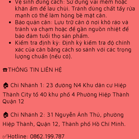
Vệ sinh đúng cách: Sử dụng vải mềm hoặc
khăn ẩm để lau chùi. Tránh dùng chất tẩy rửa
mạnh có thể làm hỏng bề mặt cân.
Bảo quản cân: Lưu trữ cân ở nơi khô ráo và
tránh va chạm hoặc để gần nguồn nhiệt để
bảo đảm tuổi thọ sản phẩm.
Kiểm tra định kỳ: Định kỳ kiểm tra độ chính
xác của cân bằng cách so sánh với các trọng
lượng chuẩn (nếu có).
☎️THÔNG TIN LIÊN HỆ
🏠 Chi Nhánh 1: 23 đường N4 Khu dân cư Hiệp
Thành City tổ 40 khu phố 4 Phường Hiệp Thành
Quận 12
🏠 Chi Nhánh 2: 31 Nguyễn Ảnh Thủ, phường
Hiệp Thành, Quận 12, Thành phố Hồ Chí Minh.
✅Hotline: 0862.199.787