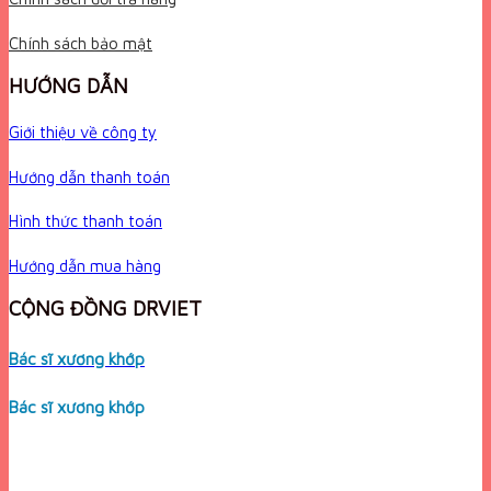
Chính sách bảo mật
HƯỚNG DẪN
Giới thiệu về công ty
Hướng dẫn thanh toán
Hình thức thanh toán
Hướng dẫn mua hàng
CỘNG ĐỒNG DRVIET
Bác sĩ xương khớp
Bác sĩ xương khớp