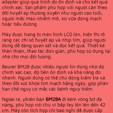
adapter giúp quá trình đo ổn định và cho kết quả
chính xác. Sản phẩm phù hợp với người cần theo
dõi huyết áp thường xuyên như người cao tuổi,
người mắc máu nhiễm mỡ, xơ vữa động mạch
hoặc tiểu đường.
Máy được trang bị màn hình LCD lớn, hiển thị rõ
ràng các chỉ số huyết áp và nhịp tim, giúp người
dùng dễ dàng quan sát và đọc kết quả. Thiết kế
thân thiện, thao tác đơn giản, phù hợp sử dụng tại
nhà cho mọi đối tượng.
Beurer BM28 được nhiều người tin dùng nhờ độ
chính xác cao, độ bền ổn định và khả năng đo
nhanh. Người dùng có thể chủ động kiểm tra và
theo dõi sức khỏe tim mạch hằng ngày, góp phần
hạn chế nguy cơ mắc các bệnh nguy hiểm.
Ngoài ra, phiên bản
BM28A
đi kèm vòng bít đa
năng, phù hợp với chu vi bắp tay lớn lên đến 42
cm. Máy còn tích hợp chỉ báo nghỉ đã được cấp