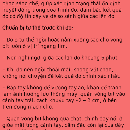
bằng sáng chế, giúp xác định trạng thái ổn định
huyết động trong quá trình đo, đảm bảo kết quả
đo có độ tin cậy và dễ so sánh giữa các lần đo.
Chuẩn bị tư thế trước khi đo:
– Đo ở tư thế ngồi hoặc nằm xuống sao cho vòng
bít luôn ở vị trí ngang tim.
– Nên nghỉ ngơi giữa các lần đo khoảng 5 phút.
– Khi đo nên ngồi thoải mái, không vắt chân,
không nói chuyện để kết quả đo chính xác nhất.
– Bắp tay không để vướng tay áo, khăn để tránh
làm ảnh hưởng lưu thông máy, quấn vòng bít vào
cánh tay trái, cách khuỷu tay ~2 – 3 cm, ở bên
trên động mạch chủ.
– Quấn vòng bít không quá chặt, chỉnh dây nối ở
giữa mặt trong cánh tay, cắm đầu còn lại của dây