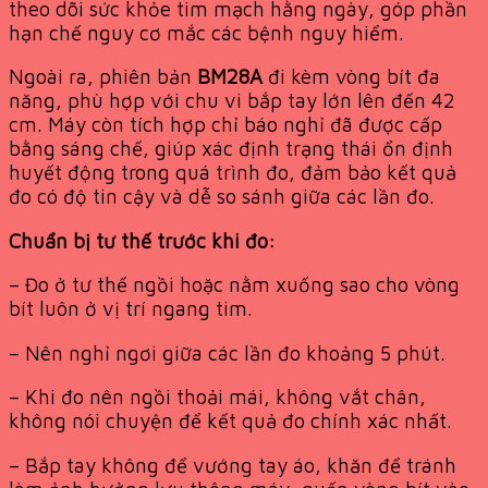
theo dõi sức khỏe tim mạch hằng ngày, góp phần
hạn chế nguy cơ mắc các bệnh nguy hiểm.
Ngoài ra, phiên bản
BM28A
đi kèm vòng bít đa
năng, phù hợp với chu vi bắp tay lớn lên đến 42
cm. Máy còn tích hợp chỉ báo nghỉ đã được cấp
bằng sáng chế, giúp xác định trạng thái ổn định
huyết động trong quá trình đo, đảm bảo kết quả
đo có độ tin cậy và dễ so sánh giữa các lần đo.
Chuẩn bị tư thế trước khi đo:
– Đo ở tư thế ngồi hoặc nằm xuống sao cho vòng
bít luôn ở vị trí ngang tim.
– Nên nghỉ ngơi giữa các lần đo khoảng 5 phút.
– Khi đo nên ngồi thoải mái, không vắt chân,
không nói chuyện để kết quả đo chính xác nhất.
– Bắp tay không để vướng tay áo, khăn để tránh