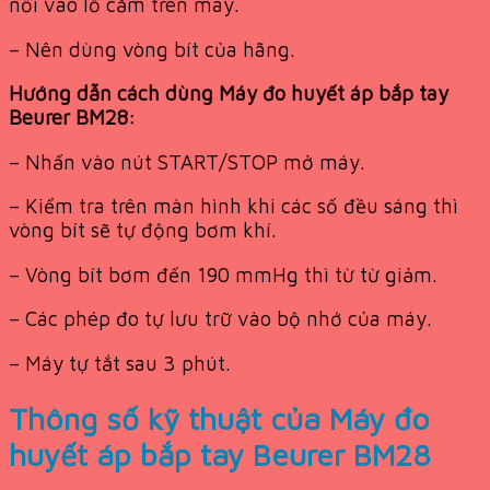
nối vào lỗ cắm trên máy.
– Nên dùng vòng bít của hãng.
Hướng dẫn cách dùng Máy đo huyết áp bắp tay
Beurer BM28:
– Nhấn vào nút START/STOP mở máy.
– Kiểm tra trên màn hình khi các số đều sáng thì
vòng bít sẽ tự động bơm khí.
– Vòng bít bơm đến 190 mmHg thì từ từ giảm.
– Các phép đo tự lưu trữ vào bộ nhớ của máy.
– Máy tự tắt sau 3 phút.
Thông số kỹ thuật của Máy đo
huyết áp bắp tay Beurer BM28