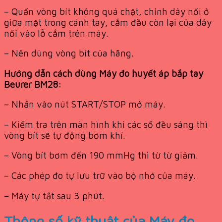
– Quấn vòng bít không quá chặt, chỉnh dây nối ở
giữa mặt trong cánh tay, cắm đầu còn lại của dây
nối vào lỗ cắm trên máy.
– Nên dùng vòng bít của hãng.
Hướng dẫn cách dùng Máy đo huyết áp bắp tay
Beurer BM28:
– Nhấn vào nút START/STOP mở máy.
– Kiểm tra trên màn hình khi các số đều sáng thì
vòng bít sẽ tự động bơm khí.
– Vòng bít bơm đến 190 mmHg thì từ từ giảm.
– Các phép đo tự lưu trữ vào bộ nhớ của máy.
– Máy tự tắt sau 3 phút.
Thông số kỹ thuật của Máy đo