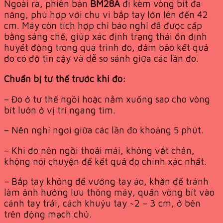
Ngoài ra, phiên bản
BM28A
đi kèm vòng bít đa
năng, phù hợp với chu vi bắp tay lớn lên đến 42
cm. Máy còn tích hợp chỉ báo nghỉ đã được cấp
bằng sáng chế, giúp xác định trạng thái ổn định
huyết động trong quá trình đo, đảm bảo kết quả
đo có độ tin cậy và dễ so sánh giữa các lần đo.
Chuẩn bị tư thế trước khi đo:
– Đo ở tư thế ngồi hoặc nằm xuống sao cho vòng
bít luôn ở vị trí ngang tim.
– Nên nghỉ ngơi giữa các lần đo khoảng 5 phút.
– Khi đo nên ngồi thoải mái, không vắt chân,
không nói chuyện để kết quả đo chính xác nhất.
– Bắp tay không để vướng tay áo, khăn để tránh
làm ảnh hưởng lưu thông máy, quấn vòng bít vào
cánh tay trái, cách khuỷu tay ~2 – 3 cm, ở bên
trên động mạch chủ.