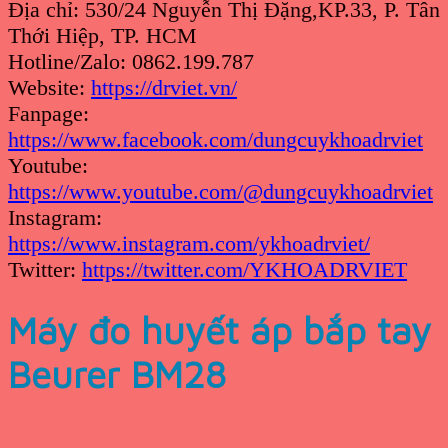
Địa chỉ: 530/24 Nguyễn Thị Đặng,KP.33, P. Tân
Thới Hiệp, TP. HCM
Hotline/Zalo: 0862.199.787
Website:
https://drviet.vn/
Fanpage:
https://www.facebook.com/dungcuykhoadrviet
Youtube:
https://www.youtube.com/@dungcuykhoadrviet
Instagram:
https://www.instagram.com/ykhoadrviet/
Twitter:
https://twitter.com/YKHOADRVIET
Máy đo huyết áp bắp tay
Beurer BM28