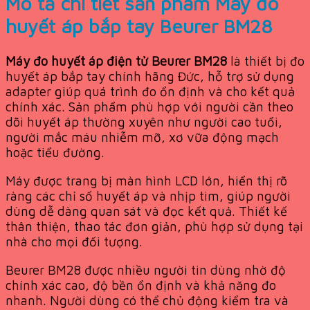
Mô tả chi tiết sản phẩm Máy đo
huyết áp bắp tay Beurer BM28
Máy đo huyết áp điện tử Beurer BM28
là thiết bị đo
huyết áp bắp tay chính hãng Đức, hỗ trợ sử dụng
adapter giúp quá trình đo ổn định và cho kết quả
chính xác. Sản phẩm phù hợp với người cần theo
dõi huyết áp thường xuyên như người cao tuổi,
người mắc máu nhiễm mỡ, xơ vữa động mạch
hoặc tiểu đường.
Máy được trang bị màn hình LCD lớn, hiển thị rõ
ràng các chỉ số huyết áp và nhịp tim, giúp người
dùng dễ dàng quan sát và đọc kết quả. Thiết kế
thân thiện, thao tác đơn giản, phù hợp sử dụng tại
nhà cho mọi đối tượng.
Beurer BM28 được nhiều người tin dùng nhờ độ
chính xác cao, độ bền ổn định và khả năng đo
nhanh. Người dùng có thể chủ động kiểm tra và