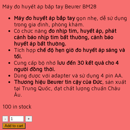
price
price
Máy đo huyết áp bắp tay Beurer BM28
was:
is:
1,900,000 VND.
949,000 VND.
Máy đo huyết áp bắp tay
gọn nhẹ, dễ sử dụng
trong gia đình, phòng khám.
Có chức năng
đo nhịp tim, huyết áp, phát
cảnh báo nhịp tim bất thường, cảnh báo
huyết áp bất thường.
Tích hợp
chế độ hẹn giờ đo huyết áp sáng và
tối.
Cung cấp bộ nhớ
lưu đến 30 kết quả cho 4
người đồng thời.
Dùng được với adapter và sử dụng 4 pin AA.
Thương hiệu Beurer tin cậy của Đức
, sản xuất
tại Trung Quốc, đạt chất lượng chuẩn Châu
Âu.
100 in stock
Quantity
Add to cart