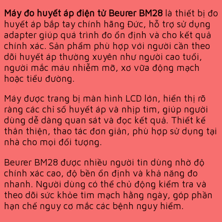
Máy đo huyết áp điện tử Beurer BM28
là thiết bị đo
huyết áp bắp tay chính hãng Đức, hỗ trợ sử dụng
adapter giúp quá trình đo ổn định và cho kết quả
chính xác. Sản phẩm phù hợp với người cần theo
dõi huyết áp thường xuyên như người cao tuổi,
người mắc máu nhiễm mỡ, xơ vữa động mạch
hoặc tiểu đường.
Máy được trang bị màn hình LCD lớn, hiển thị rõ
ràng các chỉ số huyết áp và nhịp tim, giúp người
dùng dễ dàng quan sát và đọc kết quả. Thiết kế
thân thiện, thao tác đơn giản, phù hợp sử dụng tại
nhà cho mọi đối tượng.
Beurer BM28 được nhiều người tin dùng nhờ độ
chính xác cao, độ bền ổn định và khả năng đo
nhanh. Người dùng có thể chủ động kiểm tra và
theo dõi sức khỏe tim mạch hằng ngày, góp phần
hạn chế nguy cơ mắc các bệnh nguy hiểm.