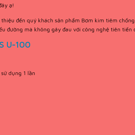
đây ạ!
ới thiệu đến quý khách sản phẩm Bơm kim tiêm chống 
ị tiểu đường mà không gây đau với công nghệ tiên tiế
ES U-100
 sử dụng 1 lần