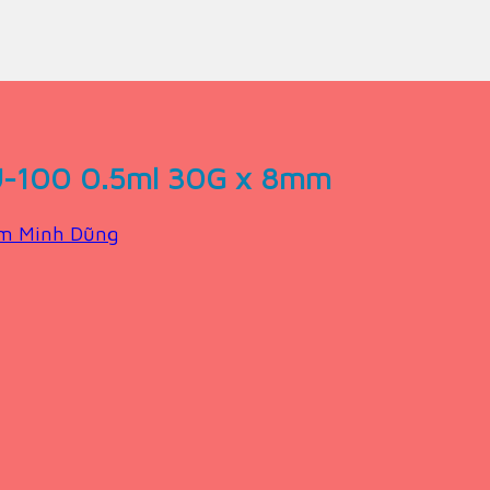
U-100 0.5ml 30G x 8mm
m Minh Dũng