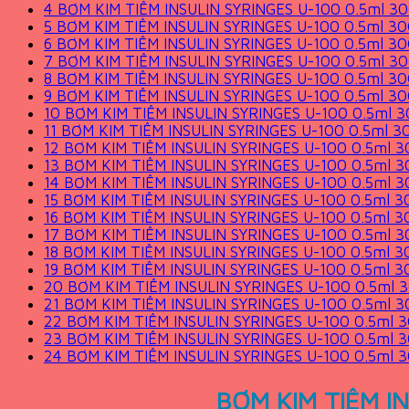
4
BƠM KIM TIÊM INSULIN SYRINGES U-100 0.5ml 3
5
BƠM KIM TIÊM INSULIN SYRINGES U-100 0.5ml 3
6
BƠM KIM TIÊM INSULIN SYRINGES U-100 0.5ml 3
7
BƠM KIM TIÊM INSULIN SYRINGES U-100 0.5ml 3
8
BƠM KIM TIÊM INSULIN SYRINGES U-100 0.5ml 3
9
BƠM KIM TIÊM INSULIN SYRINGES U-100 0.5ml 3
10
BƠM KIM TIÊM INSULIN SYRINGES U-100 0.5ml 
11
BƠM KIM TIÊM INSULIN SYRINGES U-100 0.5ml 
12
BƠM KIM TIÊM INSULIN SYRINGES U-100 0.5ml 
13
BƠM KIM TIÊM INSULIN SYRINGES U-100 0.5ml 
14
BƠM KIM TIÊM INSULIN SYRINGES U-100 0.5ml 
15
BƠM KIM TIÊM INSULIN SYRINGES U-100 0.5ml 
16
BƠM KIM TIÊM INSULIN SYRINGES U-100 0.5ml 
17
BƠM KIM TIÊM INSULIN SYRINGES U-100 0.5ml 
18
BƠM KIM TIÊM INSULIN SYRINGES U-100 0.5ml 
19
BƠM KIM TIÊM INSULIN SYRINGES U-100 0.5ml 
20
BƠM KIM TIÊM INSULIN SYRINGES U-100 0.5ml 
21
BƠM KIM TIÊM INSULIN SYRINGES U-100 0.5ml 
22
BƠM KIM TIÊM INSULIN SYRINGES U-100 0.5ml 
23
BƠM KIM TIÊM INSULIN SYRINGES U-100 0.5ml 
24
BƠM KIM TIÊM INSULIN SYRINGES U-100 0.5ml 
BƠM KIM TIÊM I