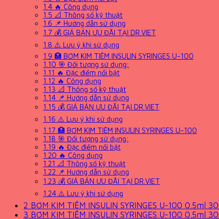
1.4
🔥 Công dụng
1.5
📐 Thông số kỹ thuật
1.6
📌 Hướng dẫn sử dụng
1.7
💰 GIÁ BÁN ƯU ĐÃI TẠI DR.VIET
1.8
⚠️ Lưu ý khi sử dụng
1.9
🏥 BƠM KIM TIÊM INSULIN SYRINGES U-100
1.10
🎯 Đối tượng sử dụng:
1.11
🔥 Đặc điểm nổi bật
1.12
🔥 Công dụng
1.13
📐 Thông số kỹ thuật
1.14
📌 Hướng dẫn sử dụng
1.15
💰 GIÁ BÁN ƯU ĐÃI TẠI DR.VIET
1.16
⚠️ Lưu ý khi sử dụng
1.17
🏥 BƠM KIM TIÊM INSULIN SYRINGES U-100
1.18
🎯 Đối tượng sử dụng:
1.19
🔥 Đặc điểm nổi bật
1.20
🔥 Công dụng
1.21
📐 Thông số kỹ thuật
1.22
📌 Hướng dẫn sử dụng
1.23
💰 GIÁ BÁN ƯU ĐÃI TẠI DR.VIET
1.24
⚠️ Lưu ý khi sử dụng
2
BƠM KIM TIÊM INSULIN SYRINGES U-100 0.5ml 3
3
BƠM KIM TIÊM INSULIN SYRINGES U-100 0.5ml 3