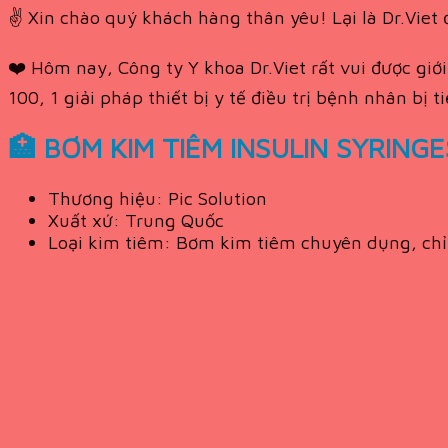
✌️ Xin chào quý khách hàng thân yêu! Lại là Dr.Viet 
❤️ Hôm nay, Công ty Y khoa Dr.Viet rất vui được gi
100, 1 giải pháp thiết bị y tế điều trị bệnh nhân b
🏥 BƠM KIM TIÊM INSULIN SYRING
Thương hiệu: Pic Solution
Xuất xứ: Trung Quốc
Loại kim tiêm: Bơm kim tiêm chuyên dụng, chỉ