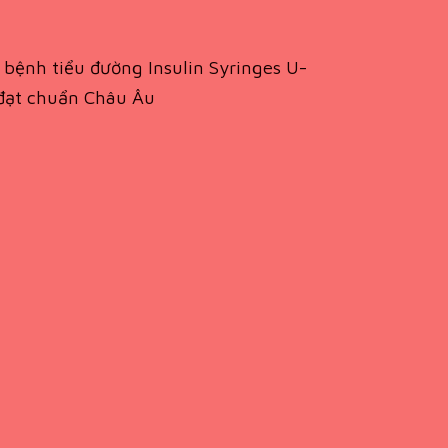
bệnh tiểu đường Insulin Syringes U-
n đạt chuẩn Châu Âu