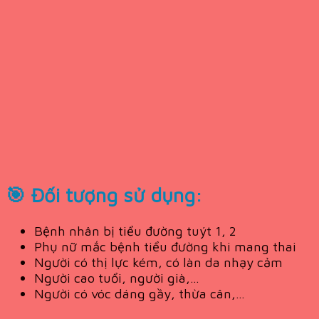
🎯 Đối tượng sử dụng:
Bệnh nhân bị tiểu đường tuýt 1, 2
Phụ nữ mắc bệnh tiểu đường khi mang thai
Người có thị lực kém, có làn da nhạy cảm
Người cao tuổi, người già,…
Người có vóc dáng gầy, thừa cân,…