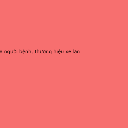
à người bệnh, thương hiệu xe lăn