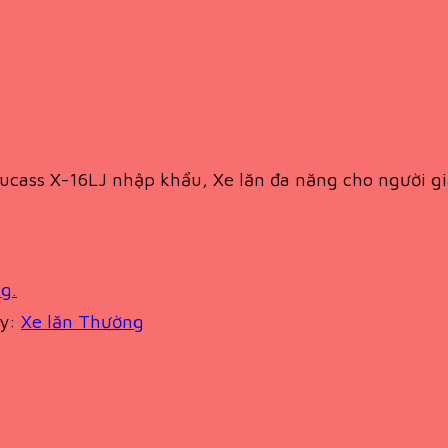
ucass X-16LJ nhập khẩu, Xe lăn đa năng cho người gi
g.
ry:
Xe lăn Thường