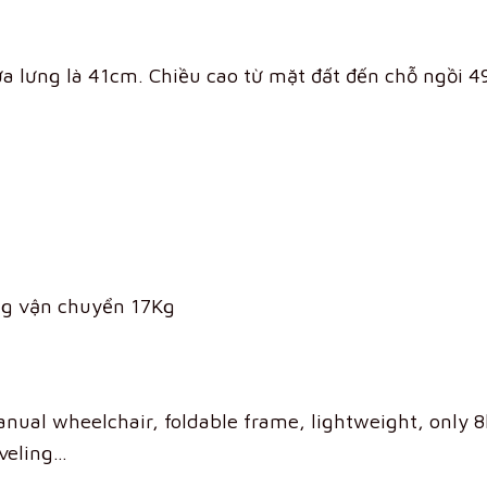
ựa lưng là 41cm. Chiều cao từ mặt đất đến chỗ ngồi 
ợng vận chuyển 17Kg
anual wheelchair, foldable frame, lightweight, only 8
aveling…