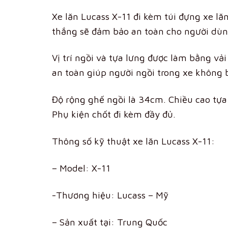
Xe lăn Lucass X-11 đi kèm túi đựng xe lăn
thắng sẽ đảm bảo an toàn cho người dùn
Vị trí ngồi và tựa lưng được làm bằng vải 
an toàn giúp người ngồi trong xe không b
Độ rộng ghế ngồi là 34cm. Chiều cao tựa
Phụ kiện chốt đi kèm đầy đủ.
Thông số kỹ thuật xe lăn Lucass X-11:
– Model: X-11
-Thương hiệu: Lucass – Mỹ
– Sản xuất tại: Trung Quốc