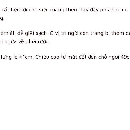
 rất tiện lợi cho việc mang theo. Tay đẩy phía sau có
g.
êm ái, dễ giặt sạch. Ở vị trí ngồi còn trang bị thêm d
ị ngửa về phía rước.
 lưng là 41cm. Chiều cao từ mặt đất đến chỗ ngồi 49