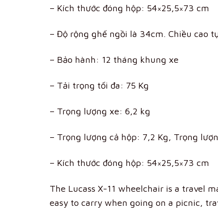
– Kích thước đóng hộp: 54×25,5×73 cm
– Độ rộng ghế ngồi là 34cm. Chiều cao t
– Bảo hành: 12 tháng khung xe
– Tải trọng tối đa: 75 Kg
– Trọng lượng xe: 6,2 kg
– Trọng lượng cả hộp: 7,2 Kg, Trọng lư
– Kích thước đóng hộp: 54×25,5×73 cm
The Lucass X-11 wheelchair is a travel m
easy to carry when going on a picnic, tr