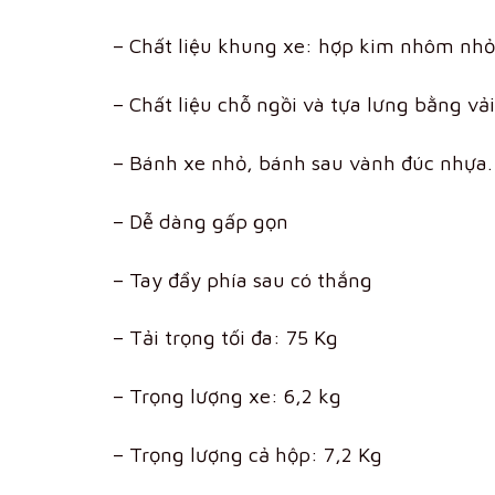
– Chất liệu khung xe: hợp kim nhôm nh
– Chất liệu chỗ ngồi và tựa lưng bằng vả
– Bánh xe nhỏ, bánh sau vành đúc nhựa.
– Dễ dàng gấp gọn
– Tay đẩy phía sau có thắng
– Tải trọng tối đa: 75 Kg
– Trọng lượng xe: 6,2 kg
– Trọng lượng cả hộp: 7,2 Kg