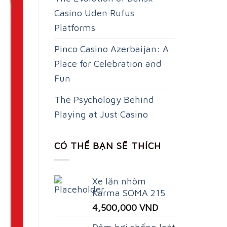
Casino Uden Rufus
Platforms
Pinco Casino Azerbaijan: A
Place for Celebration and
Fun
The Psychology Behind
Playing at Just Casino
CÓ THỂ BẠN SẼ THÍCH
Xe lăn nhôm
Karma SOMA 215
4,500,000
VND
Đệm hơi chống loét