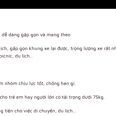
11 dễ dàng gập gọn và mang theo
lịch, gấp gọn khung xe lại được, trọng lượng xe rất n
icnic, du lịch…
m nhôm chịu lực tốt, chống han gỉ.
ho trẻ em hay người lớn có tải trọng dưới 75kg.
g tiện cho việc di chuyển, du lịch…