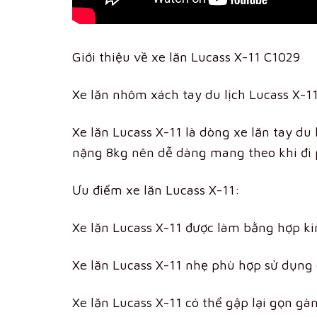
Giới thiệu về xe lăn Lucass X-11 C1029
Xe lăn nhôm xách tay du lịch Lucass X-
Xe lăn Lucass X-11 là dòng xe lăn tay du 
nặng 8kg nên dễ dàng mang theo khi đi p
Ưu điểm xe lăn Lucass X-11:
Xe lăn Lucass X-11 được làm bằng hợp ki
Xe lăn Lucass X-11 nhẹ phù hợp sử dụng c
Xe lăn Lucass X-11 có thể gập lại gọn gàn