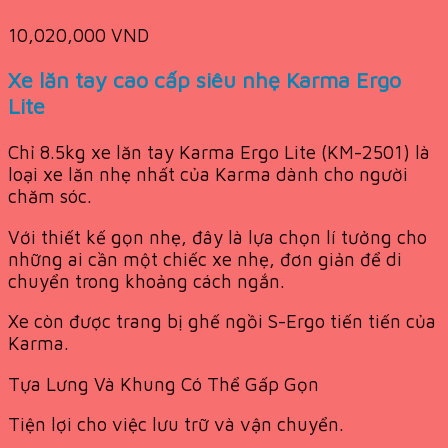
10,020,000
VND
Xe lăn tay cao cấp siêu nhẹ Karma Ergo
Lite
Chỉ 8.5kg xe lăn tay Karma Ergo Lite (KM-2501) là
loại xe lăn nhẹ nhất của Karma dành cho người
chăm sóc.
Với thiết kế gọn nhẹ, đây là lựa chọn lí tưởng cho
những ai cần một chiếc xe nhẹ, đơn giản để di
chuyển trong khoảng cách ngắn.
Xe còn được trang bị ghế ngồi S-Ergo tiến tiến của
Karma.
Tựa Lưng Và Khung Có Thể Gấp Gọn
Tiện lợi cho việc lưu trữ và vận chuyển.