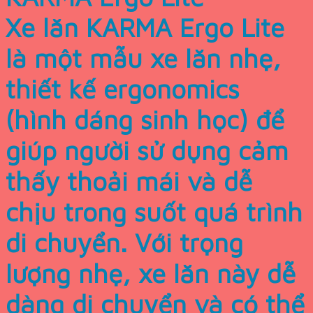
Xe lăn KARMA Ergo Lite
là một mẫu xe lăn nhẹ,
thiết kế ergonomics
(hình dáng sinh học) để
giúp người sử dụng cảm
thấy thoải mái và dễ
chịu trong suốt quá trình
di chuyển. Với trọng
lượng nhẹ, xe lăn này dễ
dàng di chuyển và có thể