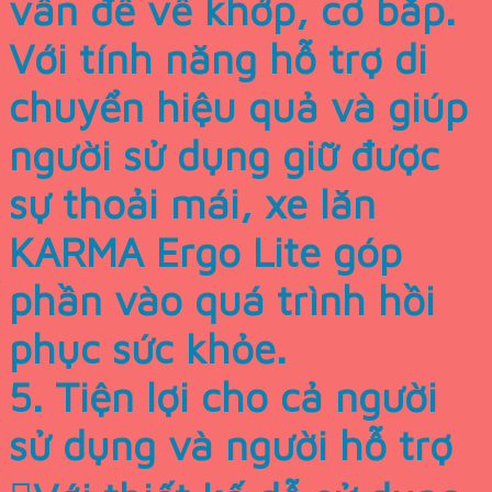
vấn đề về khớp, cơ bắp.
Với tính năng hỗ trợ di
chuyển hiệu quả và giúp
người sử dụng giữ được
sự thoải mái, xe lăn
KARMA Ergo Lite góp
phần vào quá trình hồi
phục sức khỏe.
5. Tiện lợi cho cả người
sử dụng và người hỗ trợ