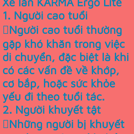
Xe lăn KARMA Ergo Lite
1. Người cao tuổi
Người cao tuổi thường
gặp khó khăn trong việc
di chuyển, đặc biệt là khi
có các vấn đề về khớp,
cơ bắp, hoặc sức khỏe
yếu đi theo tuổi tác.
2. Người khuyết tật
Những người bị khuyết