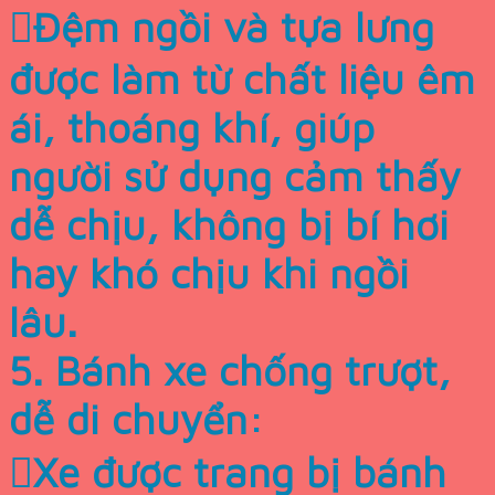
Đệm ngồi và tựa lưng
được làm từ chất liệu êm
ái, thoáng khí, giúp
người sử dụng cảm thấy
dễ chịu, không bị bí hơi
hay khó chịu khi ngồi
lâu.
5. Bánh xe chống trượt,
dễ di chuyển:
Xe được trang bị bánh