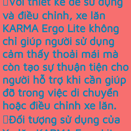
Với thiết kế dễ sử dụng
và điều chỉnh, xe lăn
KARMA Ergo Lite không
chỉ giúp người sử dụng
cảm thấy thoải mái mà
còn tạo sự thuận tiện cho
người hỗ trợ khi cần giúp
đỡ trong việc di chuyển
hoặc điều chỉnh xe lăn.
Đối tượng sử dụng của