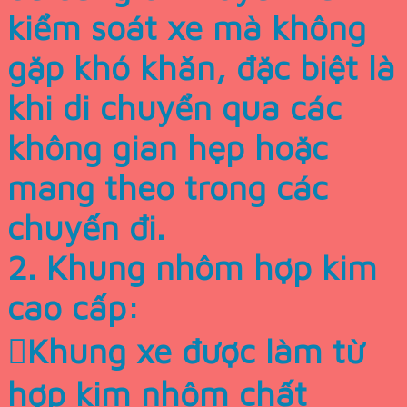
kiểm soát xe mà không
gặp khó khăn, đặc biệt là
khi di chuyển qua các
không gian hẹp hoặc
mang theo trong các
chuyến đi.
2. Khung nhôm hợp kim
cao cấp:
Khung xe được làm từ
hợp kim nhôm chất