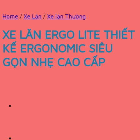
Home
/
Xe Lăn
/
Xe lăn Thường
XE LĂN ERGO LITE THIẾT
KẾ ERGONOMIC SIÊU
GỌN NHẸ CAO CẤP