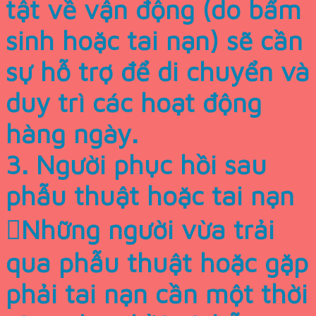
tật về vận động (do bẩm
sinh hoặc tai nạn) sẽ cần
sự hỗ trợ để di chuyển và
duy trì các hoạt động
hàng ngày.
3. Người phục hồi sau
phẫu thuật hoặc tai nạn
Những người vừa trải
qua phẫu thuật hoặc gặp
phải tai nạn cần một thời