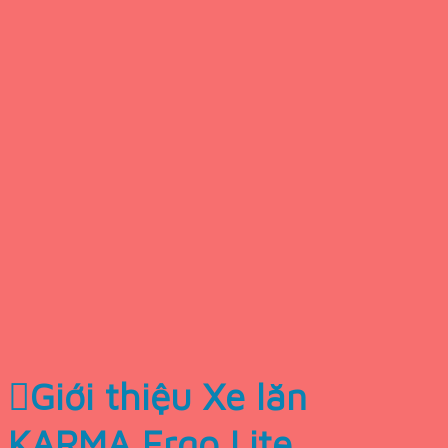
Giới thiệu Xe lăn
KARMA Ergo Lite