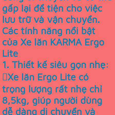
gấp lại để tiện cho việc
lưu trữ và vận chuyển.
Các tính năng nổi bật
của Xe lăn KARMA Ergo
Lite
1. Thiết kế siêu gọn nhẹ:
Xe lăn Ergo Lite có
trọng lượng rất nhẹ chỉ
8,5kg, giúp người dùng
dễ dàng di chuyển và