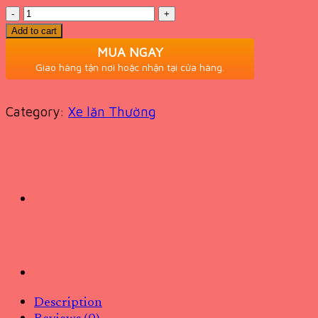
Quantity
Add to cart
MUA NGAY
Giao hàng tận nơi hoặc nhận tại cửa hàng.
Category:
Xe lăn Thường
Description