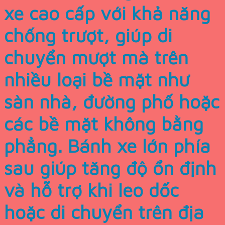
xe cao cấp với khả năng
chống trượt, giúp di
chuyển mượt mà trên
nhiều loại bề mặt như
sàn nhà, đường phố hoặc
các bề mặt không bằng
phẳng. Bánh xe lớn phía
sau giúp tăng độ ổn định
và hỗ trợ khi leo dốc
hoặc di chuyển trên địa