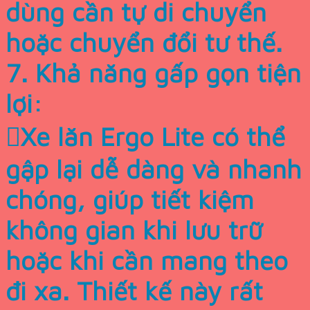
dùng cần tự di chuyển
hoặc chuyển đổi tư thế.
7. Khả năng gấp gọn tiện
lợi:
Xe lăn Ergo Lite có thể
gập lại dễ dàng và nhanh
chóng, giúp tiết kiệm
không gian khi lưu trữ
hoặc khi cần mang theo
đi xa. Thiết kế này rất