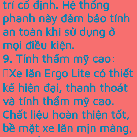
trí cố định. Hệ thống
phanh này đảm bảo tính
an toàn khi sử dụng ở
mọi điều kiện.
9. Tính thẩm mỹ cao:
Xe lăn Ergo Lite có thiết
kế hiện đại, thanh thoát
và tính thẩm mỹ cao.
Chất liệu hoàn thiện tốt,
bề mặt xe lăn mịn màng,