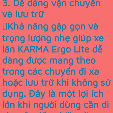
3. Dễ dàng vận chuyển
và lưu trữ
Khả năng gập gọn và
trọng lượng nhẹ giúp xe
lăn KARMA Ergo Lite dễ
dàng được mang theo
trong các chuyến đi xa
hoặc lưu trữ khi không sử
dụng. Đây là một lợi ích
lớn khi người dùng cần di