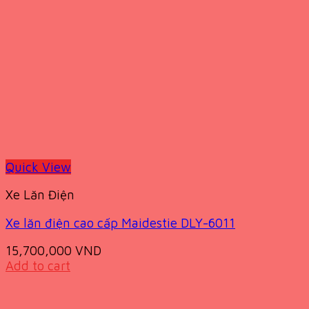
Quick View
Xe Lăn Điện
Xe lăn điện cao cấp Maidestie DLY-6011
15,700,000
VND
Add to cart