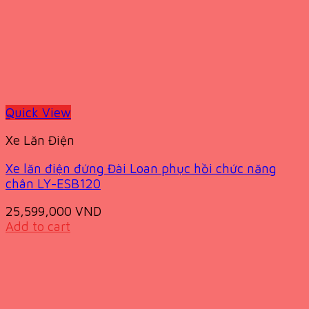
Quick View
Xe Lăn Điện
Xe lăn điện đứng Đài Loan phục hồi chức năng
chân LY-ESB120
25,599,000
VND
Add to cart