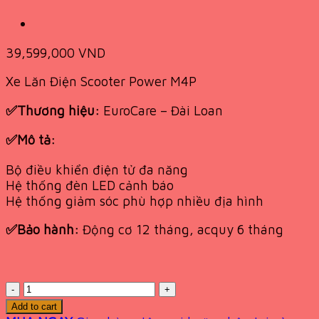
39,599,000
VND
Xe Lăn Điện Scooter Power M4P
✅Thương hiệu:
EuroCare – Đài Loan
✅Mô tả:
Bộ điều khiển điện tử đa năng
Hệ thống đèn LED cảnh báo
Hệ thống giảm sóc phù hợp nhiều địa hình
✅Bảo hành:
Động cơ 12 tháng, acquy 6 tháng
Quantity
Add to cart