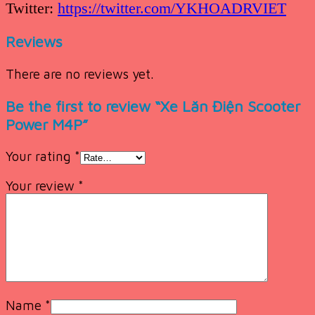
Twitter:
https://twitter.com/YKHOADRVIET
Reviews
There are no reviews yet.
Be the first to review “Xe Lăn Điện Scooter
Power M4P”
Your rating
*
Your review
*
Name
*