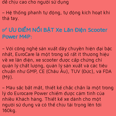
dễ chịu cao cho người sử dụng
– Hệ thống phanh tự động, tự động kích hoạt khi
thả tay.
✅ ƯU ĐIỂM NỔI BẬT Xe Lăn Điện Scooter
Power M4P:
– Với công nghệ sản xuất dây chuyền hiện đại bậc
nhất, EuroCare là một trong số rất ít thương hiệu
về xe lăn điện, xe scooter được cấp chứng chỉ
quản lý chất lượng, quản lý sản xuất và các tiêu
chuẩn như GMP, CE (Châu Âu), TUV (Đức), và FDA
(Mỹ).
– Màu sắc bắt mắt, thiết kế chắc chắn là một trong
lý do Eurocare Power chiếm được cảm tình của
nhiều Khách hàng. Thiết kế xe dành cho một
người sử dụng và có thể chịu tải trọng lên tới
160kg.