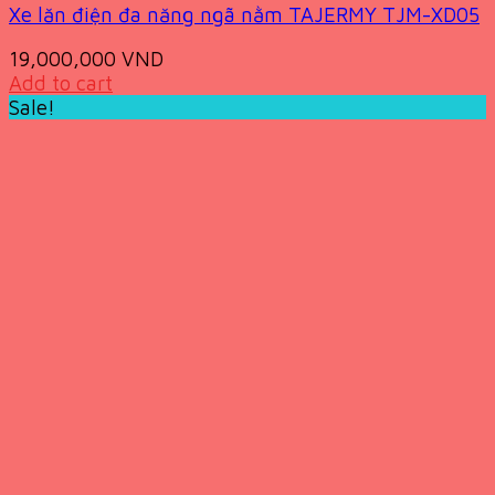
Xe lăn điện đa năng ngã nằm TAJERMY TJM-XD05
19,000,000
VND
Add to cart
Sale!