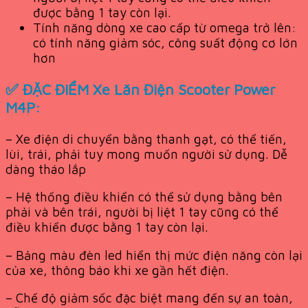
được bằng 1 tay còn lại.
Tính năng dòng xe cao cấp từ omega trở lên:
có tính năng giảm sóc, công suất động cơ lớn
hơn
✅ ĐẶC ĐIỂM Xe Lăn Điện Scooter Power
M4P:
– Xe điện di chuyển bằng thanh gạt, có thể tiến,
lùi, trái, phải tuy mong muốn người sử dụng. Dễ
dàng tháo lắp
– Hệ thống điều khiển có thể sử dụng bằng bên
phải và bên trái, người bị liệt 1 tay cũng có thể
điều khiển được bằng 1 tay còn lại.
– Bảng màu đèn led hiển thị mức điện năng còn lại
của xe, thông báo khi xe gần hết điện.
– Chế độ giảm sốc đặc biệt mang đến sự an toàn,