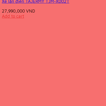
Xe lăn điện TAJERMY TJM-XD02T
27,990,000
VND
Add to cart