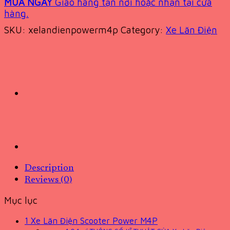
MUA NGAY
Giao hàng tận nơi hoặc nhận tại cửa
hàng.
SKU:
xelandienpowerm4p
Category:
Xe Lăn Điện
Description
Reviews (0)
Mục lục
1
Xe Lăn Điện Scooter Power M4P