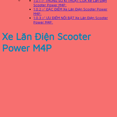
1.0.1
✅ THÔNG SỐ KĨ THUẬT CỦA Xe Lăn Điện
Scooter Power M4P:
1.0.2
✅ ĐẶC ĐIỂM Xe Lăn Điện Scooter Power
M4P:
1.0.3
✅ ƯU ĐIỂM NỔI BẬT Xe Lăn Điện Scooter
Power M4P:
Xe Lăn Điện Scooter
Power M4P